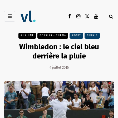
A LA UNE
DOSSIER - THEMA
SPORT
TENNIS
Wimbledon : le ciel bleu
derrière la pluie
4 juillet 2016