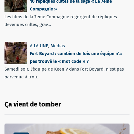
10 répliques cultes de la saga « La 7ème
Compagnie »
Les films de la 7ème Compagnie regorgent de répliques
devenues cultes, grav...
A LA UNE
,
Médias
Fort Boyard : combien de fois une équipe n’a
pas trouvé le « mot code » ?
Samedi soir, l'équipe de Keen V dans Fort Boyard, n'est pas
parvenue à trou...
Ça vient de tomber