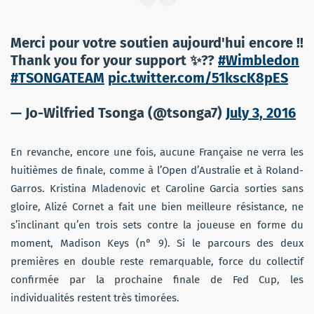
Merci pour votre soutien aujourd'hui encore !!
Thank you for your support ✨??
#Wimbledon
#TSONGATEAM
pic.twitter.com/51kscK8pES
— Jo-Wilfried Tsonga (@tsonga7)
July 3, 2016
En revanche, encore une fois, aucune Française ne verra les
huitièmes de finale, comme à l’Open d’Australie et à Roland-
Garros. Kristina Mladenovic et Caroline Garcia sorties sans
gloire, Alizé Cornet a fait une bien meilleure résistance, ne
s’inclinant qu’en trois sets contre la joueuse en forme du
moment, Madison Keys (n° 9). Si le parcours des deux
premières en double reste remarquable, force du collectif
confirmée par la prochaine finale de Fed Cup, les
individualités restent très timorées.