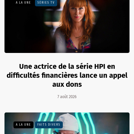
A LA UNE
SÉRIES TV
Une actrice de la série HPI en
difficultés financières lance un appel
aux dons
7 août 2026
A LA UNE
FAITS DIVERS