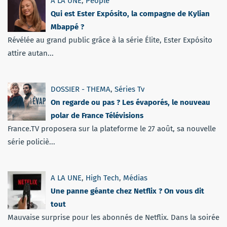
A LA UNE
,
People
Qui est Ester Expósito, la compagne de Kylian
Mbappé ?
Révélée au grand public grâce à la série Élite, Ester Expósito
attire autan...
DOSSIER - THEMA
,
Séries Tv
On regarde ou pas ? Les évaporés, le nouveau
polar de France Télévisions
France.TV proposera sur la plateforme le 27 août, sa nouvelle
série policiè...
A LA UNE
,
High Tech
,
Médias
Une panne géante chez Netflix ? On vous dit
tout
Mauvaise surprise pour les abonnés de Netflix. Dans la soirée