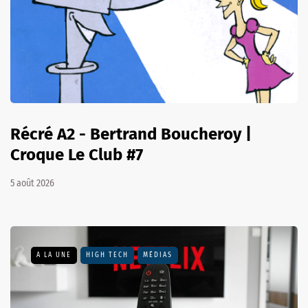
Récré A2 - Bertrand Boucheroy |
Croque Le Club #7
5 août 2026
A LA UNE
HIGH TECH
MÉDIAS