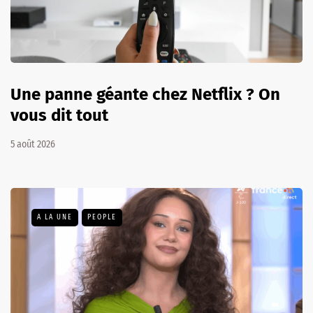
Une panne géante chez Netflix ? On
vous dit tout
5 août 2026
A LA UNE
PEOPLE