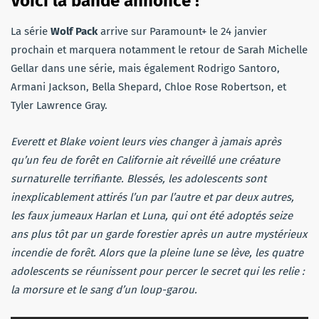
Voici la bande annonce !
La série
Wolf Pack
arrive sur Paramount+ le 24 janvier
prochain et marquera notamment le retour de Sarah Michelle
Gellar dans une série, mais également Rodrigo Santoro,
Armani Jackson, Bella Shepard, Chloe Rose Robertson, et
Tyler Lawrence Gray.
Everett et Blake voient leurs vies changer à jamais après
qu’un feu de forêt en Californie ait réveillé une créature
surnaturelle terrifiante. Blessés, les adolescents sont
inexplicablement attirés l’un par l’autre et par deux autres,
les faux jumeaux Harlan et Luna, qui ont été adoptés seize
ans plus tôt par un garde forestier après un autre mystérieux
incendie de forêt. Alors que la pleine lune se lève, les quatre
adolescents se réunissent pour percer le secret qui les relie :
la morsure et le sang d’un loup-garou.