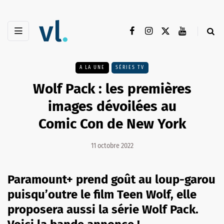
A LA UNE
SÉRIES TV
Wolf Pack : les premières
images dévoilées au
Comic Con de New York
11 octobre 2022
Paramount+ prend goût au loup-garou
puisqu’outre le film Teen Wolf, elle
proposera aussi la série Wolf Pack.