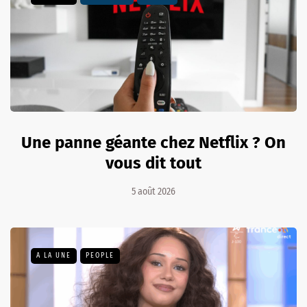
Une panne géante chez Netflix ? On
vous dit tout
5 août 2026
A LA UNE
PEOPLE