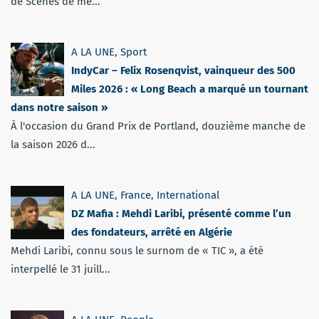
de Scènes de mé...
A LA UNE
,
Sport
IndyCar – Felix Rosenqvist, vainqueur des 500
Miles 2026 : « Long Beach a marqué un tournant
dans notre saison »
À l'occasion du Grand Prix de Portland, douzième manche de
la saison 2026 d...
A LA UNE
,
France
,
International
DZ Mafia : Mehdi Laribi, présenté comme l’un
des fondateurs, arrêté en Algérie
Mehdi Laribi, connu sous le surnom de « TIC », a été
interpellé le 31 juill...