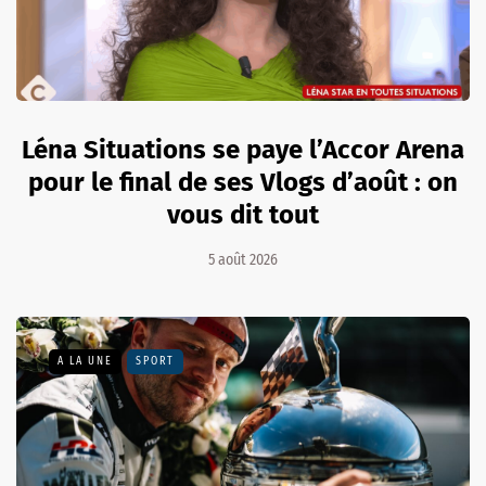
Léna Situations se paye l’Accor Arena
pour le final de ses Vlogs d’août : on
vous dit tout
5 août 2026
A LA UNE
SPORT