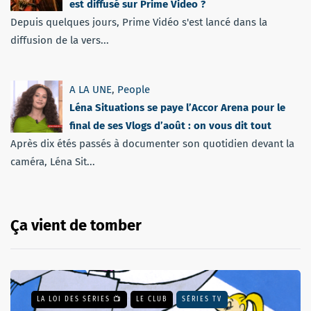
est diffusé sur Prime Video ?
Depuis quelques jours, Prime Vidéo s'est lancé dans la
diffusion de la vers...
A LA UNE
,
People
Léna Situations se paye l’Accor Arena pour le
final de ses Vlogs d’août : on vous dit tout
Après dix étés passés à documenter son quotidien devant la
caméra, Léna Sit...
Ça vient de tomber
LA LOI DES SÉRIES 📺
LE CLUB
SÉRIES TV