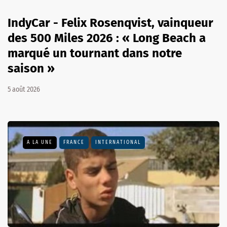
IndyCar - Felix Rosenqvist, vainqueur
des 500 Miles 2026 : « Long Beach a
marqué un tournant dans notre
saison »
5 août 2026
A LA UNE
FRANCE
INTERNATIONAL