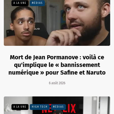
A LA UNE
MÉDIAS
Mort de Jean Pormanove : voilà ce
qu'implique le « bannissement
numérique » pour Safine et Naruto
6 août 2026
A LA UNE
HIGH TECH
MÉDIAS