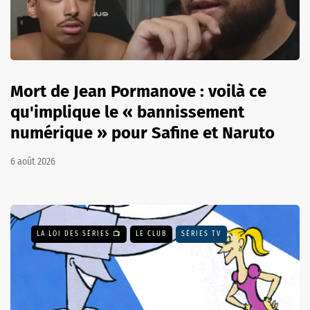
Mort de Jean Pormanove : voilà ce
qu'implique le « bannissement
numérique » pour Safine et Naruto
6 août 2026
LA LOI DES SÉRIES 📺
LE CLUB
SÉRIES TV