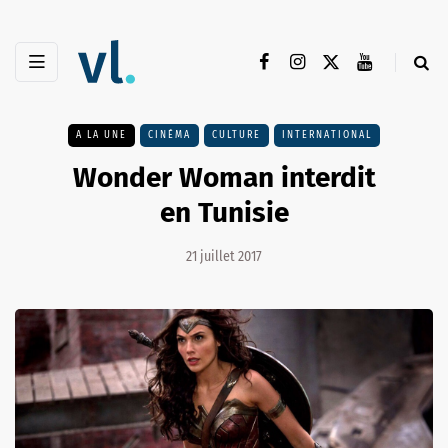
A LA UNE
CINÉMA
CULTURE
INTERNATIONAL
Wonder Woman interdit
en Tunisie
21 juillet 2017