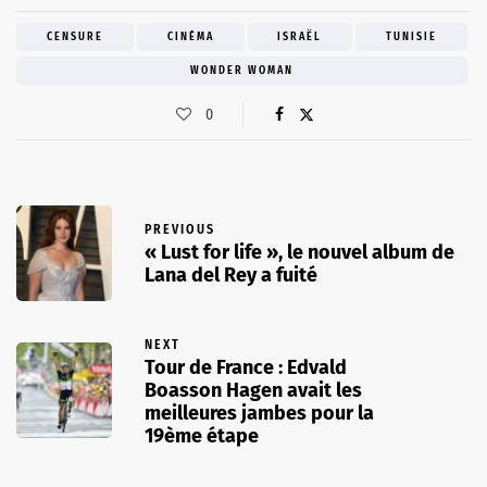
CENSURE
CINÉMA
ISRAËL
TUNISIE
WONDER WOMAN
0
PREVIOUS
« Lust for life », le nouvel album de
Lana del Rey a fuité
NEXT
Tour de France : Edvald
Boasson Hagen avait les
meilleures jambes pour la
19ème étape