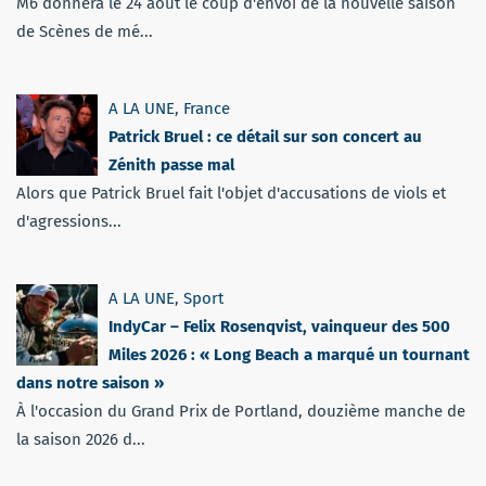
M6 donnera le 24 août le coup d'envoi de la nouvelle saison
de Scènes de mé...
A LA UNE
,
France
Patrick Bruel : ce détail sur son concert au
Zénith passe mal
Alors que Patrick Bruel fait l'objet d'accusations de viols et
d'agressions...
A LA UNE
,
Sport
IndyCar – Felix Rosenqvist, vainqueur des 500
Miles 2026 : « Long Beach a marqué un tournant
dans notre saison »
À l'occasion du Grand Prix de Portland, douzième manche de
la saison 2026 d...