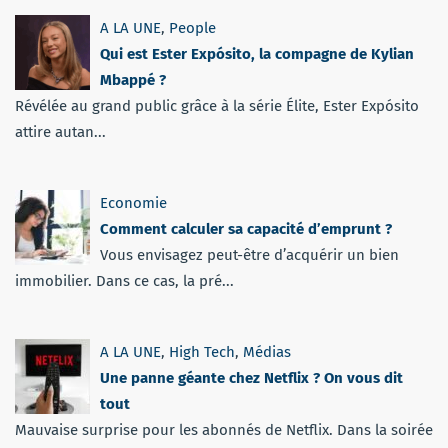
A LA UNE
,
People
Qui est Ester Expósito, la compagne de Kylian
Mbappé ?
Révélée au grand public grâce à la série Élite, Ester Expósito
attire autan...
Economie
Comment calculer sa capacité d’emprunt ?
Vous envisagez peut-être d’acquérir un bien
immobilier. Dans ce cas, la pré...
A LA UNE
,
High Tech
,
Médias
Une panne géante chez Netflix ? On vous dit
tout
Mauvaise surprise pour les abonnés de Netflix. Dans la soirée