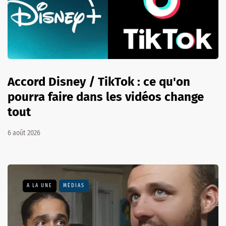
Accord Disney / TikTok : ce qu'on
pourra faire dans les vidéos change
tout
6 août 2026
A LA UNE
MÉDIAS