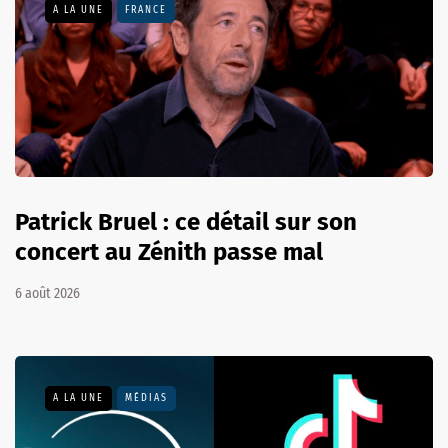
A LA UNE
FRANCE
Patrick Bruel : ce détail sur son
concert au Zénith passe mal
6 août 2026
A LA UNE
MÉDIAS