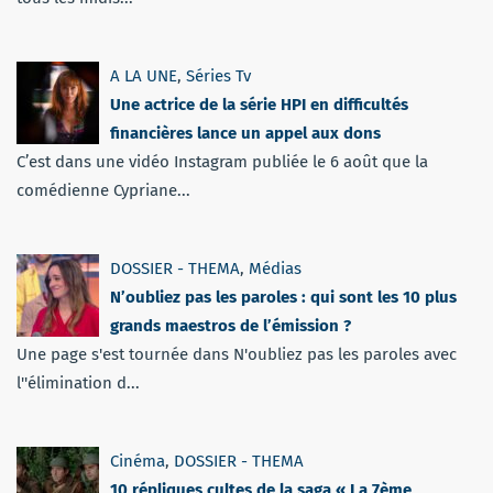
A LA UNE
,
Séries Tv
Une actrice de la série HPI en difficultés
financières lance un appel aux dons
C’est dans une vidéo Instagram publiée le 6 août que la
comédienne Cypriane...
DOSSIER - THEMA
,
Médias
N’oubliez pas les paroles : qui sont les 10 plus
grands maestros de l’émission ?
Une page s'est tournée dans N'oubliez pas les paroles avec
l''élimination d...
Cinéma
,
DOSSIER - THEMA
10 répliques cultes de la saga « La 7ème