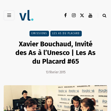
EMISSIONS
LES AS DU PLACARD
Xavier Bouchaud, Invité
des As à l’Unesco | Les As
du Placard #65
13 février 2015