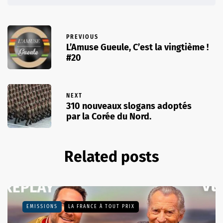
PREVIOUS
L’Amuse Gueule, C’est la vingtième !
#20
NEXT
310 nouveaux slogans adoptés
par la Corée du Nord.
Related posts
EMISSIONS
LA FRANCE À TOUT PRIX