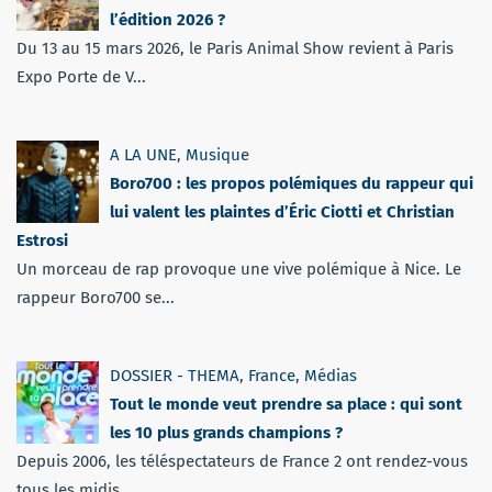
l’édition 2026 ?
Du 13 au 15 mars 2026, le Paris Animal Show revient à Paris
Expo Porte de V...
A LA UNE
,
Musique
Boro700 : les propos polémiques du rappeur qui
lui valent les plaintes d’Éric Ciotti et Christian
Estrosi
Un morceau de rap provoque une vive polémique à Nice. Le
rappeur Boro700 se...
DOSSIER - THEMA
,
France
,
Médias
Tout le monde veut prendre sa place : qui sont
les 10 plus grands champions ?
Depuis 2006, les téléspectateurs de France 2 ont rendez-vous
tous les midis...