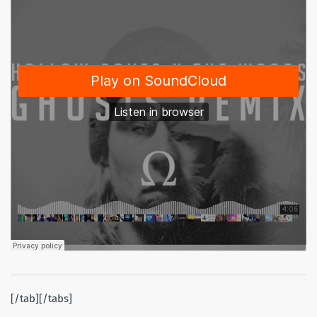
[/tab][/tabs]