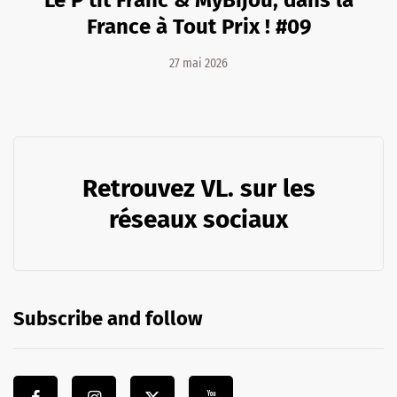
Le P'tit Franc & MyBijou, dans la
France à Tout Prix ! #09
27 mai 2026
Retrouvez VL. sur les
réseaux sociaux
Subscribe and follow