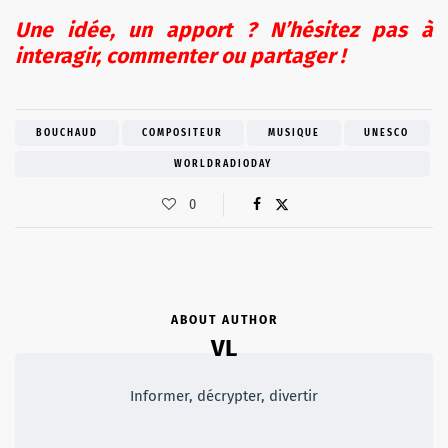
Une idée, un apport ? N’hésitez pas à
interagir, commenter ou partager !
BOUCHAUD
COMPOSITEUR
MUSIQUE
UNESCO
WORLDRADIODAY
0
ABOUT AUTHOR
VL
Informer, décrypter, divertir