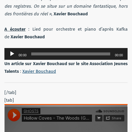
des registres. On se situe sur un domaine fantastique, hors
des frontières du réel »
,
Xavier Bouchaud
A écouter
: Lied pour orchestre et piano d’après Kafka
de
Xavier Bouchaud
Lecteur
00:00
00:00
audio
Un article sur Xavier Bouchaud sur le site Association Jeunes
Talents
:
Xavier Bouchaud
[/tab]
[tab]