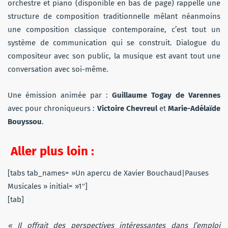
orchestre et piano (disponible en bas de page) rappelle une
structure de composition traditionnelle mêlant néanmoins
une composition classique contemporaine, c’est tout un
système de communication qui se construit. Dialogue du
compositeur avec son public, la musique est avant tout une
conversation avec soi-même.
Une émission animée par :
Guillaume Togay de Varennes
avec pour chroniqueurs :
Victoire Chevreul
et
Marie-Adélaïde
Bouyssou
.
Aller plus loin :
[tabs tab_names= »Un apercu de Xavier Bouchaud|Pauses
Musicales » initial= »1″]
[tab]
« Il offrait des perspectives intéressantes dans l’emploi