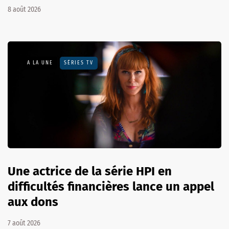
8 août 2026
A LA UNE
SÉRIES TV
Une actrice de la série HPI en
difficultés financières lance un appel
aux dons
7 août 2026