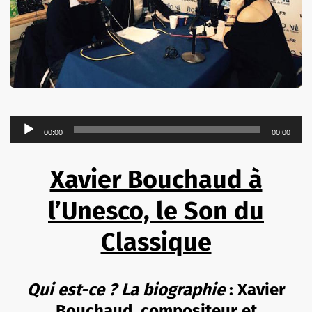
Lecteur
00:00
00:00
audio
Xavier Bouchaud à
l’Unesco, le Son du
Classique
Qui est-ce ? La biographie
: Xavier
Bouchaud, compositeur et