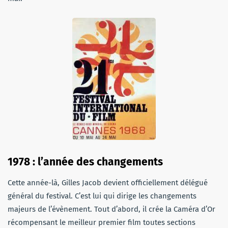
1978 : l’année des changements
Cette année-là, Gilles Jacob devient officiellement délégué
général du festival. C’est lui qui dirige les changements
majeurs de l’évènement. Tout d’abord, il crée la Caméra d’Or
récompensant le meilleur premier film toutes sections