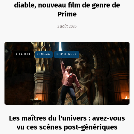
diable, nouveau film de genre de
Prime
3 août 2026
A LA UNE
CINÉMA
POP & GEEK
Les maîtres du l'univers : avez-vous
vu ces scènes post-génériques