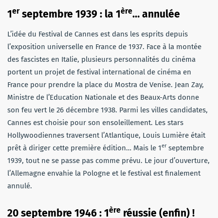
er
ère
1
septembre 1939 : la 1
… annulée
L’idée du Festival de Cannes est dans les esprits depuis
l’exposition universelle en France de 1937. Face à la montée
des fascistes en Italie, plusieurs personnalités du cinéma
portent un projet de festival international de cinéma en
France pour prendre la place du Mostra de Venise. Jean Zay,
Ministre de l’Education Nationale et des Beaux-Arts donne
son feu vert le 26 décembre 1938. Parmi les villes candidates,
Cannes est choisie pour son ensoleillement. Les stars
Hollywoodiennes traversent l’Atlantique, Louis Lumière était
er
prêt à diriger cette première édition… Mais le 1
septembre
1939, tout ne se passe pas comme prévu. Le jour d’ouverture,
l’Allemagne envahie la Pologne et le festival est finalement
annulé.
ère
20 septembre 1946 : 1
réussie (enfin) !