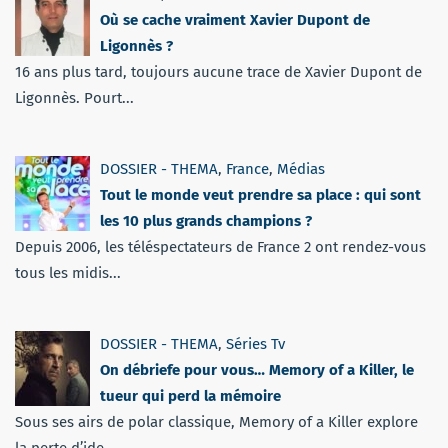
Où se cache vraiment Xavier Dupont de
Ligonnès ?
16 ans plus tard, toujours aucune trace de Xavier Dupont de
Ligonnès. Pourt...
DOSSIER - THEMA
,
France
,
Médias
Tout le monde veut prendre sa place : qui sont
les 10 plus grands champions ?
Depuis 2006, les téléspectateurs de France 2 ont rendez-vous
tous les midis...
DOSSIER - THEMA
,
Séries Tv
On débriefe pour vous… Memory of a Killer, le
tueur qui perd la mémoire
Sous ses airs de polar classique, Memory of a Killer explore
la perte d’ide...