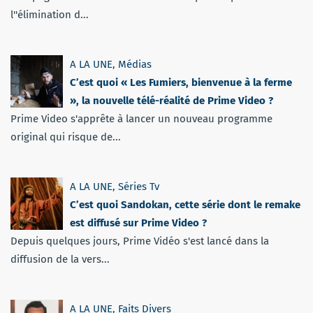
l''élimination d...
A LA UNE
,
Médias
C’est quoi « Les Fumiers, bienvenue à la ferme
», la nouvelle télé-réalité de Prime Video ?
Prime Video s'apprête à lancer un nouveau programme
original qui risque de...
A LA UNE
,
Séries Tv
C’est quoi Sandokan, cette série dont le remake
est diffusé sur Prime Video ?
Depuis quelques jours, Prime Vidéo s'est lancé dans la
diffusion de la vers...
A LA UNE
,
Faits Divers