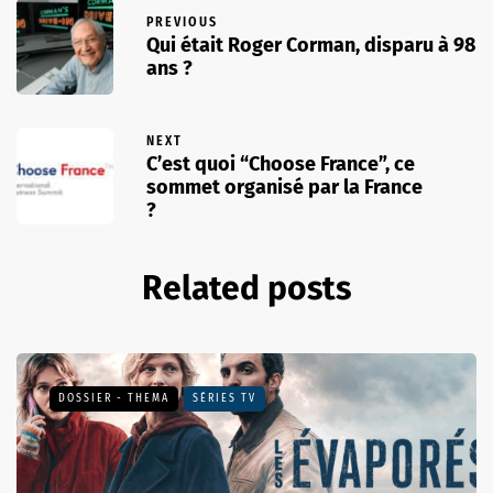
PREVIOUS
Qui était Roger Corman, disparu à 98
ans ?
NEXT
C’est quoi “Choose France”, ce
sommet organisé par la France
?
Related posts
DOSSIER - THEMA
SÉRIES TV