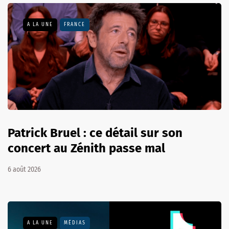
A LA UNE
FRANCE
Patrick Bruel : ce détail sur son
concert au Zénith passe mal
6 août 2026
A LA UNE
MÉDIAS