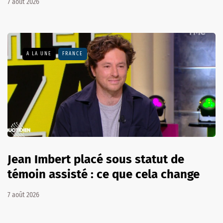
7 août 2026
A LA UNE
FRANCE
Jean Imbert placé sous statut de
témoin assisté : ce que cela change
7 août 2026