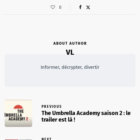
0
ABOUT AUTHOR
VL
Informer, décrypter, divertir
PREVIOUS
The Umbrella Academy saison 2 : le
trailer est là !
NEXT