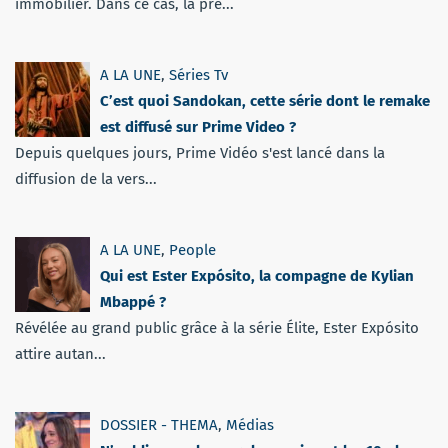
immobilier. Dans ce cas, la pré...
A LA UNE
,
Séries Tv
C’est quoi Sandokan, cette série dont le remake
est diffusé sur Prime Video ?
Depuis quelques jours, Prime Vidéo s'est lancé dans la
diffusion de la vers...
A LA UNE
,
People
Qui est Ester Expósito, la compagne de Kylian
Mbappé ?
Révélée au grand public grâce à la série Élite, Ester Expósito
attire autan...
DOSSIER - THEMA
,
Médias