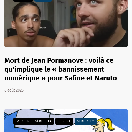
Mort de Jean Pormanove : voilà ce
qu'implique le « bannissement
numérique » pour Safine et Naruto
6 août 2026
LA LOI DES SÉRIES 📺
LE CLUB
SÉRIES TV