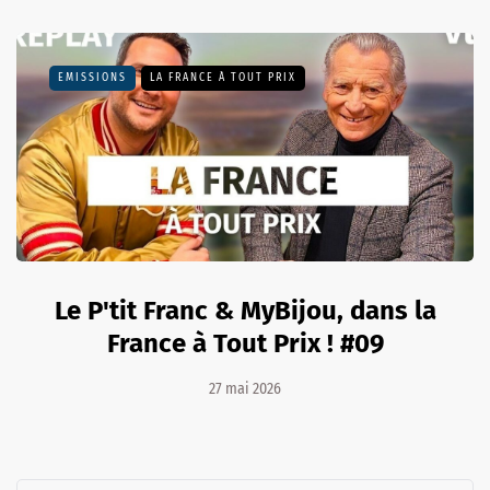
EMISSIONS
LA FRANCE À TOUT PRIX
Le P'tit Franc & MyBijou, dans la
France à Tout Prix ! #09
27 mai 2026