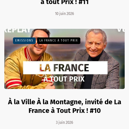
à tout Prix ! #11
10 juin 2026
EMISSIONS
LA FRANCE À TOUT PRIX
À la Ville À la Montagne, invité de La
France à Tout Prix ! #10
3 juin 2026