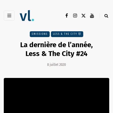
EMISSIONS
LESS & THE CITY 😈
La dernière de l’année,
Less & The City #24
8 juillet 2020