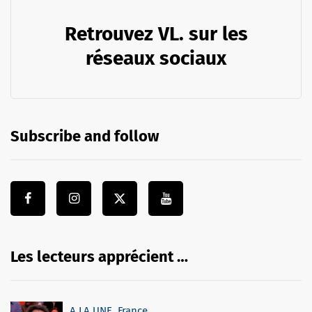
Retrouvez VL. sur les
réseaux sociaux
Subscribe and follow
Les lecteurs apprécient …
A LA UNE
,
France