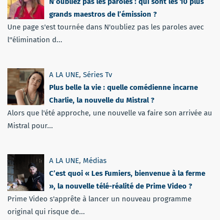
N’oubliez pas les paroles : qui sont les 10 plus
grands maestros de l’émission ?
Une page s'est tournée dans N'oubliez pas les paroles avec
l''élimination d...
A LA UNE
,
Séries Tv
Plus belle la vie : quelle comédienne incarne
Charlie, la nouvelle du Mistral ?
Alors que l'été approche, une nouvelle va faire son arrivée au
Mistral pour...
A LA UNE
,
Médias
C’est quoi « Les Fumiers, bienvenue à la ferme
», la nouvelle télé-réalité de Prime Video ?
Prime Video s'apprête à lancer un nouveau programme
original qui risque de...