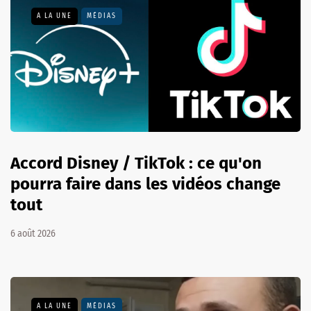
A LA UNE
MÉDIAS
Accord Disney / TikTok : ce qu'on
pourra faire dans les vidéos change
tout
6 août 2026
A LA UNE
MÉDIAS