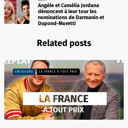
Angèle et Camélia Jordana
dénoncent à leur tour les
nominations de Darmanin et
Dupond-Moretti
Related posts
EMISSIONS
LA FRANCE À TOUT PRIX