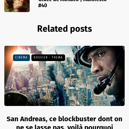
#40
Related posts
CINÉMA
DOSSIER - THEMA
San Andreas, ce blockbuster dont on
ne se lasse pas, voilà pourquoi