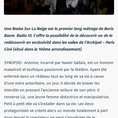
Une Braise Sur La Neige est le premier long métrage de Boris
Baum. Radio VL t’offre la possibilité de le découvrir ou de le
redécouvrir en exclusivité dans les salles de l’Archipel – Paris
Ciné (situé dans le 10ème arrondissement).
SYNOPSIS
: Antoine, incarné par Xavier Gallais, est un homme
maladroit et loufoque passionné par le théâtre. Ayant été
enfermé dans un château tout au long de sa vie à cause
d’une mère autoritaire, un jour il décide de braver les
interdits en prenant l’ancienne voiture de son père. Il
renverse Liz, une jeune femme séductrice et manipulatrice.
Petit à petit elle va s’installer dans sa vie. Les deux
protagonistes se créent alors un monde totalement à part
dans lequel le spectateur ne peut s’empêcher de le