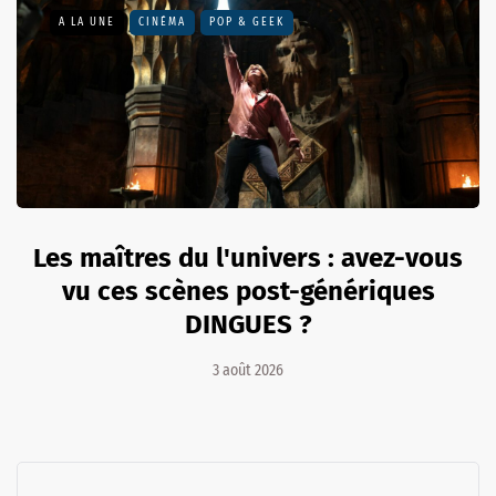
A LA UNE
CINÉMA
POP & GEEK
Les maîtres du l'univers : avez-vous
vu ces scènes post-génériques
DINGUES ?
3 août 2026