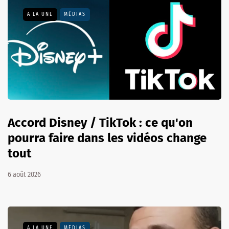
A LA UNE
MÉDIAS
Accord Disney / TikTok : ce qu'on
pourra faire dans les vidéos change
tout
6 août 2026
A LA UNE
MÉDIAS