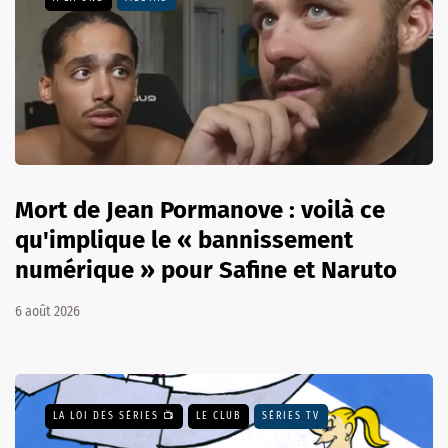
Mort de Jean Pormanove : voilà ce
qu'implique le « bannissement
numérique » pour Safine et Naruto
6 août 2026
LA LOI DES SÉRIES 📺
LE CLUB
SÉRIES TV