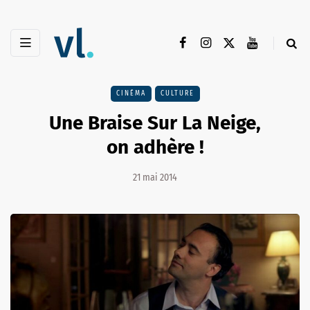
CINÉMA
CULTURE
Une Braise Sur La Neige,
on adhère !
21 mai 2014