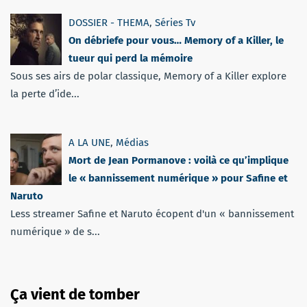
DOSSIER - THEMA
,
Séries Tv
On débriefe pour vous… Memory of a Killer, le
tueur qui perd la mémoire
Sous ses airs de polar classique, Memory of a Killer explore
la perte d’ide...
A LA UNE
,
Médias
Mort de Jean Pormanove : voilà ce qu’implique
le « bannissement numérique » pour Safine et
Naruto
Less streamer Safine et Naruto écopent d'un « bannissement
numérique » de s...
Ça vient de tomber