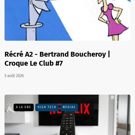
Récré A2 - Bertrand Boucheroy |
Croque Le Club #7
5 août 2026
A LA UNE
HIGH TECH
MÉDIAS