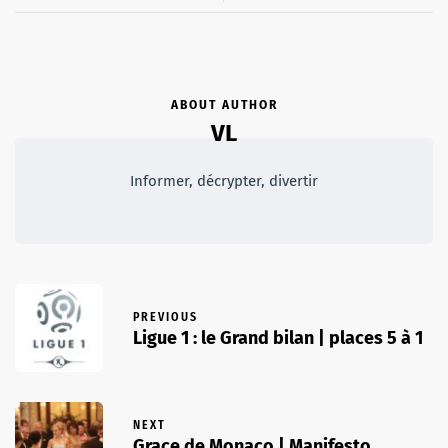
ABOUT AUTHOR
VL
Informer, décrypter, divertir
PREVIOUS
Ligue 1 : le Grand bilan | places 5 à 1
NEXT
Grace de Monaco | Manifesto