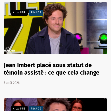
A LA UNE
FRANCE
Jean Imbert placé sous statut de
témoin assisté : ce que cela change
7 août 2026
A LA UNE
FRANCE