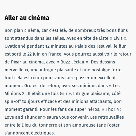
Aller au cinéma
Bon plan cinéma, car c’est été, de nombreux très bons films
sont attendus dans les salles. Avec en tête de Liste « Elvis ».
Ovationné pendant 12 minutes au Palais des Festival, le film
est sorti le 22 juin en France. Vous pourrez aussi voir le retour
de Pixar au cinéma, avec « Buzz l’éclair ». Des dessins
merveilleux, une intrigue plaisante et une nostalgie forte,
tout cela est réuni pour vous faire passer un excellent
moment. Gru est de retour, avec ses minions dans « Les
Minions 2 : Il était une fois Gru ». Intrigue plaisante, côté
spin-off toujours efficace et des minions attachants, bon
moment garanti. Pour les fans de super héros, « Thor 4 :
Love and Thunder » saura vous convenir. Les retrouvailles
entre le Dieu du tonnerre et son amoureuse Jane Foster
s’annoncent électriques.