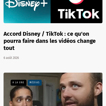
Accord Disney / TikTok : ce qu'on
pourra faire dans les vidéos change
tout
6 août 2026
A LA UNE
MÉDIAS