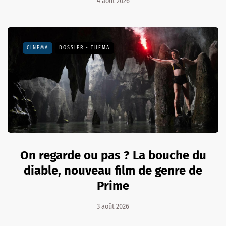
4 août 2026
CINÉMA
DOSSIER - THEMA
On regarde ou pas ? La bouche du
diable, nouveau film de genre de
Prime
3 août 2026