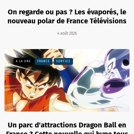
On regarde ou pas ? Les évaporés, le
nouveau polar de France Télévisions
4 août 2026
A LA UNE
FRANCE
SORTIES
Un parc d'attractions Dragon Ball en
France ? Cette nouvelle qui hype tous