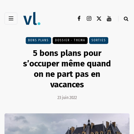
BONS PLANS
DOSSIER - THEMA
SORTIES
5 bons plans pour
s’occuper même quand
on ne part pas en
vacances
23 juin 2022