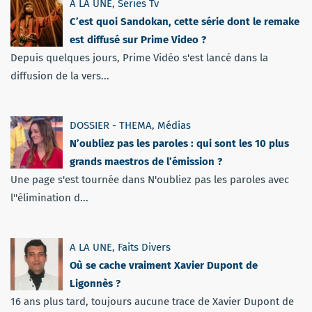
A LA UNE
,
Séries Tv
C’est quoi Sandokan, cette série dont le remake
est diffusé sur Prime Video ?
Depuis quelques jours, Prime Vidéo s'est lancé dans la
diffusion de la vers...
DOSSIER - THEMA
,
Médias
N’oubliez pas les paroles : qui sont les 10 plus
grands maestros de l’émission ?
Une page s'est tournée dans N'oubliez pas les paroles avec
l''élimination d...
A LA UNE
,
Faits Divers
Où se cache vraiment Xavier Dupont de
Ligonnès ?
16 ans plus tard, toujours aucune trace de Xavier Dupont de