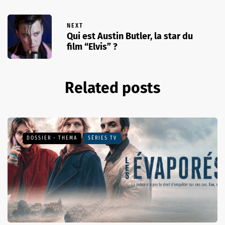
NEXT
Qui est Austin Butler, la star du
film “Elvis” ?
Related posts
DOSSIER - THEMA
SÉRIES TV