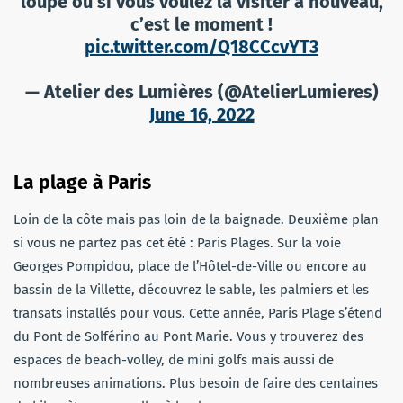
loupé ou si vous voulez la visiter à nouveau,
c’est le moment !
pic.twitter.com/Q18CCcvYT3
— Atelier des Lumières (@AtelierLumieres)
June 16, 2022
La plage à Paris
Loin de la côte mais pas loin de la baignade. Deuxième plan
si vous ne partez pas cet été : Paris Plages. Sur la voie
Georges Pompidou, place de l’Hôtel-de-Ville ou encore au
bassin de la Villette, découvrez le sable, les palmiers et les
transats installés pour vous. Cette année, Paris Plage s’étend
du Pont de Solférino au Pont Marie. Vous y trouverez des
espaces de beach-volley, de mini golfs mais aussi de
nombreuses animations. Plus besoin de faire des centaines