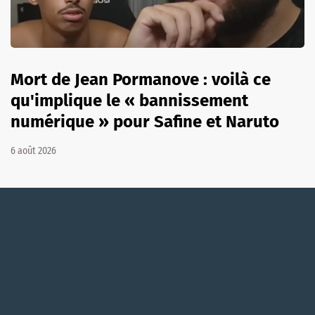
Mort de Jean Pormanove : voilà ce
qu'implique le « bannissement
numérique » pour Safine et Naruto
6 août 2026