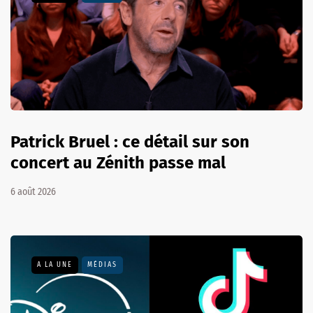
Patrick Bruel : ce détail sur son
concert au Zénith passe mal
6 août 2026
A LA UNE
MÉDIAS