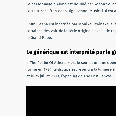
Le personnage d’Alone est doublé par Yoann Sover
l’acteur Zac Efron dans High School Musical. Il est
Enfin, Sasha est incarnée par Monika Lawinska, al
certaines des voix de la série originale avec Eric L
le Grand Pope.
Le générique est interprété par le
« The Realm Of Athena » est le seul et unique open
formé en 1984, le groupe est revenu à la lumière en
et le 25 juillet 2009, l’opening de The Lost Canvas.