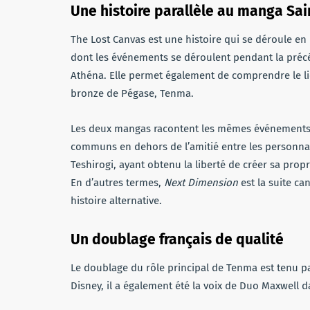
Une histoire parallèle au manga Sai
The Lost Canvas est une histoire qui se déroule en
dont les événements se déroulent pendant la précé
Athéna. Elle permet également de comprendre le lien
bronze de Pégase, Tenma.
Les deux mangas racontent les mêmes événements 
communs en dehors de l’amitié entre les personnage
Teshirogi, ayant obtenu la liberté de créer sa prop
En d’autres termes,
Next Dimension
est la suite c
histoire alternative.
Un doublage français de qualité
Le doublage du rôle principal de Tenma est tenu 
Disney, il a également été la voix de Duo Maxwell