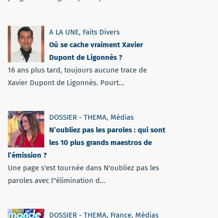
A LA UNE
,
Faits Divers
Où se cache vraiment Xavier
Dupont de Ligonnès ?
16 ans plus tard, toujours aucune trace de
Xavier Dupont de Ligonnès. Pourt...
DOSSIER - THEMA
,
Médias
N’oubliez pas les paroles : qui sont
les 10 plus grands maestros de
l’émission ?
Une page s'est tournée dans N'oubliez pas les
paroles avec l''élimination d...
DOSSIER - THEMA
,
France
,
Médias