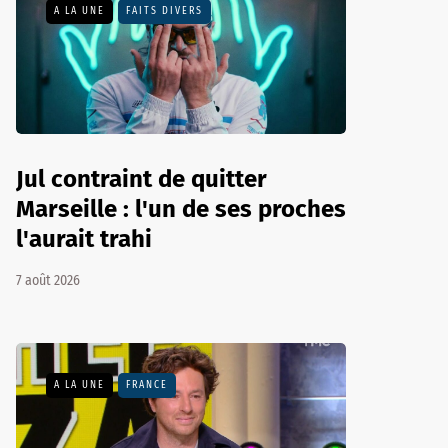
A LA UNE
FAITS DIVERS
Jul contraint de quitter
Marseille : l'un de ses proches
l'aurait trahi
7 août 2026
A LA UNE
FRANCE