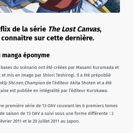
flix de la série
The Lost Canvas
,
connaitre sur cette dernière.
du manga éponyme
 bases du scénario ont été créées par Masami Kurumada et
rit et mis en image par Shiori Teshirogi. Il a été prépublié
kly Shōnen
Champion
de l’éditeur Akita Shoten et a été
aise est publiée en intégralité par l’éditeur Kurokawa.
ne première série de 13 OAV couvrant les 6 premiers tomes
e saison de 13 OAV a suivi sous une forme différente : 2
rier 2011 et le 20 juillet 2011 au Japon.