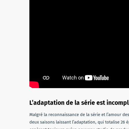
L’adaptation de la série est incomp
Malgré la reconnaissance de la série et l’amour de
deux saisons laissant l’adaptation, qui totalise 26 