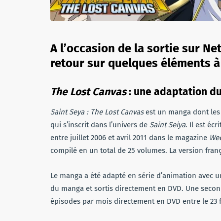
A l’occasion de la sortie sur Net
retour sur quelques éléments à 
The Lost Canvas
: une adaptation 
Saint Seya : The Lost Canvas
est un manga dont les
qui s’inscrit dans l’univers de
Saint Seiya
. Il est éc
entre juillet 2006 et avril 2011 dans le magazine
Wee
compilé en un total de 25 volumes. La version franç
Le manga a été adapté en série d’animation avec u
du manga et sortis directement en DVD. Une second
épisodes par mois directement en DVD entre le 23 fév