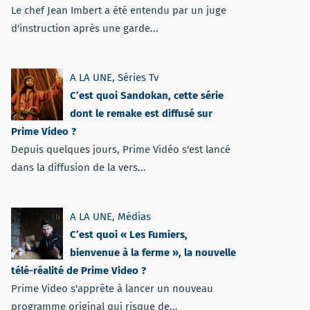
Le chef Jean Imbert a été entendu par un juge
d'instruction après une garde...
A LA UNE
,
Séries Tv
C’est quoi Sandokan, cette série
dont le remake est diffusé sur
Prime Video ?
Depuis quelques jours, Prime Vidéo s'est lancé
dans la diffusion de la vers...
A LA UNE
,
Médias
C’est quoi « Les Fumiers,
bienvenue à la ferme », la nouvelle
télé-réalité de Prime Video ?
Prime Video s'apprête à lancer un nouveau
programme original qui risque de...