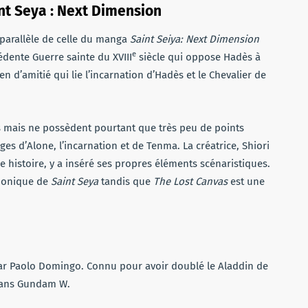
nt Seya : Next Dimension
 parallèle de celle du manga
Saint Seiya: Next Dimension
e
dente Guerre sainte du XVIII
siècle qui oppose Hadès à
 d’amitié qui lie l’incarnation d’Hadès et le Chevalier de
mais ne possèdent pourtant que très peu de points
s d’Alone, l’incarnation et de Tenma. La créatrice, Shiori
re histoire, y a inséré ses propres éléments scénaristiques.
anonique de
Saint Seya
tandis que
The
Lost Canvas
est une
par Paolo Domingo. Connu pour avoir doublé le Aladdin de
 dans Gundam W.