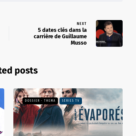
NEXT
5 dates clés dans la
carrière de Guillaume
Musso
ted posts
DOSSIER - THEMA
SÉRIES TV