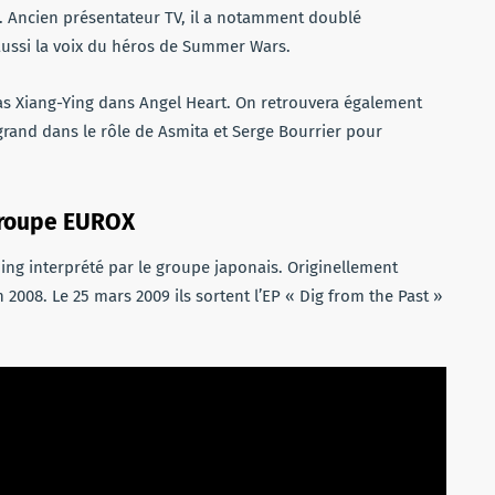
. Ancien présentateur TV, il a notamment doublé
 aussi la voix du héros de Summer Wars.
ias Xiang-Ying dans Angel Heart. On retrouvera également
egrand dans le rôle de Asmita et Serge Bourrier pour
 groupe EUROX
ing interprété par le groupe japonais. Originellement
 2008. Le 25 mars 2009 ils sortent l’EP « Dig from the Past »