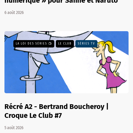
numérique » pour Safine et Naruto
6 août 2026
LA LOI DES SÉRIES 📺
LE CLUB
SÉRIES TV
Récré A2 - Bertrand Boucheroy |
Croque Le Club #7
5 août 2026