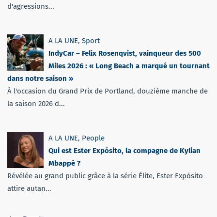
d'agressions...
A LA UNE
,
Sport
IndyCar – Felix Rosenqvist, vainqueur des 500
Miles 2026 : « Long Beach a marqué un tournant
dans notre saison »
À l'occasion du Grand Prix de Portland, douzième manche de
la saison 2026 d...
A LA UNE
,
People
Qui est Ester Expósito, la compagne de Kylian
Mbappé ?
Révélée au grand public grâce à la série Élite, Ester Expósito
attire autan...