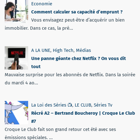
Economie
Comment calculer sa capacité d’emprunt ?
Vous envisagez peut-être d’acquérir un bien
immobilier. Dans ce cas, la pré...
A LA UNE
,
High Tech
,
Médias
Une panne géante chez Netflix ? On vous dit
tout
Mauvaise surprise pour les abonnés de Netflix. Dans la soirée
du mardi 4 ao...
La Loi des Séries 📺
,
LE CLUB
,
Séries Tv
Récré A2 – Bertrand Boucheroy | Croque Le Club
#7
Croque Le Club fait son grand retour cet été avec ses
émissions spéciales. ...