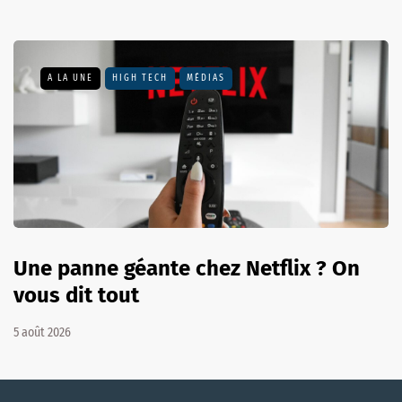
A LA UNE
HIGH TECH
MÉDIAS
Une panne géante chez Netflix ? On
vous dit tout
5 août 2026