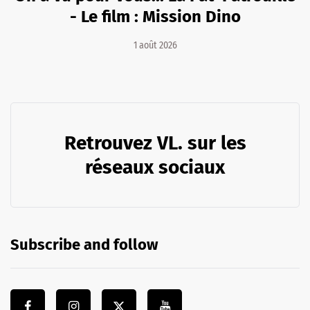
- Le film : Mission Dino
1 août 2026
Retrouvez VL. sur les
réseaux sociaux
Subscribe and follow