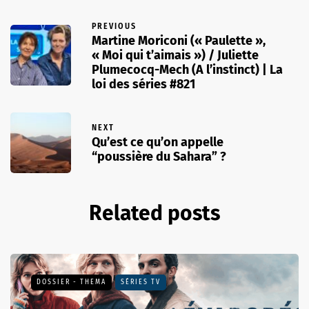
PREVIOUS
Martine Moriconi (« Paulette »,
« Moi qui t’aimais ») / Juliette
Plumecocq-Mech (A l’instinct) | La
loi des séries #821
NEXT
Qu’est ce qu’on appelle
“poussière du Sahara” ?
Related posts
DOSSIER - THEMA
SÉRIES TV