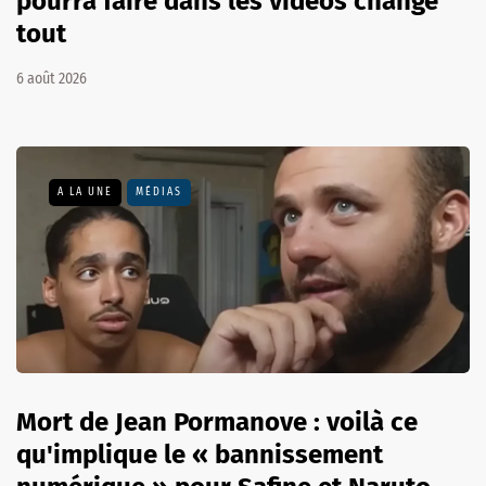
pourra faire dans les vidéos change
tout
6 août 2026
A LA UNE
MÉDIAS
Mort de Jean Pormanove : voilà ce
qu'implique le « bannissement