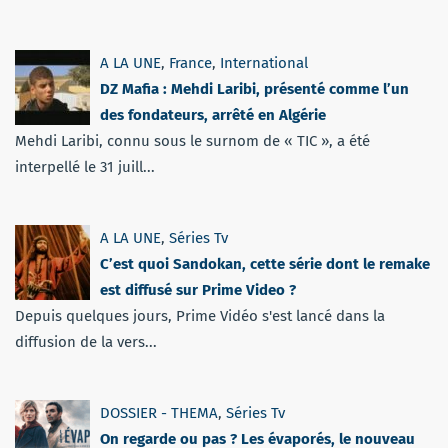
A LA UNE
,
France
,
International
DZ Mafia : Mehdi Laribi, présenté comme l’un
des fondateurs, arrêté en Algérie
Mehdi Laribi, connu sous le surnom de « TIC », a été
interpellé le 31 juill...
A LA UNE
,
Séries Tv
C’est quoi Sandokan, cette série dont le remake
est diffusé sur Prime Video ?
Depuis quelques jours, Prime Vidéo s'est lancé dans la
diffusion de la vers...
DOSSIER - THEMA
,
Séries Tv
On regarde ou pas ? Les évaporés, le nouveau