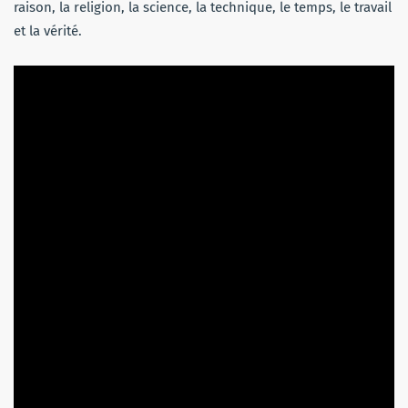
raison, la religion, la science, la technique, le temps, le travail
et la vérité.