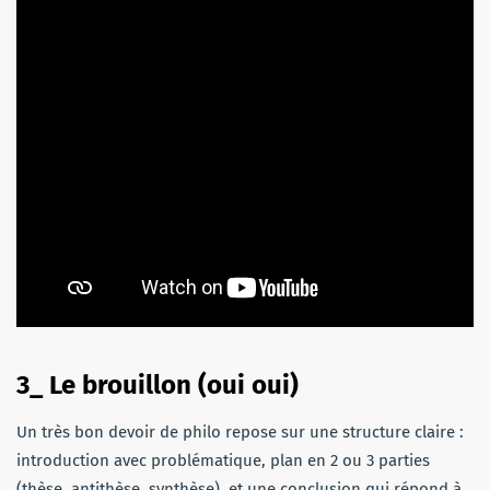
3_ Le brouillon (oui oui)
Un très bon devoir de philo repose sur une structure claire :
introduction avec problématique, plan en 2 ou 3 parties
(thèse, antithèse, synthèse), et une conclusion qui répond à