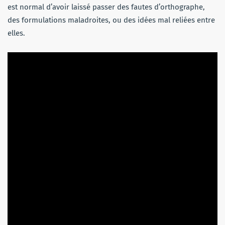
est normal d’avoir laissé passer des fautes d’orthographe,
des formulations maladroites, ou des idées mal reliées entre
elles.