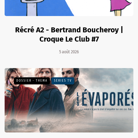
Récré A2 - Bertrand Boucheroy |
Croque Le Club #7
5 août 2026
DOSSIER - THEMA
SÉRIES TV