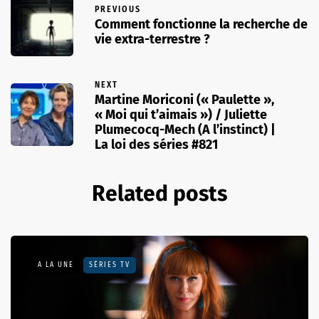
PREVIOUS
Comment fonctionne la recherche de
vie extra-terrestre ?
NEXT
Martine Moriconi (« Paulette »,
« Moi qui t’aimais ») / Juliette
Plumecocq-Mech (A l’instinct) |
La loi des séries #821
Related posts
A LA UNE
SÉRIES TV