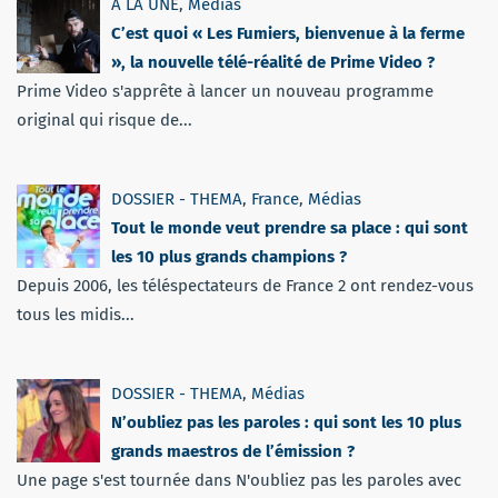
A LA UNE
,
Médias
C’est quoi « Les Fumiers, bienvenue à la ferme
», la nouvelle télé-réalité de Prime Video ?
Prime Video s'apprête à lancer un nouveau programme
original qui risque de...
DOSSIER - THEMA
,
France
,
Médias
Tout le monde veut prendre sa place : qui sont
les 10 plus grands champions ?
Depuis 2006, les téléspectateurs de France 2 ont rendez-vous
tous les midis...
DOSSIER - THEMA
,
Médias
N’oubliez pas les paroles : qui sont les 10 plus
grands maestros de l’émission ?
Une page s'est tournée dans N'oubliez pas les paroles avec