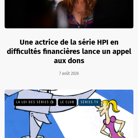
Une actrice de la série HPI en
difficultés financières lance un appel
aux dons
7 août 2026
LA LOI DES SÉRIES 📺
LE CLUB
SÉRIES TV