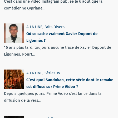
C’est dans une vidéo Instagram publiée le 6 août que la
comédienne Cypriane...
A LA UNE
,
Faits Divers
Où se cache vraiment Xavier Dupont de
Ligonnès ?
16 ans plus tard, toujours aucune trace de Xavier Dupont de
Ligonnès. Pourt...
A LA UNE
,
Séries Tv
C’est quoi Sandokan, cette série dont le remake
est diffusé sur Prime Video ?
Depuis quelques jours, Prime Vidéo s'est lancé dans la
diffusion de la vers...