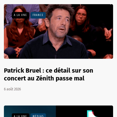
A LA UNE
FRANCE
Patrick Bruel : ce détail sur son
concert au Zénith passe mal
6 août 2026
A LA UNE
MÉDIAS