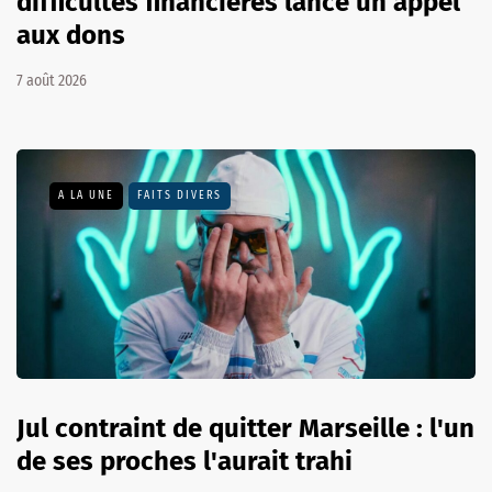
difficultés financières lance un appel
aux dons
7 août 2026
A LA UNE
FAITS DIVERS
Jul contraint de quitter Marseille : l'un
de ses proches l'aurait trahi