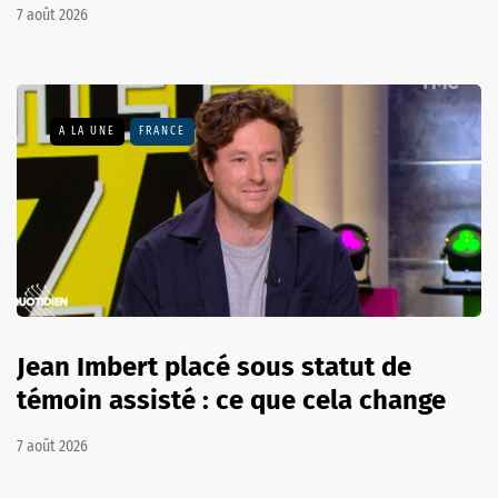
7 août 2026
A LA UNE
FRANCE
Jean Imbert placé sous statut de
témoin assisté : ce que cela change
7 août 2026