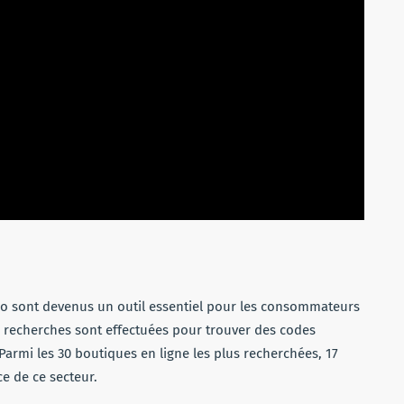
mo sont devenus un outil essentiel pour les consommateurs
e recherches sont effectuées pour trouver des codes
rmi les 30 boutiques en ligne les plus recherchées, 17
ce de ce secteur.