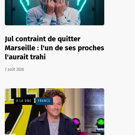
Jul contraint de quitter
Marseille : l'un de ses proches
l'aurait trahi
7 août 2026
A LA UNE
FRANCE