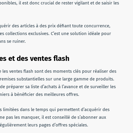
nibles, il est donc crucial de rester vigilant et de saisir les
érir des articles à des prix défiant toute concurrence,
s collections exclusives. C’est une solution idéale pour
ans se ruiner.
es et des ventes flash
ue les ventes flash sont des moments clés pour réaliser des
emises substantielles sur une large gamme de produits.
préparer sa liste d’achats à l’avance et de surveiller les
iers à bénéficier des meilleures offres.
ns limitées dans le temps qui permettent d’acquérir des
 ne pas les manquer, il est conseillé de s’abonner aux
régulièrement leurs pages d’offres spéciales.