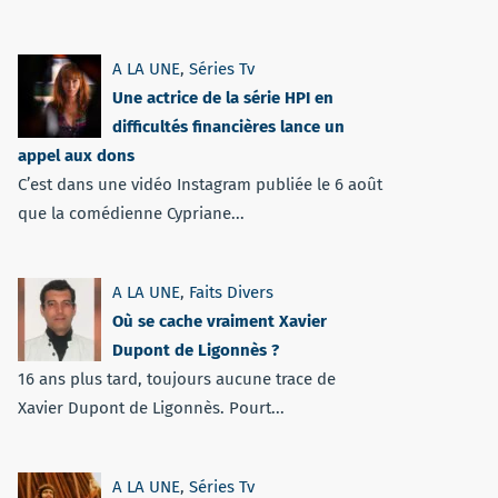
A LA UNE
,
Séries Tv
Une actrice de la série HPI en
difficultés financières lance un
appel aux dons
C’est dans une vidéo Instagram publiée le 6 août
que la comédienne Cypriane...
A LA UNE
,
Faits Divers
Où se cache vraiment Xavier
Dupont de Ligonnès ?
16 ans plus tard, toujours aucune trace de
Xavier Dupont de Ligonnès. Pourt...
A LA UNE
,
Séries Tv