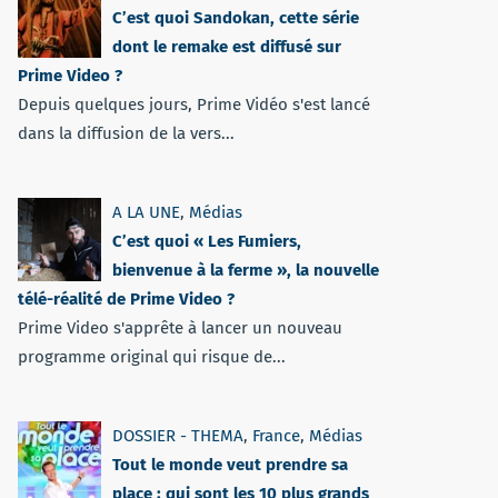
C’est quoi Sandokan, cette série
dont le remake est diffusé sur
Prime Video ?
Depuis quelques jours, Prime Vidéo s'est lancé
dans la diffusion de la vers...
A LA UNE
,
Médias
C’est quoi « Les Fumiers,
bienvenue à la ferme », la nouvelle
télé-réalité de Prime Video ?
Prime Video s'apprête à lancer un nouveau
programme original qui risque de...
DOSSIER - THEMA
,
France
,
Médias
Tout le monde veut prendre sa
place : qui sont les 10 plus grands