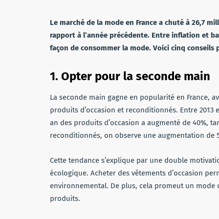
Le marché de la mode en France a chuté à 26,7 milli
rapport à l’année précédente. Entre inflation et ba
façon de consommer la mode. Voici cinq conseils po
1. Opter pour la seconde main
La seconde main gagne en popularité en France, a
produits d’occasion et reconditionnés. Entre 2013 e
an des produits d’occasion a augmenté de 40%, tan
reconditionnés, on observe une augmentation de 5
Cette tendance s’explique par une double motivat
écologique. Acheter des vêtements d’occasion perm
environnemental. De plus, cela promeut un mode 
produits.