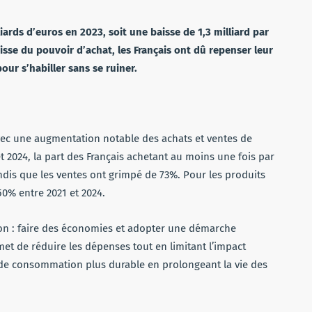
ards d’euros en 2023, soit une baisse de 1,3 milliard par
isse du pouvoir d’achat, les Français ont dû repenser leur
ur s’habiller sans se ruiner.
vec une augmentation notable des achats et ventes de
t 2024, la part des Français achetant au moins une fois par
dis que les ventes ont grimpé de 73%. Pour les produits
0% entre 2021 et 2024.
ion : faire des économies et adopter une démarche
et de réduire les dépenses tout en limitant l’impact
de consommation plus durable en prolongeant la vie des