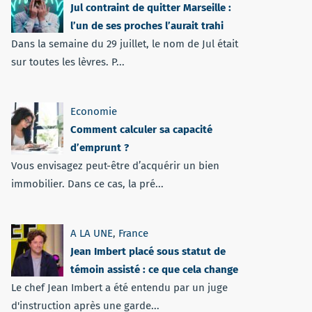
Jul contraint de quitter Marseille :
l’un de ses proches l’aurait trahi
Dans la semaine du 29 juillet, le nom de Jul était
sur toutes les lèvres. P...
Economie
Comment calculer sa capacité
d’emprunt ?
Vous envisagez peut-être d’acquérir un bien
immobilier. Dans ce cas, la pré...
A LA UNE
,
France
Jean Imbert placé sous statut de
témoin assisté : ce que cela change
Le chef Jean Imbert a été entendu par un juge
d'instruction après une garde...