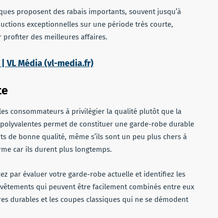
iques proposent des rabais importants, souvent jusqu’à
éductions exceptionnelles sur une période très courte,
profiter des meilleures affaires.
 | VL Média (vl-media.fr)
te
les consommateurs à privilégier la qualité plutôt que la
t polyvalentes permet de constituer une garde-robe durable
ts de bonne qualité, même s’ils sont un peu plus chers à
rme car ils durent plus longtemps.
par évaluer votre garde-robe actuelle et identifiez les
e vêtements qui peuvent être facilement combinés entre eux
ières durables et les coupes classiques qui ne se démodent