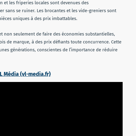
 et les friperies locales sont devenues des
r sans se ruiner. Les brocantes et les vide-greniers sont
pièces uniques à des prix imbattables.
 non seulement de faire des économies substantielles,
ois de marque, à des prix défiants toute concurrence. Cette
eunes générations, conscientes de l’importance de réduire
VL Média (vl-media.fr)