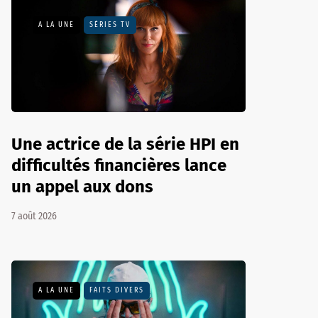
A LA UNE
SÉRIES TV
Une actrice de la série HPI en
difficultés financières lance
un appel aux dons
7 août 2026
A LA UNE
FAITS DIVERS