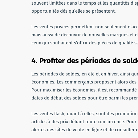
souvent limitées dans le temps et les quantités dispo
opportunités dès qu’elles se présentent.
Les ventes privées permettent non seulement d’acqu
mais aussi de découvrir de nouvelles marques et de
ceux qui souhaitent s’offrir des pièces de qualité s
4. Profiter des périodes de sold
Les périodes de soldes, en été et en hiver, ainsi q
économies. Les commerçants proposent alors des r
Pour maximiser les économies, il est recommandé de 
dates de début des soldes pour être parmi les prem
Les ventes flash, quant à elles, sont des promotio
articles à des prix défiant toute concurrence. Pour
alertes des sites de vente en ligne et de consulter 