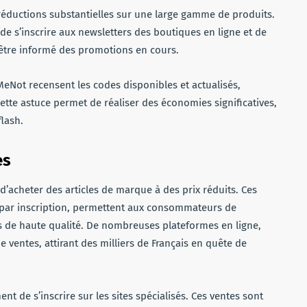
réductions substantielles sur une large gamme de produits.
e s’inscrire aux newsletters des boutiques en ligne et de
 être informé des promotions en cours.
eNot recensent les codes disponibles et actualisés,
 Cette astuce permet de réaliser des économies significatives,
flash.
es
d’acheter des articles de marque à des prix réduits. Ces
 par inscription, permettent aux consommateurs de
s de haute qualité. De nombreuses plateformes en ligne,
ventes, attirant des milliers de Français en quête de
nt de s’inscrire sur les sites spécialisés. Ces ventes sont