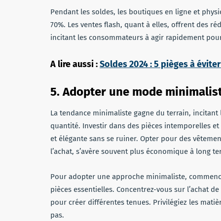
Pendant les soldes, les boutiques en ligne et phys
70%. Les ventes flash, quant à elles, offrent des r
incitant les consommateurs à agir rapidement pour 
A lire aussi :
Soldes 2024 : 5 pièges à éviter
5. Adopter une mode minimalis
La tendance minimaliste gagne du terrain, incitant 
quantité. Investir dans des pièces intemporelles e
et élégante sans se ruiner. Opter pour des vêtemen
l’achat, s’avère souvent plus économique à long te
Pour adopter une approche minimaliste, commencez 
pièces essentielles. Concentrez-vous sur l’achat d
pour créer différentes tenues. Privilégiez les mat
pas.