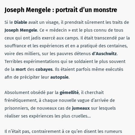
Joseph Mengele : portrait d’un monstre
Si le
Diable
avait un visage, il prendrait sûrement les traits de
Joseph Mengele
. Ce « médecin » est le plus connu de tous
ceux qui ont jadis exercé aux camps. Il était transcendé par la
souffrance et les expériences et en a pratiqué des centaines,
voire des milliers, sur les pauvres détenus
d’Auschwitz
.
Terribles expérimentations qui se soldaient le plus souvent
de la
mort
des
cobayes
. Ils étaient parfois même exécutés
afin de précipiter leur
autopsie
.
Absolument obsédé par la
gémellité
, il cherchait
frénétiquement, à chaque nouvelle vague d’arrivée de
prisonniers, de nouveaux cas de
jumeaux
sur lesquels
réaliser ses expériences les plus cruelles…
Il n’était pas, contrairement à ce qu’en disent les rumeurs