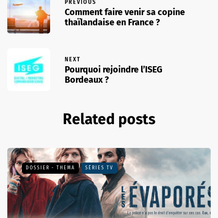
PREVIOUS
Comment faire venir sa copine
thaïlandaise en France ?
NEXT
Pourquoi rejoindre l’ISEG
Bordeaux ?
Related posts
DOSSIER - THEMA
SÉRIES TV