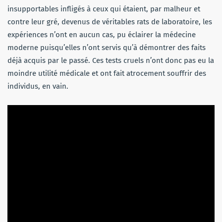
insupportables infligés à ceux qui étaient, par malheur et
contre leur gré, devenus de véritables rats de laboratoire, les
expériences n’ont en aucun cas, pu éclairer la médecine
moderne puisqu’elles n’ont servis qu’à démontrer des faits
déjà acquis par le passé. Ces tests cruels n’ont donc pas eu la
moindre utilité médicale et ont fait atrocement souffrir des
individus, en vain.