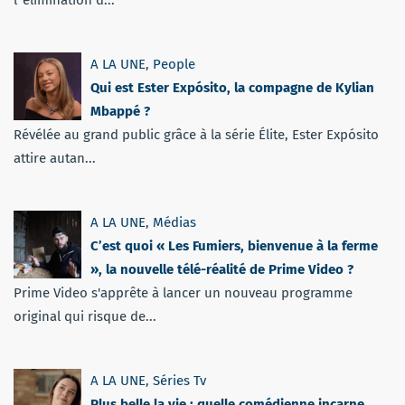
l''élimination d...
A LA UNE
,
People
Qui est Ester Expósito, la compagne de Kylian
Mbappé ?
Révélée au grand public grâce à la série Élite, Ester Expósito
attire autan...
A LA UNE
,
Médias
C’est quoi « Les Fumiers, bienvenue à la ferme
», la nouvelle télé-réalité de Prime Video ?
Prime Video s'apprête à lancer un nouveau programme
original qui risque de...
A LA UNE
,
Séries Tv
Plus belle la vie : quelle comédienne incarne