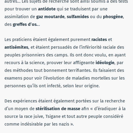
autres… Les sujets de recherche sont ainsi soumis à des tests
pour trouver un
antidote
qui se traduisent par une
assimilation de
gaz moutarde
,
sulfamides
ou du
phosgène
,
des
greffes d’os.
..
Les praticiens étaient également purement
racistes
et
antisémites
, et étaient persuadés de l’infériorité raciale des
peuples prisonniers des camps. Ils ont donc voulu, en ayant
recours à la science, prouver leur affligeante
idéologie
, par
des méthodes tout bonnement terrifiantes. Ils faisaient des
examens pour voir l’évolution de maladies mortelles sur les
personnes qu’ils ont infecté, selon leur origine.
Des expériences étaient également portées sur la recherche
d’un moyen de
stérilisation
de masse
afin « d’éradiquer à la
source la race juive, Tsigane et tout autre peuple considéré
comme indésirable par les nazis ».