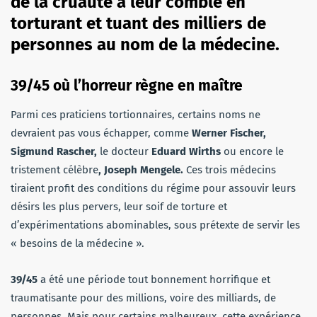
de la cruauté à leur comble en
torturant et tuant des milliers de
personnes au nom de la médecine.
39/45 où l’horreur règne en maître
Parmi ces praticiens tortionnaires, certains noms ne
devraient pas vous échapper, comme
Werner Fischer,
Sigmund Rascher,
le docteur
Eduard Wirths
ou encore le
tristement célèbre
, Joseph Mengele.
Ces trois médecins
tiraient profit des conditions du régime pour assouvir leurs
désirs les plus pervers, leur soif de torture et
d’expérimentations abominables, sous prétexte de servir les
« besoins de la médecine ».
39/45
a été une période tout bonnement horrifique et
traumatisante pour des millions, voire des milliards, de
personnes. Mais pour certains malheureux, cette expérience