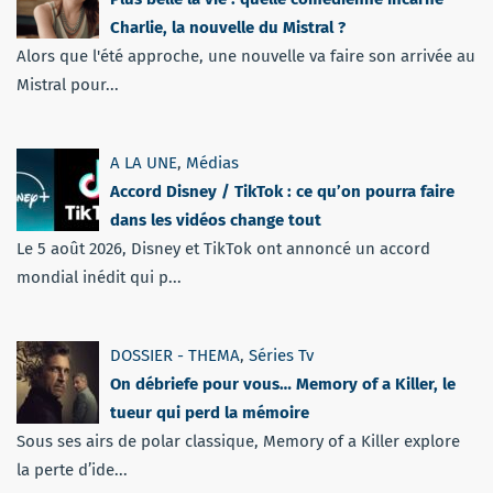
Charlie, la nouvelle du Mistral ?
Alors que l'été approche, une nouvelle va faire son arrivée au
Mistral pour...
A LA UNE
,
Médias
Accord Disney / TikTok : ce qu’on pourra faire
dans les vidéos change tout
Le 5 août 2026, Disney et TikTok ont annoncé un accord
mondial inédit qui p...
DOSSIER - THEMA
,
Séries Tv
On débriefe pour vous… Memory of a Killer, le
tueur qui perd la mémoire
Sous ses airs de polar classique, Memory of a Killer explore
la perte d’ide...