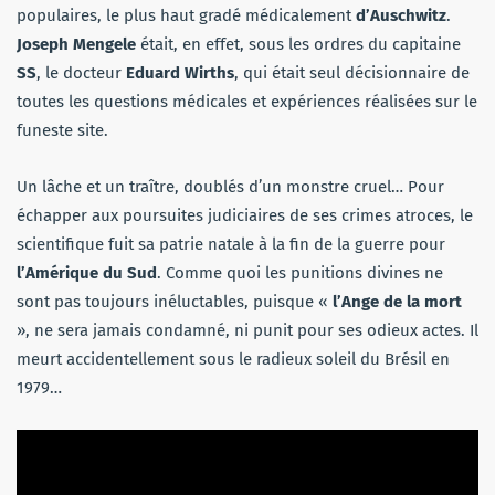
populaires, le plus haut gradé médicalement
d’Auschwitz
.
Joseph Mengele
était, en effet, sous les ordres du capitaine
SS
, le docteur
Eduard Wirths
, qui était seul décisionnaire de
toutes les questions médicales et expériences réalisées sur le
funeste site.
Un lâche et un traître, doublés d’un monstre cruel… Pour
échapper aux poursuites judiciaires de ses crimes atroces, le
scientifique fuit sa patrie natale à la fin de la guerre pour
l’Amérique du Sud
. Comme quoi les punitions divines ne
sont pas toujours inéluctables, puisque «
l’Ange de la mort
», ne sera jamais condamné, ni punit pour ses odieux actes. Il
meurt accidentellement sous le radieux soleil du Brésil en
1979…