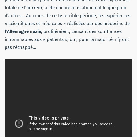
totale de l’horreur, a été encore plus abominable que pour
d’autres… Au cours de cette terrible période, les expériences
« scientifiques et médicales » réalisées par des médecins de
l’Allemagne nazie
, proliféraient, causant des souffrances
innommables aux « patients », qui, pour la majorité, n’y ont
pas réchappé…