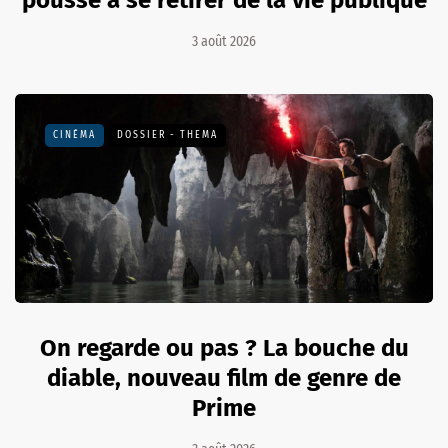
pousse à se retirer de la vie publique
3 août 2026
CINÉMA
DOSSIER - THEMA
On regarde ou pas ? La bouche du
diable, nouveau film de genre de
Prime