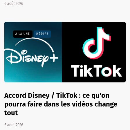
6 août 2026
A LA UNE
MÉDIAS
Accord Disney / TikTok : ce qu'on
pourra faire dans les vidéos change
tout
6 août 2026