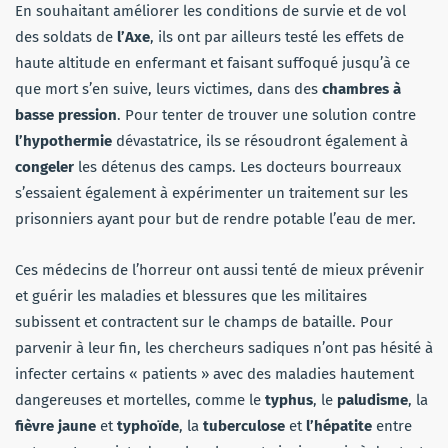
En souhaitant améliorer les conditions de survie et de vol
des soldats de
l’Axe
, ils ont par ailleurs testé les effets de
haute altitude en enfermant et faisant suffoqué jusqu’à ce
que mort s’en suive, leurs victimes, dans des
chambres à
basse pression
. Pour tenter de trouver une solution contre
l’hypothermie
dévastatrice, ils se résoudront également à
congeler
les détenus des camps. Les docteurs bourreaux
s’essaient également à expérimenter un traitement sur les
prisonniers ayant pour but de rendre potable l’eau de mer.
Ces médecins de l’horreur ont aussi tenté de mieux prévenir
et guérir les maladies et blessures que les militaires
subissent et contractent sur le champs de bataille. Pour
parvenir à leur fin, les chercheurs sadiques n’ont pas hésité à
infecter certains « patients » avec des maladies hautement
dangereuses et mortelles, comme le
typhus
, le
paludisme
, la
fièvre jaune
et
typhoïde
, la
tuberculose
et
l’hépatite
entre