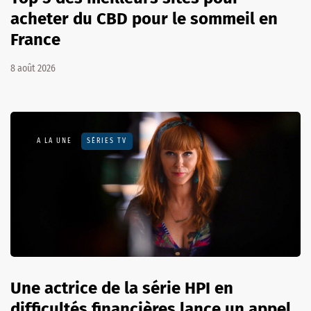
acheter du CBD pour le sommeil en
France
8 août 2026
A LA UNE
SÉRIES TV
Une actrice de la série HPI en
difficultés financières lance un appel