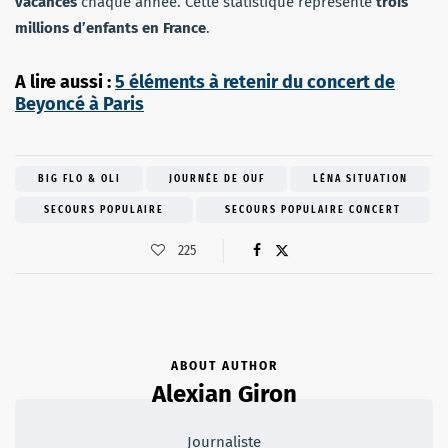
vacances
chaque année. Cette statistique représente
trois
millions d’enfants en France
.
A lire aussi :
5 éléments à retenir du concert de
Beyoncé à Paris
BIG FLO & OLI
JOURNÉE DE OUF
LÉNA SITUATION
SECOURS POPULAIRE
SECOURS POPULAIRE CONCERT
225
ABOUT AUTHOR
Alexian Giron
Journaliste