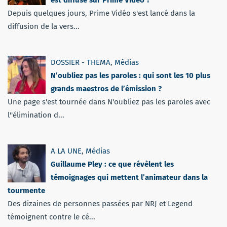
est diffusé sur Prime Video ?
Depuis quelques jours, Prime Vidéo s'est lancé dans la
diffusion de la vers...
DOSSIER - THEMA
,
Médias
N’oubliez pas les paroles : qui sont les 10 plus
grands maestros de l’émission ?
Une page s'est tournée dans N'oubliez pas les paroles avec
l''élimination d...
A LA UNE
,
Médias
Guillaume Pley : ce que révèlent les
témoignages qui mettent l’animateur dans la
tourmente
Des dizaines de personnes passées par NRJ et Legend
témoignent contre le cé...