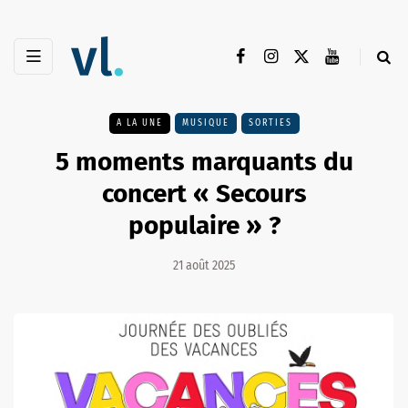
A LA UNE
MUSIQUE
SORTIES
5 moments marquants du
concert « Secours
populaire » ?
21 août 2025