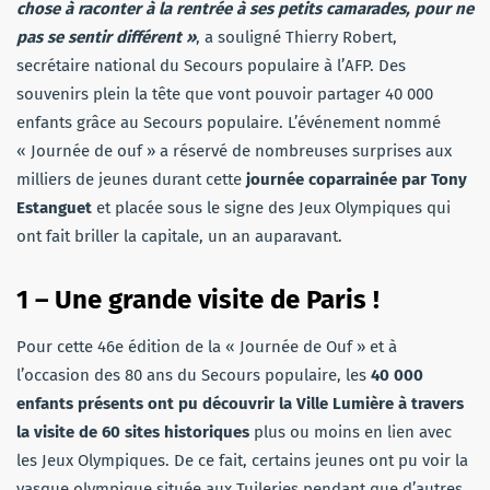
chose à raconter à la rentrée à ses petits camarades, pour ne
pas se sentir différent »
, a souligné Thierry Robert,
secrétaire national du Secours populaire à l’AFP. Des
souvenirs plein la tête que vont pouvoir partager 40 000
enfants grâce au Secours populaire. L’événement nommé
« Journée de ouf » a réservé de nombreuses surprises aux
milliers de jeunes durant cette
journée coparrainée par Tony
Estanguet
et placée sous le signe des Jeux Olympiques qui
ont fait briller la capitale, un an auparavant.
1 – Une grande visite de Paris !
Pour cette 46e édition de la « Journée de Ouf » et à
l’occasion des 80 ans du Secours populaire, les
40 000
enfants présents ont pu découvrir la Ville Lumière à travers
la visite de 60 sites historiques
plus ou moins en lien avec
les Jeux Olympiques. De ce fait, certains jeunes ont pu voir la
vasque olympique située aux Tuileries pendant que d’autres