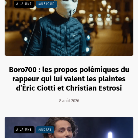
A LA UNE
MUSIQUE
Boro700 : les propos polémiques du
rappeur qui lui valent les plaintes
d’Éric Ciotti et Christian Estrosi
8 août 2026
A LA UNE
MÉDIAS