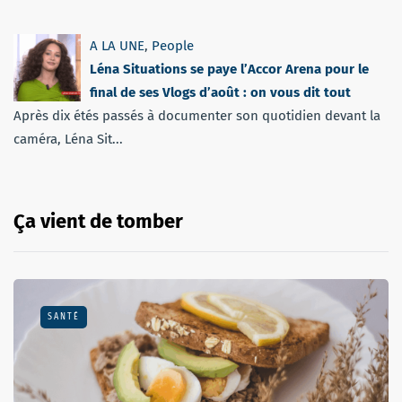
A LA UNE
,
People
Léna Situations se paye l’Accor Arena pour le
final de ses Vlogs d’août : on vous dit tout
Après dix étés passés à documenter son quotidien devant la
caméra, Léna Sit...
Ça vient de tomber
SANTÉ