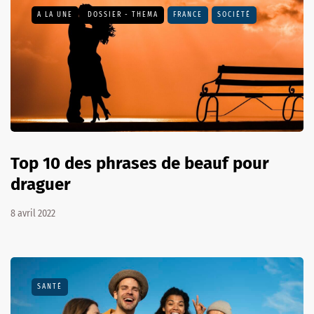
A LA UNE
DOSSIER - THEMA
FRANCE
SOCIÉTÉ
Top 10 des phrases de beauf pour
draguer
8 avril 2022
SANTÉ