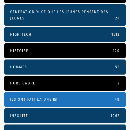
GÉNÉRATION Y: CE QUE LES JEUNES PENSENT DES
JEUNES
24
HIGH TECH
1512
HISTOIRE
120
HOMMES
52
HORS CADRE
2
ILS ONT FAIT LA UNE 📸
48
INSOLITE
1062