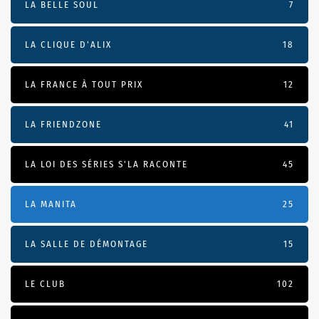
LA BELLE SOUL
7
LA CLIQUE D'ALIX
18
LA FRANCE À TOUT PRIX
12
LA FRIENDZONE
41
LA LOI DES SÉRIES S'LA RACONTE
45
LA MANITA
25
LA SALLE DE DÉMONTAGE
15
LE CLUB
102