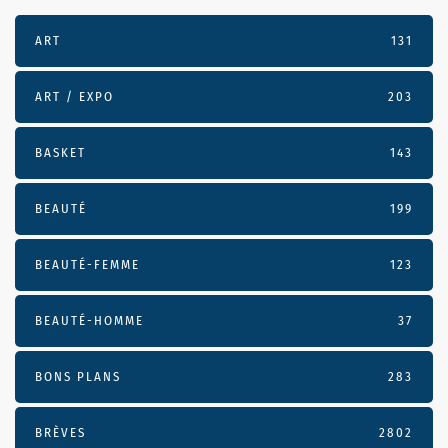
ART
131
ART / EXPO
203
BASKET
143
BEAUTÉ
199
BEAUTÉ-FEMME
123
BEAUTÉ-HOMME
37
BONS PLANS
283
BRÈVES
2802