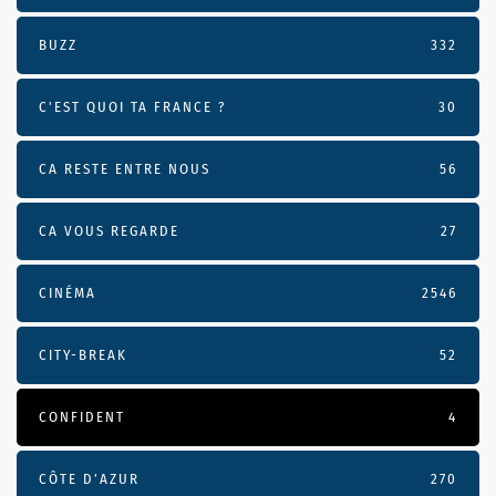
BUZZ
332
C'EST QUOI TA FRANCE ?
30
CA RESTE ENTRE NOUS
56
CA VOUS REGARDE
27
CINÉMA
2546
CITY-BREAK
52
CONFIDENT
4
CÔTE D’AZUR
270