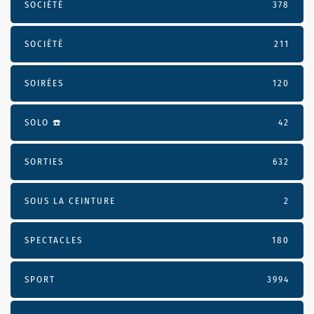
SOCIÉTÉ
378
SOCIÉTÉ
211
SOIRÉES
120
SOLO ☎️
42
SORTIES
632
SOUS LA CEINTURE
2
SPECTACLES
180
SPORT
3994