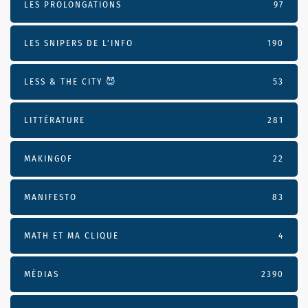
LES PROLONGATIONS
97
LES SNIPERS DE L’INFO
190
LESS & THE CITY 😈
53
LITTÉRATURE
281
MAKINGOF
22
MANIFESTO
83
MATH ET MA CLIQUE
4
MÉDIAS
2390