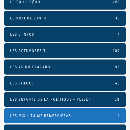
LE TØHU-BØHU
269
LE VRAI DE L’INFO
16
LES 5 INFOS
1
LES ACTUVORES 🎙
109
LES AS DU PLACARD
192
LES COLOCS
45
LES ENFANTS DE LA POLITIQUE – #LE2LP
28
LES MIX - TU ME REMERCIERAS
1