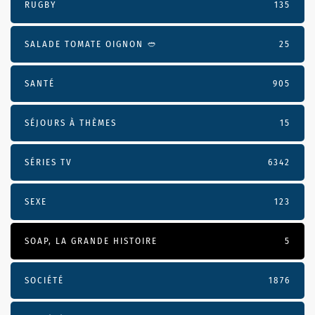
RUGBY
135
SALADE TOMATE OIGNON 🥙
25
SANTÉ
905
SÉJOURS À THÈMES
15
SÉRIES TV
6342
SEXE
123
SOAP, LA GRANDE HISTOIRE
5
SOCIÉTÉ
1876