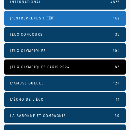
INTERNATIONAL
4875
J'ENTREPRENDS ! 🇫🇷
162
JEUX CONCOURS
35
JEUX OLYMPIQUES
104
JEUX OLYMPIQUES PARIS 2024
86
L'AMUSE GUEULE
124
L’ÉCHO DE L’ÉCO
11
LA BARONNE ET COMPAGNIE
30