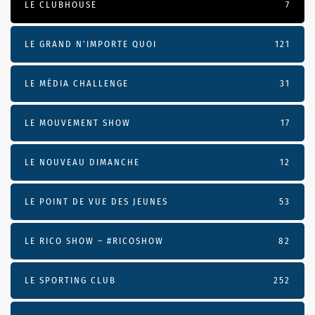
LE CLUBHOUSE
7
LE GRAND N’IMPORTE QUOI
121
LE MÉDIA CHALLENGE
31
LE MOUVEMENT SHOW
17
LE NOUVEAU DIMANCHE
12
LE POINT DE VUE DES JEUNES
53
LE RICO SHOW – #RICOSHOW
82
LE SPORTING CLUB
252