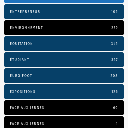
ENTREPRENEUR
105
ENVIRONNEMENT
279
EQUITATION
345
ÉTUDIANT
357
EURO FOOT
208
EXPOSITIONS
126
FACE AUX JEUNES
60
FACE AUX JEUNES
1