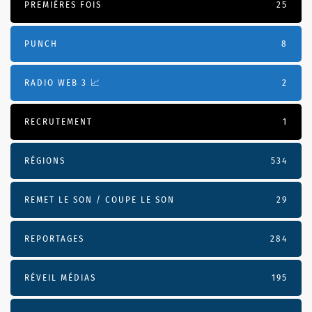
PREMIÈRES FOIS
25
PUNCH
8
RADIO WEB 3 📈
2
RECRUTEMENT
1
RÉGIONS
534
REMET LE SON / COUPE LE SON
29
REPORTAGES
284
RÉVEIL MÉDIAS
195