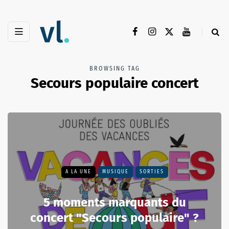
BROWSING TAG
Secours populaire concert
A LA UNE
MUSIQUE
SORTIES
5 moments marquants du
concert "Secours populaire" ?