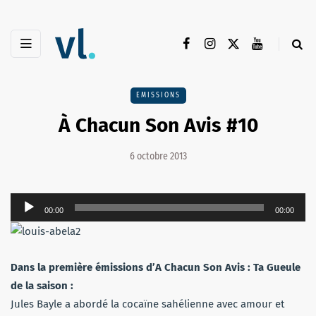
EMISSIONS
À Chacun Son Avis #10
6 octobre 2013
Lecteur
00:00
00:00
audio
Dans la première émissions d’A Chacun Son Avis : Ta Gueule
de la saison :
Jules Bayle a abordé la cocaïne sahélienne avec amour et