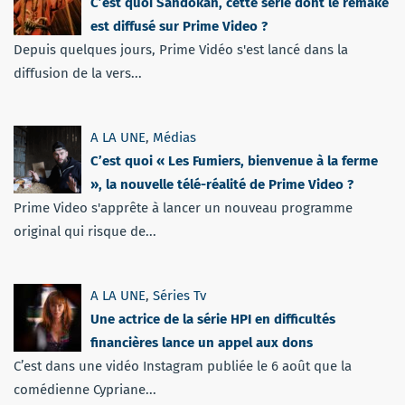
C’est quoi Sandokan, cette série dont le remake
est diffusé sur Prime Video ?
Depuis quelques jours, Prime Vidéo s'est lancé dans la
diffusion de la vers...
A LA UNE
,
Médias
C’est quoi « Les Fumiers, bienvenue à la ferme
», la nouvelle télé-réalité de Prime Video ?
Prime Video s'apprête à lancer un nouveau programme
original qui risque de...
A LA UNE
,
Séries Tv
Une actrice de la série HPI en difficultés
financières lance un appel aux dons
C’est dans une vidéo Instagram publiée le 6 août que la
comédienne Cypriane...