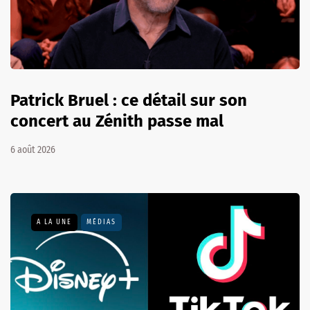
Patrick Bruel : ce détail sur son
concert au Zénith passe mal
6 août 2026
A LA UNE
MÉDIAS