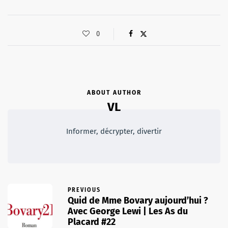
0
ABOUT AUTHOR
VL
Informer, décrypter, divertir
PREVIOUS
Quid de Mme Bovary aujourd’hui ?
Avec George Lewi | Les As du
Placard #22