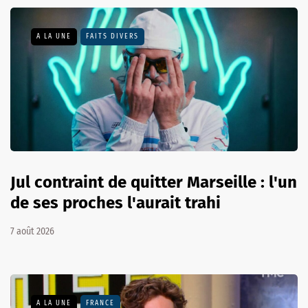
A LA UNE
FAITS DIVERS
Jul contraint de quitter Marseille : l'un
de ses proches l'aurait trahi
7 août 2026
A LA UNE
FRANCE