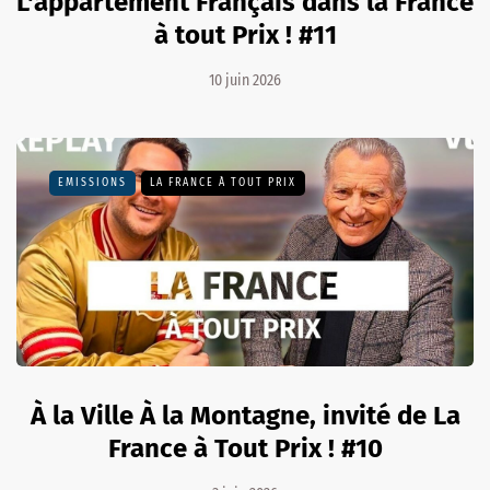
L'appartement Français dans la France
à tout Prix ! #11
10 juin 2026
EMISSIONS
LA FRANCE À TOUT PRIX
À la Ville À la Montagne, invité de La
France à Tout Prix ! #10