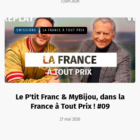
3 juin 2026
EMISSIONS
LA FRANCE À TOUT PRIX
Le P'tit Franc & MyBijou, dans la
France à Tout Prix ! #09
27 mai 2026