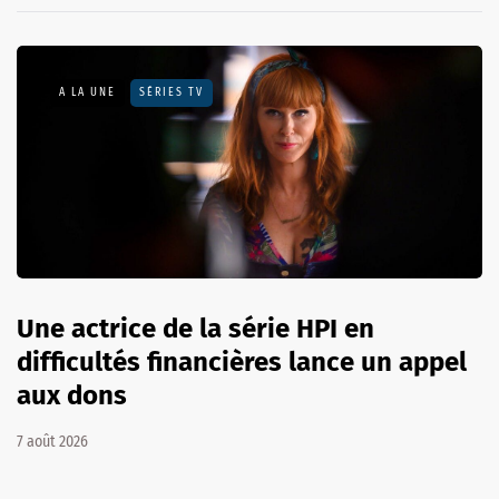
A LA UNE
SÉRIES TV
Une actrice de la série HPI en
difficultés financières lance un appel
aux dons
7 août 2026