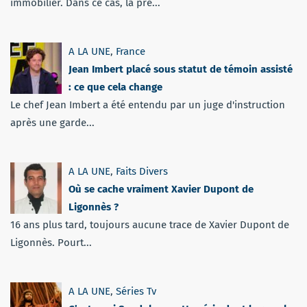
immobilier. Dans ce cas, la pré...
A LA UNE
,
France
Jean Imbert placé sous statut de témoin assisté
: ce que cela change
Le chef Jean Imbert a été entendu par un juge d'instruction
après une garde...
A LA UNE
,
Faits Divers
Où se cache vraiment Xavier Dupont de
Ligonnès ?
16 ans plus tard, toujours aucune trace de Xavier Dupont de
Ligonnès. Pourt...
A LA UNE
,
Séries Tv