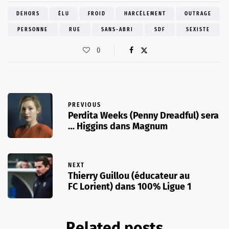
DEHORS
ÉLU
FROID
HARCÈLEMENT
OUTRAGE
PERSONNE
RUE
SANS-ABRI
SDF
SEXISTE
0
PREVIOUS
Perdita Weeks (Penny Dreadful) sera
… Higgins dans Magnum
NEXT
Thierry Guillou (éducateur au
FC Lorient) dans 100% Ligue 1
Related posts