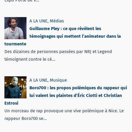
Expo Porte de V...
A LA UNE
,
Médias
Guillaume Pley : ce que révèlent les
témoignages qui mettent l’animateur dans la
tourmente
Des dizaines de personnes passées par NRJ et Legend
témoignent contre le cé...
A LA UNE
,
Musique
Boro700 : les propos polémiques du rappeur qui
lui valent les plaintes d’Éric Ciotti et Christian
Estrosi
Un morceau de rap provoque une vive polémique à Nice. Le
rappeur Boro700 se...