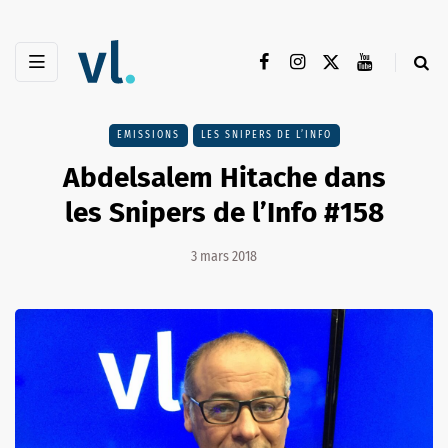
EMISSIONS
LES SNIPERS DE L’INFO
Abdelsalem Hitache dans
les Snipers de l’Info #158
3 mars 2018