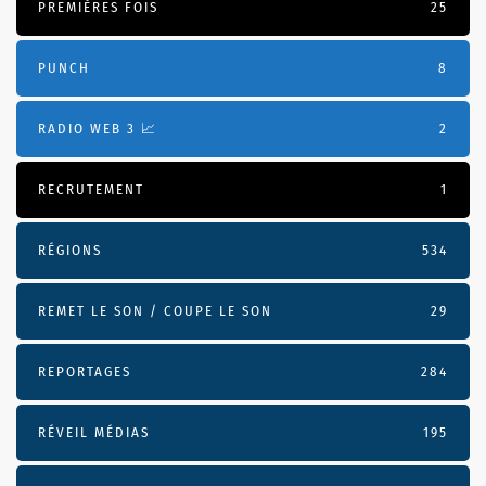
PREMIÈRES FOIS
25
PUNCH
8
RADIO WEB 3 📈
2
RECRUTEMENT
1
RÉGIONS
534
REMET LE SON / COUPE LE SON
29
REPORTAGES
284
RÉVEIL MÉDIAS
195