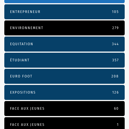
ENTREPRENEUR
105
ENVIRONNEMENT
279
EQUITATION
344
ÉTUDIANT
357
EURO FOOT
208
EXPOSITIONS
126
FACE AUX JEUNES
60
FACE AUX JEUNES
1