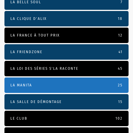
LA BELLE SOUL
7
LA CLIQUE D'ALIX
18
LA FRANCE À TOUT PRIX
12
LA FRIENDZONE
41
LA LOI DES SÉRIES S'LA RACONTE
45
LA MANITA
25
LA SALLE DE DÉMONTAGE
15
LE CLUB
102