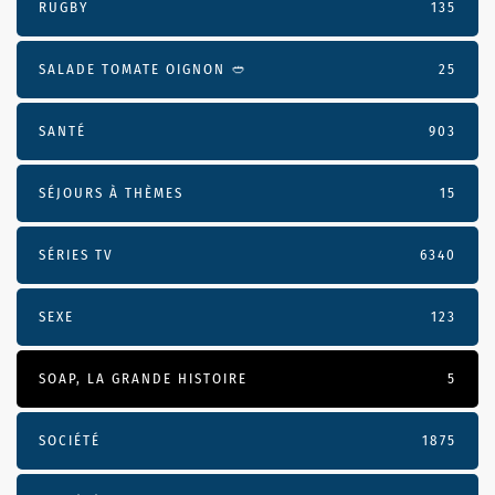
RUGBY
135
SALADE TOMATE OIGNON 🥙
25
SANTÉ
903
SÉJOURS À THÈMES
15
SÉRIES TV
6340
SEXE
123
SOAP, LA GRANDE HISTOIRE
5
SOCIÉTÉ
1875