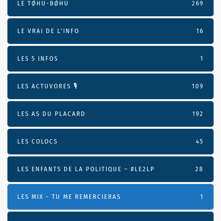
LE TØHU-BØHU
269
LE VRAI DE L’INFO
16
LES 5 INFOS
1
LES ACTUVORES 🎙
109
LES AS DU PLACARD
192
LES COLOCS
45
LES ENFANTS DE LA POLITIQUE – #LE2LP
28
LES MIX - TU ME REMERCIERAS
1