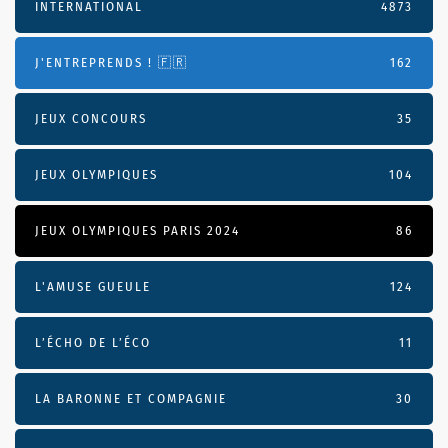
INTERNATIONAL
4873
J'ENTREPRENDS ! 🇫🇷
162
JEUX CONCOURS
35
JEUX OLYMPIQUES
104
JEUX OLYMPIQUES PARIS 2024
86
L'AMUSE GUEULE
124
L’ÉCHO DE L’ÉCO
11
LA BARONNE ET COMPAGNIE
30