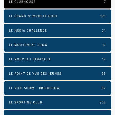
LE CLUBHOUSE
7
LE GRAND N’IMPORTE QUOI
121
LE MÉDIA CHALLENGE
31
LE MOUVEMENT SHOW
17
LE NOUVEAU DIMANCHE
12
LE POINT DE VUE DES JEUNES
53
LE RICO SHOW – #RICOSHOW
82
LE SPORTING CLUB
252