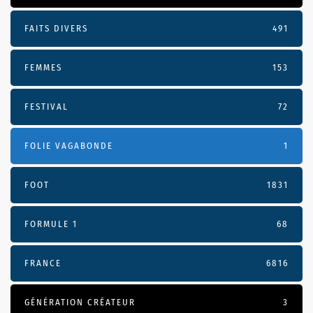
FAITS DIVERS
491
FEMMES
153
FESTIVAL
72
FOLIE VAGABONDE
1
FOOT
1831
FORMULE 1
68
FRANCE
6816
GÉNÉRATION CRÉATEUR
3