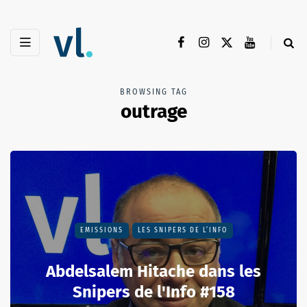
BROWSING TAG
outrage
EMISSIONS
LES SNIPERS DE L’INFO
Abdelsalem Hitache dans les
Snipers de l'Info #158