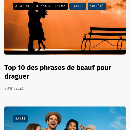
A LA UNE
DOSSIER - THEMA
FRANCE
SOCIÉTÉ
Top 10 des phrases de beauf pour
draguer
8 avril 2022
SANTÉ