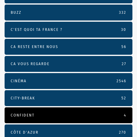
BUZZ
332
C'EST QUOI TA FRANCE ?
30
CA RESTE ENTRE NOUS
56
CA VOUS REGARDE
27
CINÉMA
2546
CITY-BREAK
52
CONFIDENT
4
CÔTE D’AZUR
270