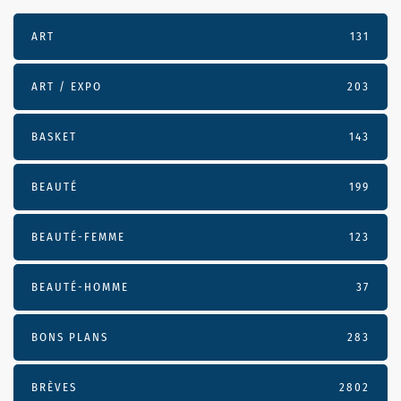
ART
131
ART / EXPO
203
BASKET
143
BEAUTÉ
199
BEAUTÉ-FEMME
123
BEAUTÉ-HOMME
37
BONS PLANS
283
BRÈVES
2802