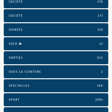
SOCIÉTÉ
378
SOCIÉTÉ
211
SOIRÉES
120
SOLO ☎️
42
SORTIES
632
SOUS LA CEINTURE
2
SPECTACLES
180
SPORT
3994