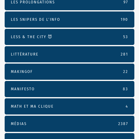
LES PROLONGATIONS
97
LES SNIPERS DE L’INFO
190
LESS & THE CITY 😈
53
LITTÉRATURE
281
MAKINGOF
22
MANIFESTO
83
MATH ET MA CLIQUE
4
MÉDIAS
2387