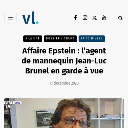
A LA UNE
DOSSIER - THEMA
FAITS DIVERS
Affaire Epstein : l’agent
de mannequin Jean-Luc
Brunel en garde à vue
17 décembre 2020