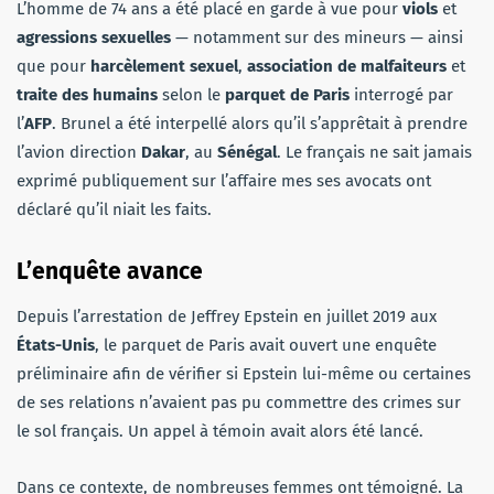
L’homme de 74 ans a été placé en garde à vue pour
viols
et
agressions sexuelles
— notamment sur des mineurs — ainsi
que pour
harcèlement sexuel
,
association de malfaiteurs
et
traite des humains
selon le
parquet de Paris
interrogé par
l’
AFP
. Brunel a été interpellé alors qu’il s’apprêtait à prendre
l’avion direction
Dakar
, au
Sénégal
. Le français ne sait jamais
exprimé publiquement sur l’affaire mes ses avocats ont
déclaré qu’il niait les faits.
L’enquête avance
Depuis l’arrestation de Jeffrey Epstein en juillet 2019 aux
États-Unis
, le parquet de Paris avait ouvert une enquête
préliminaire afin de vérifier si Epstein lui-même ou certaines
de ses relations n’avaient pas pu commettre des crimes sur
le sol français. Un appel à témoin avait alors été lancé.
Dans ce contexte, de nombreuses femmes ont témoigné. La