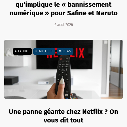
qu'implique le « bannissement
numérique » pour Safine et Naruto
6 août 2026
A LA UNE
HIGH TECH
MÉDIAS
Une panne géante chez Netflix ? On
vous dit tout