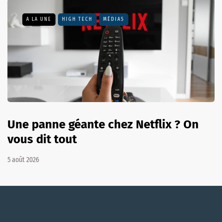
A LA UNE
HIGH TECH
MÉDIAS
Une panne géante chez Netflix ? On
vous dit tout
5 août 2026