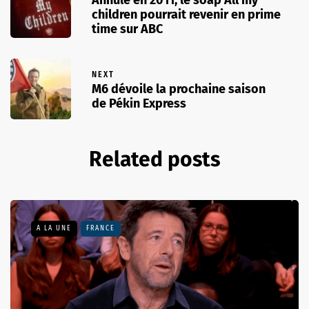
Annulé en 2011, le soap All my
children pourrait revenir en prime
time sur ABC
NEXT
M6 dévoile la prochaine saison
de Pékin Express
Related posts
A LA UNE
FRANCE