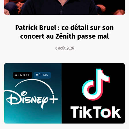
Patrick Bruel : ce détail sur son
concert au Zénith passe mal
6 août 2026
A LA UNE
MÉDIAS