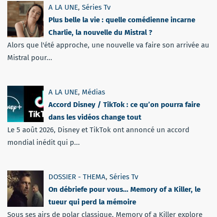
A LA UNE
,
Séries Tv
Plus belle la vie : quelle comédienne incarne
Charlie, la nouvelle du Mistral ?
Alors que l'été approche, une nouvelle va faire son arrivée au
Mistral pour...
A LA UNE
,
Médias
Accord Disney / TikTok : ce qu’on pourra faire
dans les vidéos change tout
Le 5 août 2026, Disney et TikTok ont annoncé un accord
mondial inédit qui p...
DOSSIER - THEMA
,
Séries Tv
On débriefe pour vous… Memory of a Killer, le
tueur qui perd la mémoire
Sous ses airs de polar classique, Memory of a Killer explore