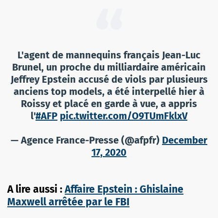
L'agent de mannequins français Jean-Luc
Brunel, un proche du milliardaire américain
Jeffrey Epstein accusé de viols par plusieurs
anciens top models, a été interpellé hier à
Roissy et placé en garde à vue, a appris
l'
#AFP
pic.twitter.com/O9TUmFklxV
— Agence France-Presse (@afpfr)
December
17, 2020
A lire aussi :
Affaire Epstein : Ghislaine
Maxwell arrêtée par le FBI