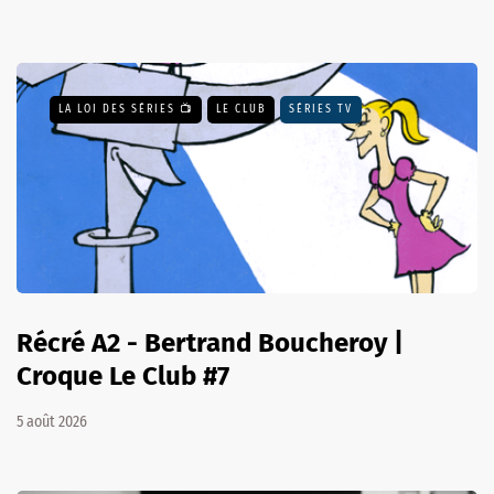
LA LOI DES SÉRIES 📺
LE CLUB
SÉRIES TV
Récré A2 - Bertrand Boucheroy |
Croque Le Club #7
5 août 2026