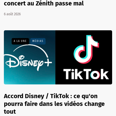
concert au Zénith passe mal
6 août 2026
A LA UNE
MÉDIAS
Accord Disney / TikTok : ce qu'on
pourra faire dans les vidéos change
tout