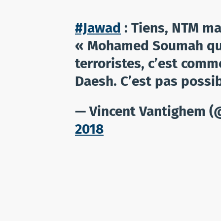
#Jawad
: Tiens, NTM m
« Mohamed Soumah qu
terroristes, c’est comme
Daesh. C’est pas possib
— Vincent Vantighem 
2018