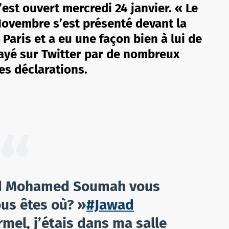
st ouvert mercredi 24 janvier. « Le
Novembre s’est présenté devant la
Paris et a eu une façon bien à lui de
layé sur Twitter par de nombreux
ses déclarations.
and Mohamed Soumah vous
ous êtes où? »
#Jawad
rmel, j’étais dans ma salle