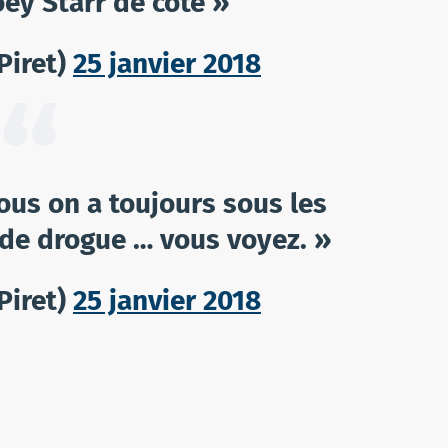
oey Starr de côté »
Piret)
25 janvier 2018
us on a toujours sous les
 de drogue … vous voyez. »
Piret)
25 janvier 2018