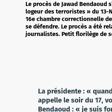
Le procès de Jawad Bendaoud s’e
logeur des terroristes » du 13-
16e chambre correctionnelle de 
se défendre. Le procès a été re
journalistes. Petit florilège de 
La présidente : « qu
appelle le soir du 17, v
Bendaoud : « je suis fo