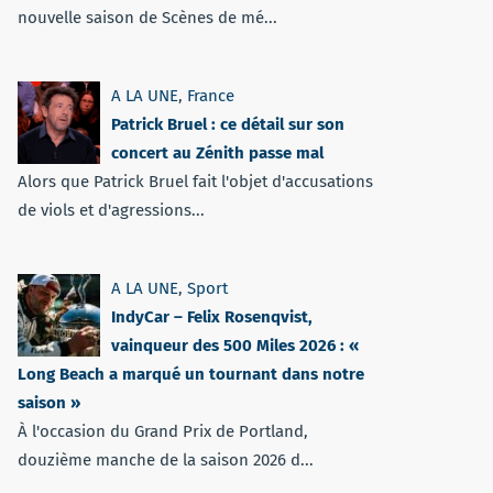
nouvelle saison de Scènes de mé...
A LA UNE
,
France
Patrick Bruel : ce détail sur son
concert au Zénith passe mal
Alors que Patrick Bruel fait l'objet d'accusations
de viols et d'agressions...
A LA UNE
,
Sport
IndyCar – Felix Rosenqvist,
vainqueur des 500 Miles 2026 : «
Long Beach a marqué un tournant dans notre
saison »
À l'occasion du Grand Prix de Portland,
douzième manche de la saison 2026 d...