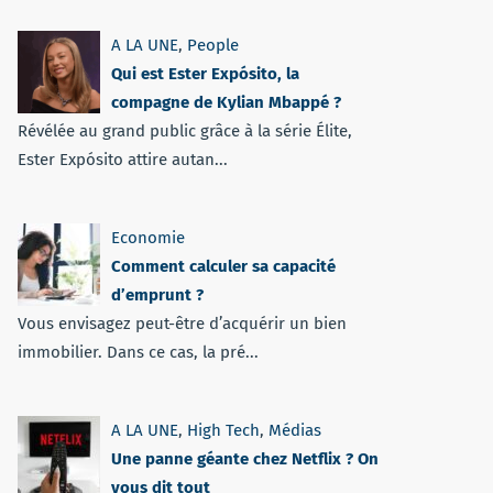
A LA UNE
,
People
Qui est Ester Expósito, la
compagne de Kylian Mbappé ?
Révélée au grand public grâce à la série Élite,
Ester Expósito attire autan...
Economie
Comment calculer sa capacité
d’emprunt ?
Vous envisagez peut-être d’acquérir un bien
immobilier. Dans ce cas, la pré...
A LA UNE
,
High Tech
,
Médias
Une panne géante chez Netflix ? On
vous dit tout