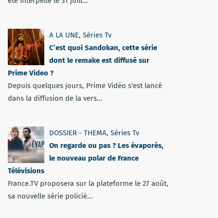
été interpellé le 31 juill...
A LA UNE
,
Séries Tv
C’est quoi Sandokan, cette série
dont le remake est diffusé sur
Prime Video ?
Depuis quelques jours, Prime Vidéo s'est lancé
dans la diffusion de la vers...
DOSSIER - THEMA
,
Séries Tv
On regarde ou pas ? Les évaporés,
le nouveau polar de France
Télévisions
France.TV proposera sur la plateforme le 27 août,
sa nouvelle série policiè...