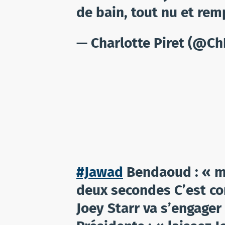
de bain, tout nu et rem
— Charlotte Piret (@Ch
#Jawad
Bendaoud : « ma
deux secondes C’est c
Joey Starr va s’engager