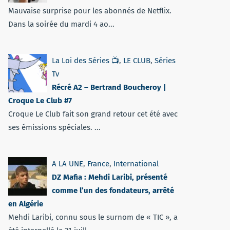
Mauvaise surprise pour les abonnés de Netflix.
Dans la soirée du mardi 4 ao...
La Loi des Séries 📺
,
LE CLUB
,
Séries
Tv
Récré A2 – Bertrand Boucheroy |
Croque Le Club #7
Croque Le Club fait son grand retour cet été avec
ses émissions spéciales. ...
A LA UNE
,
France
,
International
DZ Mafia : Mehdi Laribi, présenté
comme l’un des fondateurs, arrêté
en Algérie
Mehdi Laribi, connu sous le surnom de « TIC », a