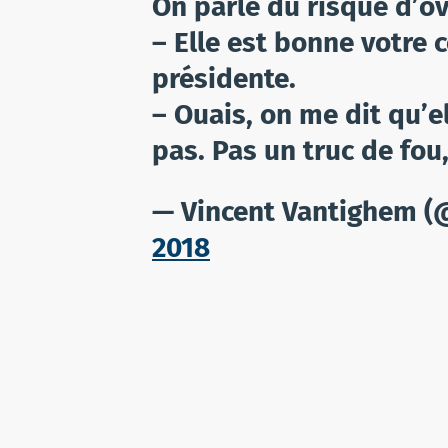
On parle du risque d’ov
– Elle est bonne votre
présidente.
– Ouais, on me dit qu’el
pas. Pas un truc de fou
— Vincent Vantighem 
2018