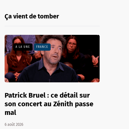
Ça vient de tomber
A LA UNE
FRANCE
Patrick Bruel : ce détail sur
son concert au Zénith passe
mal
6 août 2026