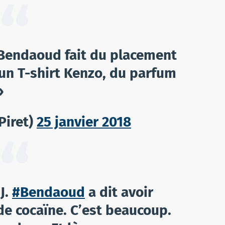
Bendaoud fait du placement
s un T-shirt Kenzo, du parfum
»
Piret)
25 janvier 2018
 J.
#Bendaoud
a dit avoir
 cocaïne. C’est beaucoup.