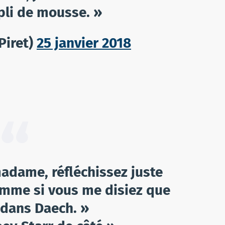
pli de mousse. »
Piret)
25 janvier 2018
dame, réfléchissez juste
omme si vous me disiez que
 dans Daech. »