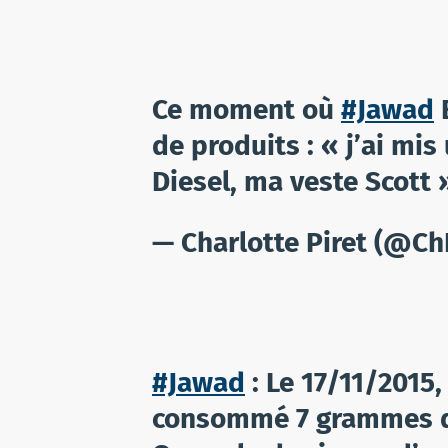
Ce moment où
#Jawad
de produits : « j’ai mi
Diesel, ma veste Scott 
— Charlotte Piret (@Ch
#Jawad
: Le 17/11/2015,
consommé 7 grammes de