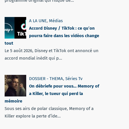
programme original qui risque de...
A LA UNE
,
Médias
Accord Disney / TikTok : ce qu’on
pourra faire dans les vidéos change
tout
Le 5 août 2026, Disney et TikTok ont annoncé un
accord mondial inédit qui p...
DOSSIER - THEMA
,
Séries Tv
On débriefe pour vous… Memory of
a Killer, le tueur qui perd la
mémoire
Sous ses airs de polar classique, Memory of a
Killer explore la perte d’ide...