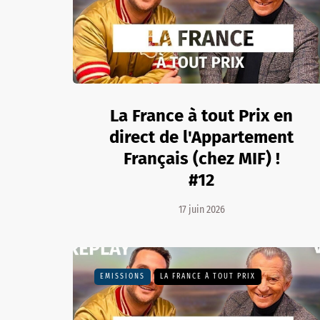
La France à tout Prix en
direct de l'Appartement
Français (chez MIF) !
#12
17 juin 2026
EMISSIONS
LA FRANCE À TOUT PRIX