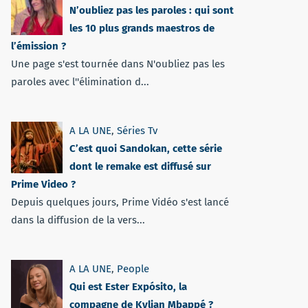
N’oubliez pas les paroles : qui sont
les 10 plus grands maestros de
l’émission ?
Une page s'est tournée dans N'oubliez pas les
paroles avec l''élimination d...
A LA UNE
,
Séries Tv
C’est quoi Sandokan, cette série
dont le remake est diffusé sur
Prime Video ?
Depuis quelques jours, Prime Vidéo s'est lancé
dans la diffusion de la vers...
A LA UNE
,
People
Qui est Ester Expósito, la
compagne de Kylian Mbappé ?