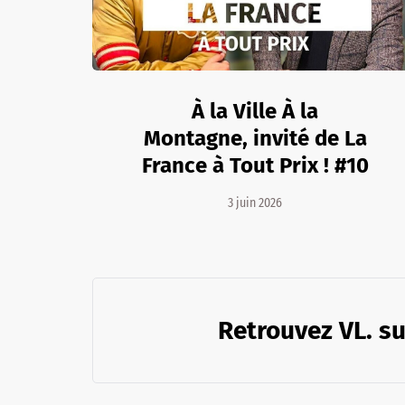
À la Ville À la
Montagne, invité de La
France à Tout Prix ! #10
3 juin 2026
Retrouvez VL. su