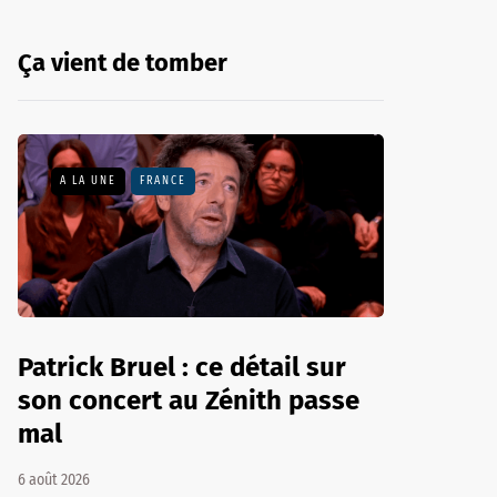
Ça vient de tomber
A LA UNE
FRANCE
Patrick Bruel : ce détail sur
son concert au Zénith passe
mal
6 août 2026