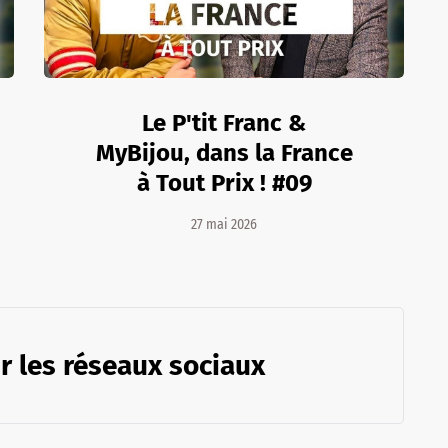
Le P'tit Franc &
MyBijou, dans la France
à Tout Prix ! #09
27 mai 2026
r les réseaux sociaux