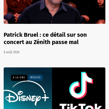
Patrick Bruel : ce détail sur son
concert au Zénith passe mal
6 août 2026
A LA UNE
MÉDIAS