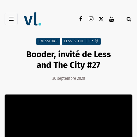
EMISSIONS
LESS & THE CITY 😈
Booder, invité de Less
and The City #27
30 septembre 2020