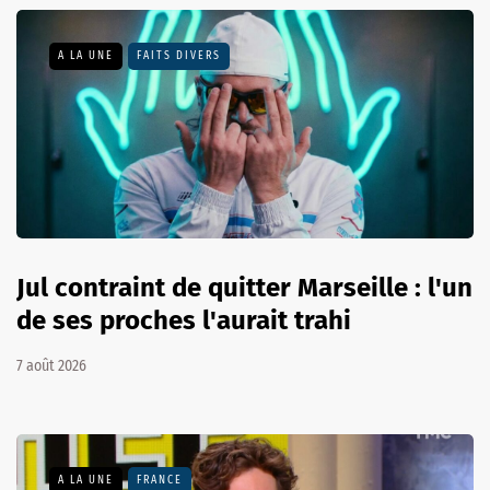
A LA UNE
FAITS DIVERS
Jul contraint de quitter Marseille : l'un
de ses proches l'aurait trahi
7 août 2026
A LA UNE
FRANCE