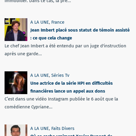
immobilier. Dans ce cas, la pré...
A LA UNE
,
France
Jean Imbert placé sous statut de témoin assisté
: ce que cela change
Le chef Jean Imbert a été entendu par un juge d'instruction
après une garde...
A LA UNE
,
Séries Tv
Une actrice de la série HPI en difficultés
financières lance un appel aux dons
C’est dans une vidéo Instagram publiée le 6 août que la
comédienne Cypriane...
A LA UNE
,
Faits Divers