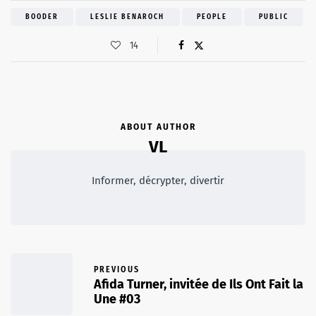
BOODER
LESLIE BENAROCH
PEOPLE
PUBLIC
14
ABOUT AUTHOR
VL
Informer, décrypter, divertir
PREVIOUS
Afida Turner, invitée de Ils Ont Fait la
Une #03