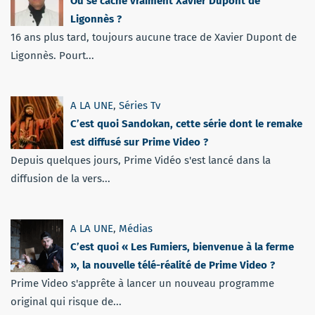
Où se cache vraiment Xavier Dupont de
Ligonnès ?
16 ans plus tard, toujours aucune trace de Xavier Dupont de
Ligonnès. Pourt...
A LA UNE
,
Séries Tv
C’est quoi Sandokan, cette série dont le remake
est diffusé sur Prime Video ?
Depuis quelques jours, Prime Vidéo s'est lancé dans la
diffusion de la vers...
A LA UNE
,
Médias
C’est quoi « Les Fumiers, bienvenue à la ferme
», la nouvelle télé-réalité de Prime Video ?
Prime Video s'apprête à lancer un nouveau programme
original qui risque de...