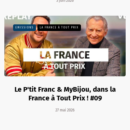
3 juin 2026
EMISSIONS
LA FRANCE À TOUT PRIX
Le P'tit Franc & MyBijou, dans la
France à Tout Prix ! #09
27 mai 2026