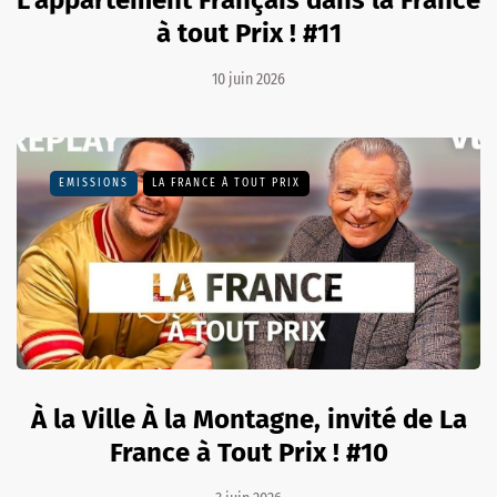
L'appartement Français dans la France
à tout Prix ! #11
10 juin 2026
EMISSIONS
LA FRANCE À TOUT PRIX
À la Ville À la Montagne, invité de La
France à Tout Prix ! #10