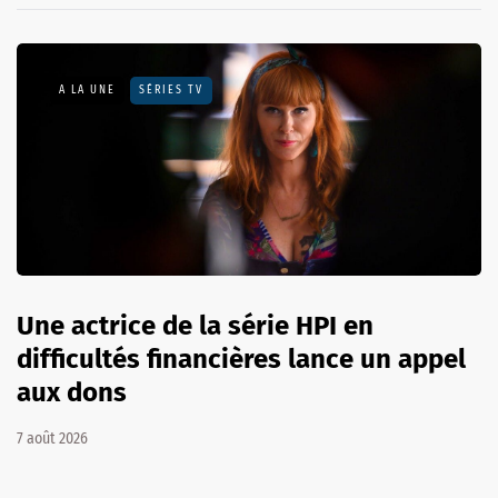
A LA UNE
SÉRIES TV
Une actrice de la série HPI en
difficultés financières lance un appel
aux dons
7 août 2026