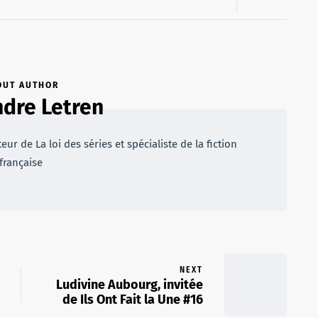
OUT AUTHOR
dre Letren
r de La loi des séries et spécialiste de la fiction
française
NEXT
Ludivine Aubourg, invitée
de Ils Ont Fait la Une #16