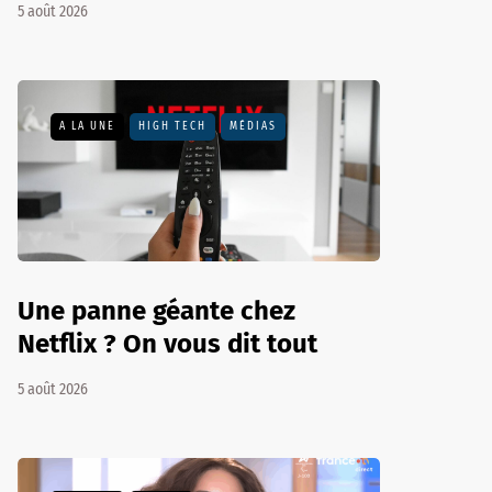
5 août 2026
A LA UNE
HIGH TECH
MÉDIAS
Une panne géante chez
Netflix ? On vous dit tout
5 août 2026