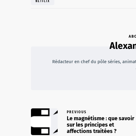
NETFLIX
AB
Alexan
Rédacteur en chef du pôle séries, animateu
PREVIOUS
Le magnétisme : que savoir
sur les principes et
affections traitées ?