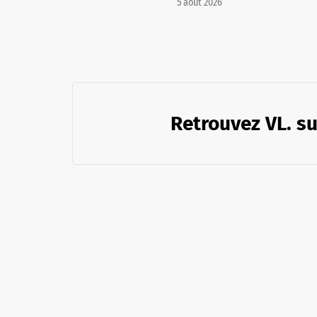
5 août 2026
Retrouvez VL. su