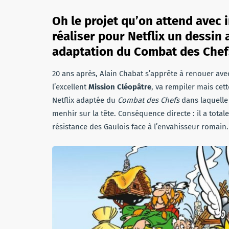
Oh le projet qu’on attend avec 
réaliser pour Netflix un dessin
adaptation du Combat des Chef
20 ans après, Alain Chabat s’apprête à renouer avec l
l’excellent
Mission Cléopâtre
, va rempiler mais cett
Netflix adaptée du
Combat des Chefs
dans laquelle
menhir sur la tête. Conséquence directe : il a total
résistance des Gaulois face à l’envahisseur romain.