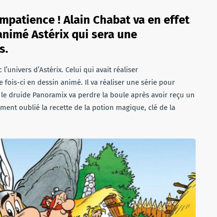
impatience ! Alain Chabat va en effet
 animé Astérix qui sera une
s.
’univers d’Astérix. Celui qui avait réaliser
e fois-ci en dessin animé. Il va réaliser une série pour
 le druide Panoramix va perdre la boule après avoir reçu un
ement oublié la recette de la potion magique, clé de la