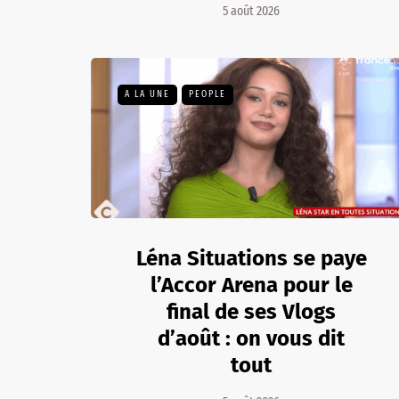
5 août 2026
A LA UNE
PEOPLE
Léna Situations se paye
l’Accor Arena pour le
final de ses Vlogs
d’août : on vous dit
tout