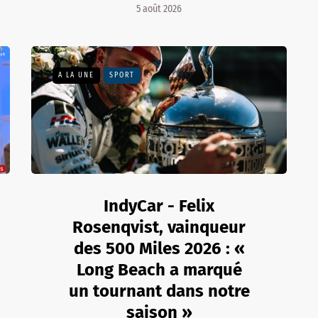
5 août 2026
A LA UNE
SPORT
IndyCar - Felix
Rosenqvist, vainqueur
des 500 Miles 2026 : «
Long Beach a marqué
un tournant dans notre
saison »