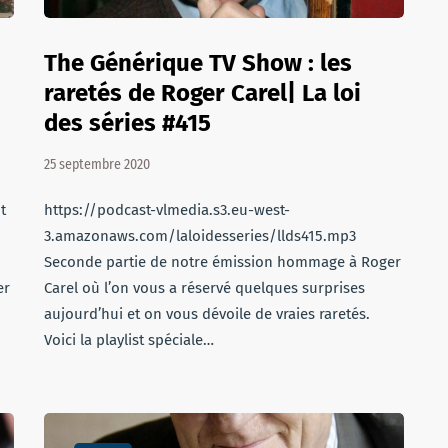
The Générique TV Show : les
raretés de Roger Carel| La loi
des séries #415
25 septembre 2020
t
https://podcast-vlmedia.s3.eu-west-
3.amazonaws.com/laloidesseries/llds415.mp3
Seconde partie de notre émission hommage à Roger
er
Carel où l’on vous a réservé quelques surprises
aujourd’hui et on vous dévoile de vraies raretés.
Voici la playlist spéciale…