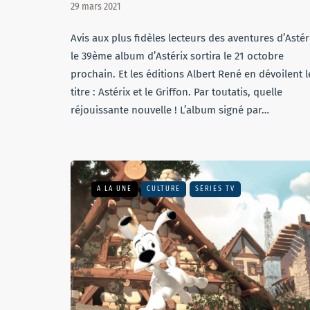
29 mars 2021
Avis aux plus fidèles lecteurs des aventures d’Astér
le 39ème album d’Astérix sortira le 21 octobre
prochain. Et les éditions Albert René en dévoilent l
titre : Astérix et le Griffon. Par toutatis, quelle
réjouissante nouvelle ! L’album signé par…
A LA UNE
CULTURE
SÉRIES TV