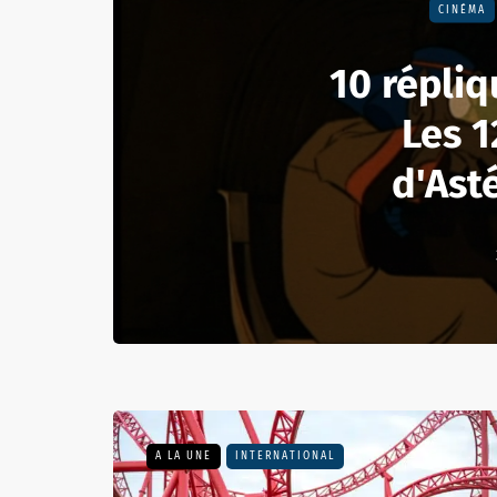
CINÉMA
10 répliq
Les 1
d'Asté
A LA UNE
INTERNATIONAL