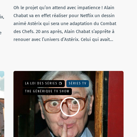
Oh le projet qu’on attend avec impatience ! Alain
Chabat va en effet réaliser pour Netflix un dessin
ix,
animé Astérix qui sera une adaptation du Combat
des Chefs. 20 ans après, Alain Chabat s’apprête à
e
renouer avec l’univers d’Astérix. Celui qui avait…
LA LOI DES SÉRIES 📺
SÉRIES TV
THE GÉNÉRIQUE TV SHOW