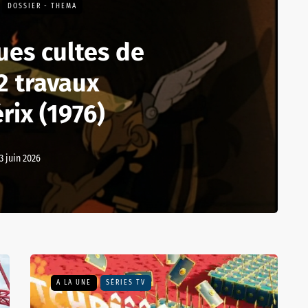
DOSSIER - THEMA
ues cultes de
2 travaux
rix (1976)
3 juin 2026
A LA UNE
SÉRIES TV