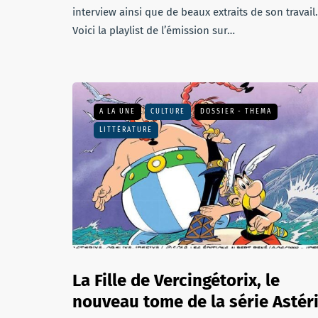
interview ainsi que de beaux extraits de son travail.
Voici la playlist de l’émission sur…
A LA UNE
CULTURE
DOSSIER - THEMA
LITTÉRATURE
La Fille de Vercingétorix, le
nouveau tome de la série Astér