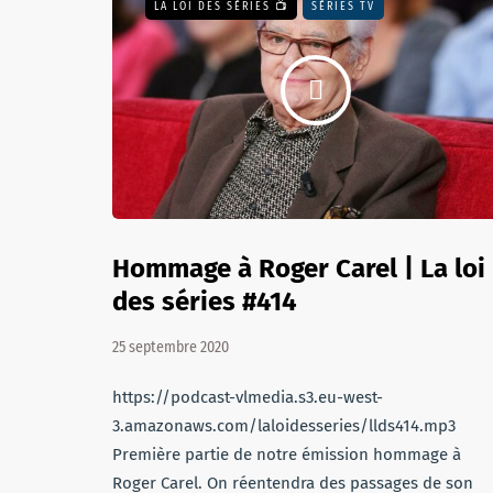
LA LOI DES SÉRIES 📺
SÉRIES TV
Hommage à Roger Carel | La loi
des séries #414
25 septembre 2020
https://podcast-vlmedia.s3.eu-west-
3.amazonaws.com/laloidesseries/llds414.mp3
Première partie de notre émission hommage à
Roger Carel. On réentendra des passages de son