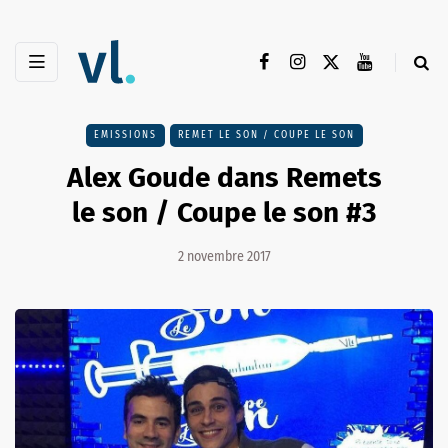
EMISSIONS
REMET LE SON / COUPE LE SON
Alex Goude dans Remets
le son / Coupe le son #3
2 novembre 2017