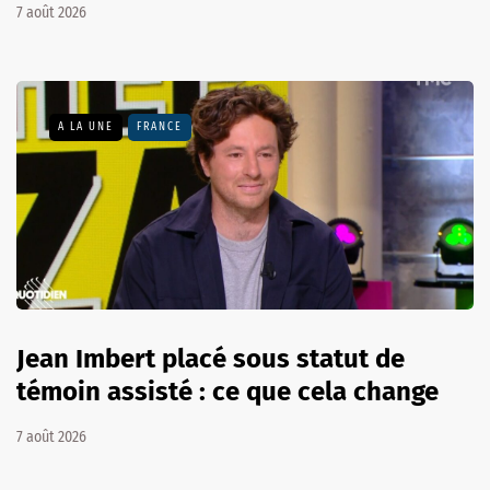
7 août 2026
A LA UNE
FRANCE
Jean Imbert placé sous statut de
témoin assisté : ce que cela change
7 août 2026