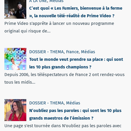
A LA UNE
,
Médias
C’est quoi « Les Fumiers, bienvenue à la ferme
», la nouvelle télé-réalité de Prime Video ?
Prime Video s'apprête à lancer un nouveau programme
original qui risque de...
DOSSIER - THEMA
,
France
,
Médias
Tout le monde veut prendre sa place : qui sont
les 10 plus grands champions ?
Depuis 2006, les téléspectateurs de France 2 ont rendez-vous
tous les midis...
DOSSIER - THEMA
,
Médias
N’oubliez pas les paroles : qui sont les 10 plus
grands maestros de l’émission ?
Une page s'est tournée dans N'oubliez pas les paroles avec