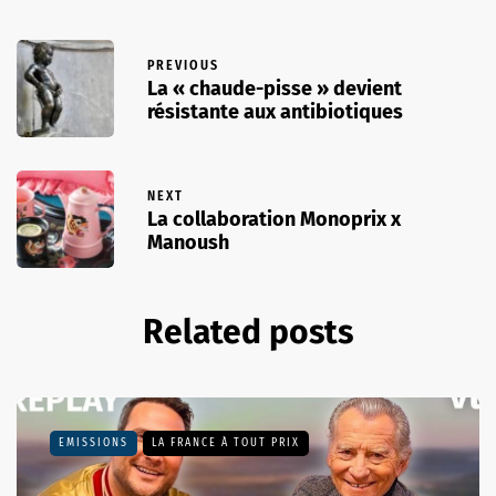
PREVIOUS
La « chaude-pisse » devient
résistante aux antibiotiques
NEXT
La collaboration Monoprix x
Manoush
Related posts
EMISSIONS
LA FRANCE À TOUT PRIX