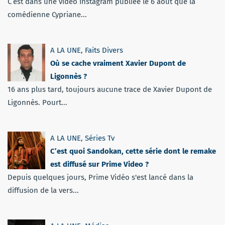
C’est dans une vidéo Instagram publiée le 6 août que la
comédienne Cypriane...
A LA UNE
,
Faits Divers
Où se cache vraiment Xavier Dupont de
Ligonnès ?
16 ans plus tard, toujours aucune trace de Xavier Dupont de
Ligonnès. Pourt...
A LA UNE
,
Séries Tv
C’est quoi Sandokan, cette série dont le remake
est diffusé sur Prime Video ?
Depuis quelques jours, Prime Vidéo s'est lancé dans la
diffusion de la vers...