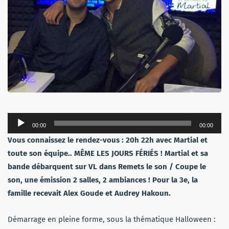
Lecteur
00:00
00:00
audio
Vous connaissez le rendez-vous : 20h 22h avec Martial et
toute son équipe.. MÊME LES JOURS FÉRIÉS ! Martial et sa
bande débarquent sur VL dans Remets le son / Coupe le
son, une émission 2 salles, 2 ambiances ! Pour la 3e, la
famille recevait Alex Goude et Audrey Hakoun.
Démarrage en pleine forme, sous la thématique Halloween :