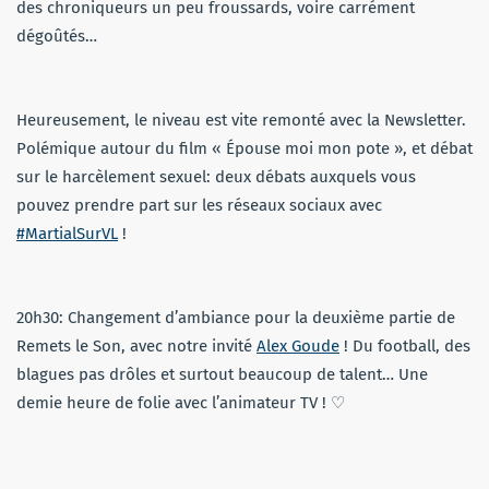
des chroniqueurs un peu froussards, voire carrément
dégoûtés…
Heureusement, le niveau est vite remonté avec la Newsletter.
Polémique autour du film « Épouse moi mon pote », et débat
sur le harcèlement sexuel: deux débats auxquels vous
pouvez prendre part sur les réseaux sociaux avec
#MartialSurVL
!
20h30: Changement d’ambiance pour la deuxième partie de
Remets le Son, avec notre invité
Alex Goude
! Du football, des
blagues pas drôles et surtout beaucoup de talent… Une
demie heure de folie avec l’animateur TV ! ♡