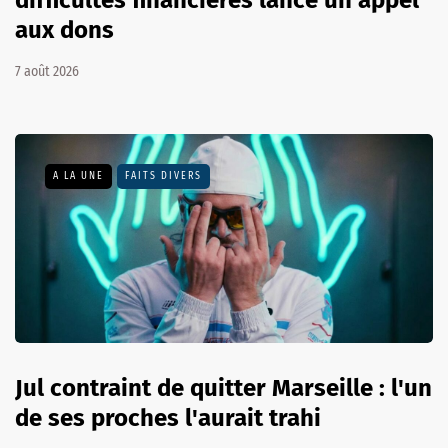
difficultés financières lance un appel
aux dons
7 août 2026
A LA UNE
FAITS DIVERS
Jul contraint de quitter Marseille : l'un
de ses proches l'aurait trahi