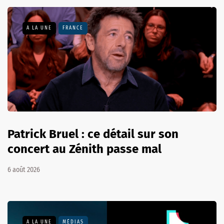
A LA UNE
FRANCE
Patrick Bruel : ce détail sur son
concert au Zénith passe mal
6 août 2026
A LA UNE
MÉDIAS