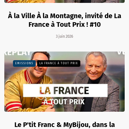
À la Ville À la Montagne, invité de La
France à Tout Prix ! #10
3 juin 2026
EMISSIONS
LA FRANCE À TOUT PRIX
Le P'tit Franc & MyBijou, dans la