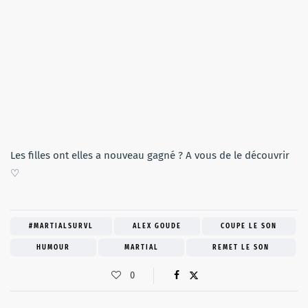
Les filles ont elles a nouveau gagné ? A vous de le découvrir
♡
#MARTIALSURVL
ALEX GOUDE
COUPE LE SON
HUMOUR
MARTIAL
REMET LE SON
0