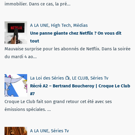
immobilier. Dans ce cas, la pré...
A LA UNE
,
High Tech
,
Médias
Une panne géante chez Netflix ? On vous dit
tout
Mauvaise surprise pour les abonnés de Netflix. Dans la soirée
du mardi 4 ao...
La Loi des Séries 📺
,
LE CLUB
,
Séries Tv
Récré A2 – Bertrand Boucheroy | Croque Le Club
#7
Croque Le Club fait son grand retour cet été avec ses
émissions spéciales. ...
A LA UNE
,
Séries Tv