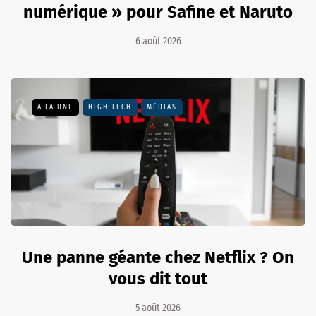
numérique » pour Safine et Naruto
6 août 2026
A LA UNE
HIGH TECH
MÉDIAS
Une panne géante chez Netflix ? On
vous dit tout
5 août 2026