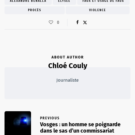
ALEXANDRE BENALLA
ELYSÉE
FAUX ET USAGE DE FAUX
PROCÈS
VIOLENCE
0
ABOUT AUTHOR
Chloé Couly
Journaliste
PREVIOUS
Vosges : un homme se poignarde
dans le sas d’un commissariat