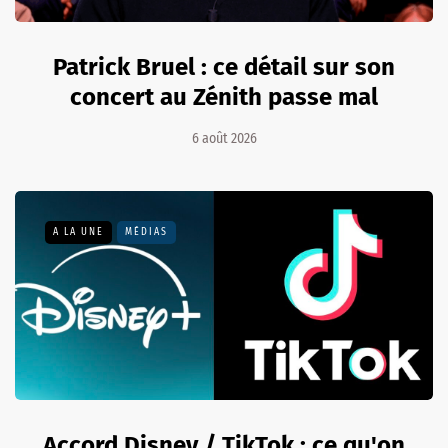
Patrick Bruel : ce détail sur son
concert au Zénith passe mal
6 août 2026
A LA UNE
MÉDIAS
Accord Disney / TikTok : ce qu'on