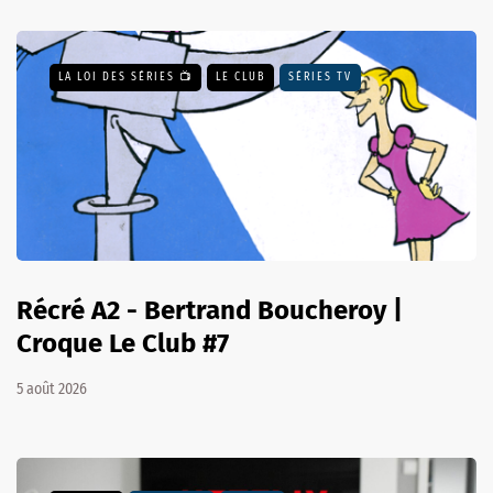
LA LOI DES SÉRIES 📺
LE CLUB
SÉRIES TV
Récré A2 - Bertrand Boucheroy |
Croque Le Club #7
5 août 2026