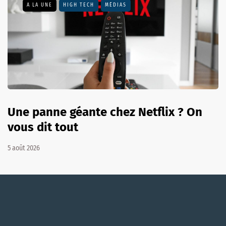
A LA UNE
HIGH TECH
MÉDIAS
Une panne géante chez Netflix ? On
vous dit tout
5 août 2026