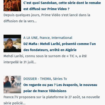
C’est quoi Sandokan, cette série dont le remake
est diffusé sur Prime Video ?
Depuis quelques jours, Prime Vidéo s'est lancé dans la
diffusion de la vers...
A LA UNE
,
France
,
International
DZ Mafia : Mehdi Laribi, présenté comme l’un
des fondateurs, arrêté en Algérie
Mehdi Laribi, connu sous le surnom de « TIC », a été
interpellé le 31 juill...
DOSSIER - THEMA
,
Séries Tv
On regarde ou pas ? Les évaporés, le nouveau
polar de France Télévisions
France.TV proposera sur la plateforme le 27 août, sa nouvelle
série policiè...