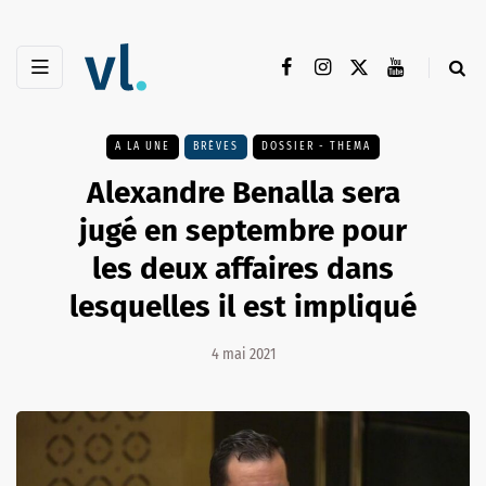
A LA UNE
BRÈVES
DOSSIER - THEMA
Alexandre Benalla sera
jugé en septembre pour
les deux affaires dans
lesquelles il est impliqué
4 mai 2021