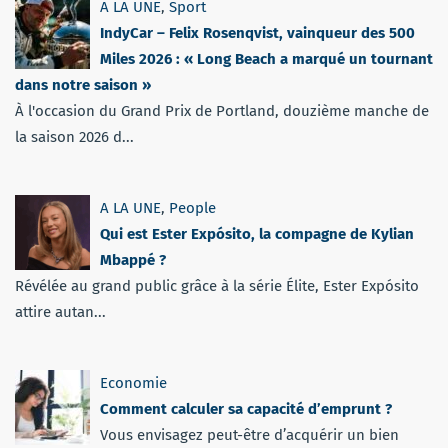
A LA UNE
,
Sport
IndyCar – Felix Rosenqvist, vainqueur des 500
Miles 2026 : « Long Beach a marqué un tournant
dans notre saison »
À l'occasion du Grand Prix de Portland, douzième manche de
la saison 2026 d...
A LA UNE
,
People
Qui est Ester Expósito, la compagne de Kylian
Mbappé ?
Révélée au grand public grâce à la série Élite, Ester Expósito
attire autan...
Economie
Comment calculer sa capacité d’emprunt ?
Vous envisagez peut-être d’acquérir un bien