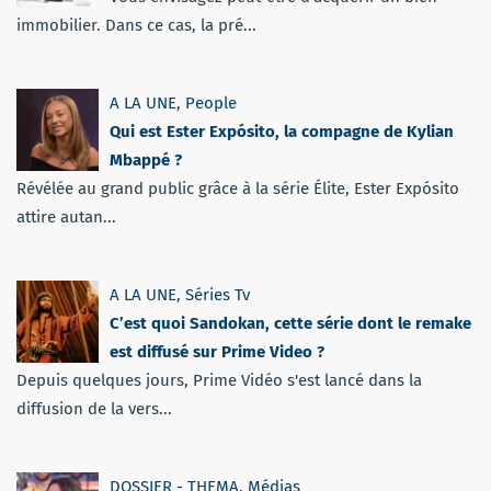
immobilier. Dans ce cas, la pré...
A LA UNE
,
People
Qui est Ester Expósito, la compagne de Kylian
Mbappé ?
Révélée au grand public grâce à la série Élite, Ester Expósito
attire autan...
A LA UNE
,
Séries Tv
C’est quoi Sandokan, cette série dont le remake
est diffusé sur Prime Video ?
Depuis quelques jours, Prime Vidéo s'est lancé dans la
diffusion de la vers...
DOSSIER - THEMA
,
Médias