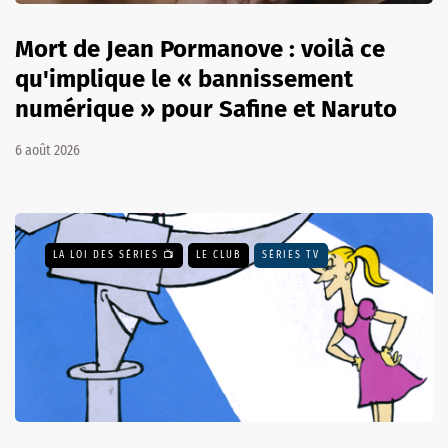
Mort de Jean Pormanove : voilà ce
qu'implique le « bannissement
numérique » pour Safine et Naruto
6 août 2026
LA LOI DES SÉRIES 📺
LE CLUB
SÉRIES TV