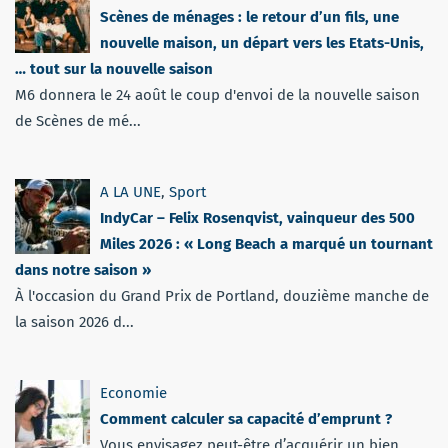
Scènes de ménages : le retour d’un fils, une
nouvelle maison, un départ vers les Etats-Unis,
… tout sur la nouvelle saison
M6 donnera le 24 août le coup d'envoi de la nouvelle saison
de Scènes de mé...
A LA UNE
,
Sport
IndyCar – Felix Rosenqvist, vainqueur des 500
Miles 2026 : « Long Beach a marqué un tournant
dans notre saison »
À l'occasion du Grand Prix de Portland, douzième manche de
la saison 2026 d...
Economie
Comment calculer sa capacité d’emprunt ?
Vous envisagez peut-être d’acquérir un bien