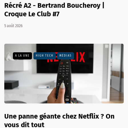
Récré A2 - Bertrand Boucheroy |
Croque Le Club #7
5 août 2026
A LA UNE
HIGH TECH
MÉDIAS
Une panne géante chez Netflix ? On
vous dit tout