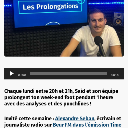
Lecteur
00:00
00:00
audio
Chaque lundi entre 20h et 21h, Said et son équipe
prolongent ton week-end foot pendant 1 heure
avec des analyses et des punchlines !
Invité cette semaine :
Alexandre Seban
, écrivain et
journaliste radio sur
Beur FM dans l’émission Time