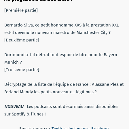
[Première partie]
Bernardo Silva, ce petit bonhomme XXS à la prestation XXL
est-il devenu le nouveau maestro de Manchester City ?
[Deuxième partie]
Dortmund a-t-il détruit tout espoir de titre pour le Bayern
Munich ?
[Troisième partie]
Décryptage de la liste de l’équipe de France : Alassane Plea et
Ferland Mendy les petits nouveaux… légitimes ?
NOUVEAU
: Les podcasts sont désormais aussi disponibles
sur Spotify & iTunes !
Suivez-nous sur
Twitter
–
Instagram
–
Facebook