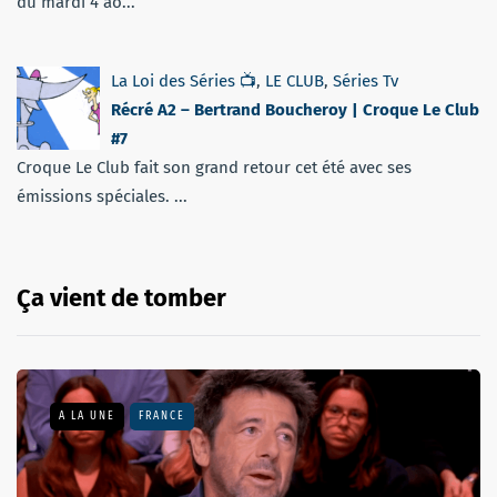
du mardi 4 ao...
La Loi des Séries 📺
,
LE CLUB
,
Séries Tv
Récré A2 – Bertrand Boucheroy | Croque Le Club
#7
Croque Le Club fait son grand retour cet été avec ses
émissions spéciales. ...
Ça vient de tomber
A LA UNE
FRANCE