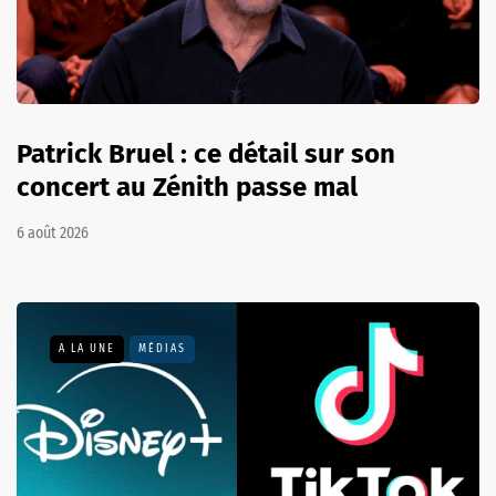
Patrick Bruel : ce détail sur son
concert au Zénith passe mal
6 août 2026
A LA UNE
MÉDIAS