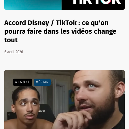
Accord Disney / TikTok : ce qu'on
pourra faire dans les vidéos change
tout
6 août 2026
A LA UNE
MÉDIAS