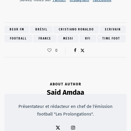
BEUR FM
BRÉSIL
CRISTIANO RONALDO
ECRIVAIN
FOOTBALL
FRANCE
MESSI
RFI
TIME FOOT
0
ABOUT AUTHOR
Said Amdaa
Présentateur et rédacteur en chef de l'émission
football "Les Prolongations".