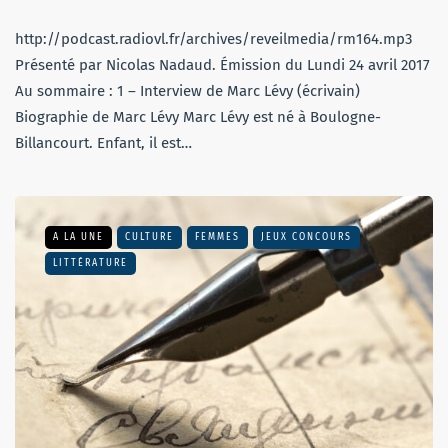
http://podcast.radiovl.fr/archives/reveilmedia/rm164.mp3
Présenté par Nicolas Nadaud. Émission du Lundi 24 avril 2017
Au sommaire : 1 – Interview de Marc Lévy (écrivain)
Biographie de Marc Lévy Marc Lévy est né à Boulogne-
Billancourt. Enfant, il est…
A LA UNE
CULTURE
FEMMES
JEUX CONCOURS
LITTÉRATURE