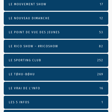
LE MOUVEMENT SHOW
17
LE NOUVEAU DIMANCHE
12
LE POINT DE VUE DES JEUNES
53
LE RICO SHOW – #RICOSHOW
82
LE SPORTING CLUB
252
LE TØHU-BØHU
269
LE VRAI DE L’INFO
16
LES 5 INFOS
1