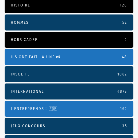
HISTOIRE
120
HOMMES
52
HORS CADRE
2
ILS ONT FAIT LA UNE 📸
48
INSOLITE
1062
INTERNATIONAL
4873
J'ENTREPRENDS ! 🇫🇷
162
JEUX CONCOURS
35