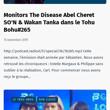
Monitors The Disease Abel Cheret
SO'N & Wakan Tanka dans le Tohu
Bohu#265
15 novembre 2019
http://podcast.radiovl.fr/special/tb/tb265.mp3 Cette
semaine, l’émission était animée par Sébastien. Nous avons
retrouvé les chroniqueurs : Estelle Margaux & Philippe sans
oublier à la réalisation, Carl. Pour commencer nous avons
reçu le groupe…
LE TØHU-BØHU
NON CLASSÉ