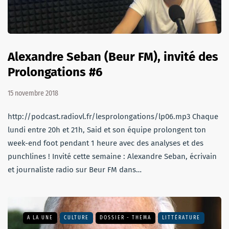
Alexandre Seban (Beur FM), invité des
Prolongations #6
15 novembre 2018
http://podcast.radiovl.fr/lesprolongations/lp06.mp3 Chaque
lundi entre 20h et 21h, Said et son équipe prolongent ton
week-end foot pendant 1 heure avec des analyses et des
punchlines ! Invité cette semaine : Alexandre Seban, écrivain
et journaliste radio sur Beur FM dans…
A LA UNE
CULTURE
DOSSIER - THEMA
LITTÉRATURE