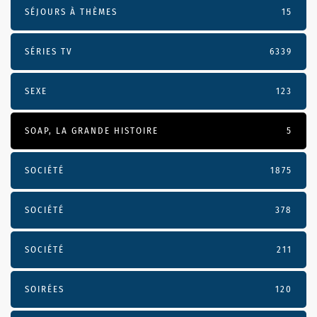
SÉJOURS À THÈMES
15
SÉRIES TV
6339
SEXE
123
SOAP, LA GRANDE HISTOIRE
5
SOCIÉTÉ
1875
SOCIÉTÉ
378
SOCIÉTÉ
211
SOIRÉES
120