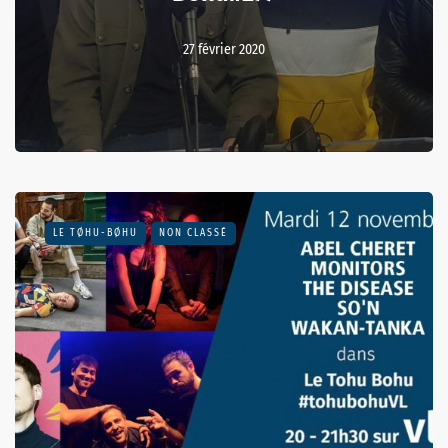
27 février 2020
LE TØHU-BØHU
NON CLASSÉ