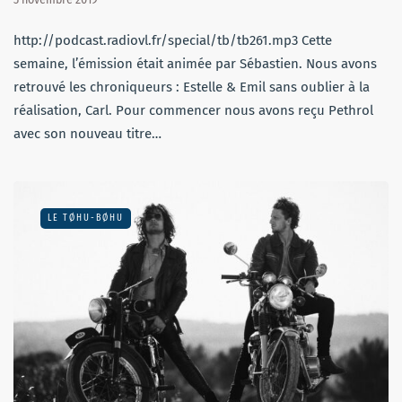
http://podcast.radiovl.fr/special/tb/tb261.mp3 Cette
semaine, l’émission était animée par Sébastien. Nous avons
retrouvé les chroniqueurs : Estelle & Emil sans oublier à la
réalisation, Carl. Pour commencer nous avons reçu Pethrol
avec son nouveau titre…
LE TØHU-BØHU