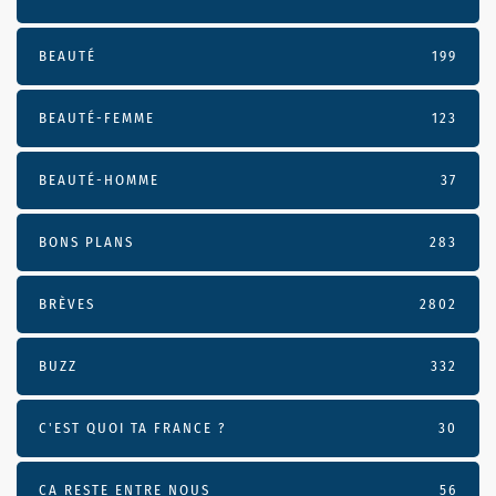
BEAUTÉ
199
BEAUTÉ-FEMME
123
BEAUTÉ-HOMME
37
BONS PLANS
283
BRÈVES
2802
BUZZ
332
C'EST QUOI TA FRANCE ?
30
CA RESTE ENTRE NOUS
56