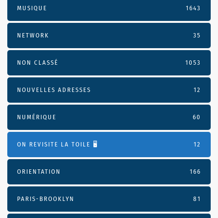
MUSIQUE
1643
NETWORK
35
NON CLASSÉ
1053
NOUVELLES ADRESSES
12
NUMÉRIQUE
60
ON REVISITE LA TOILE 🖥️
12
ORIENTATION
166
PARIS-BROOKLYN
81