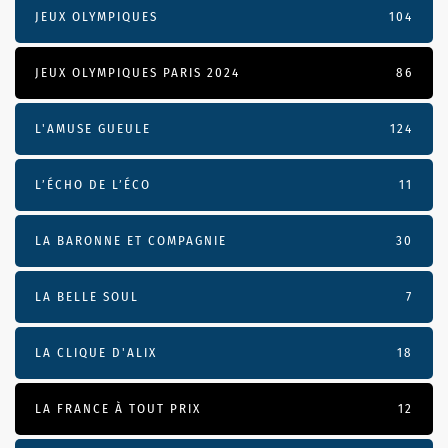
JEUX OLYMPIQUES
104
JEUX OLYMPIQUES PARIS 2024
86
L'AMUSE GUEULE
124
L’ÉCHO DE L’ÉCO
11
LA BARONNE ET COMPAGNIE
30
LA BELLE SOUL
7
LA CLIQUE D'ALIX
18
LA FRANCE À TOUT PRIX
12