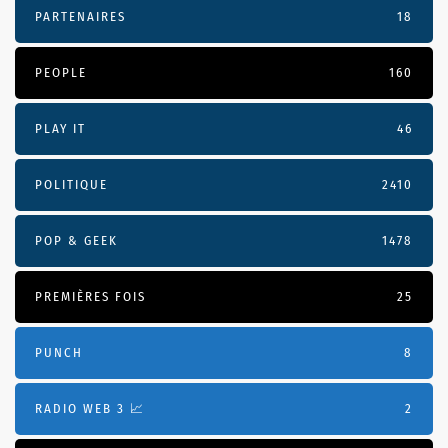
PARTENAIRES
18
PEOPLE
160
PLAY IT
46
POLITIQUE
2410
POP & GEEK
1478
PREMIÈRES FOIS
25
PUNCH
8
RADIO WEB 3 📈
2