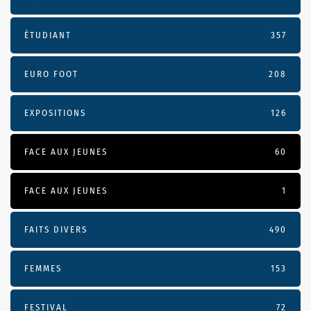
ÉTUDIANT
357
EURO FOOT
208
EXPOSITIONS
126
FACE AUX JEUNES
60
FACE AUX JEUNES
1
FAITS DIVERS
490
FEMMES
153
FESTIVAL
72