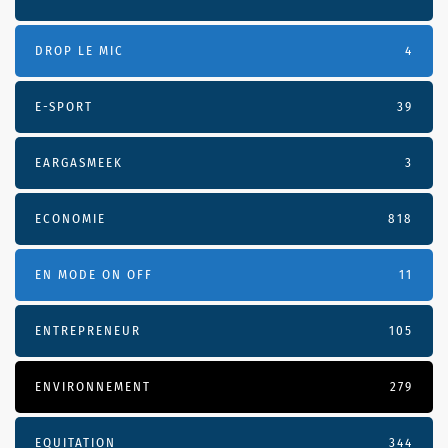
DROP LE MIC
4
E-SPORT
39
EARGASMEEK
3
ECONOMIE
818
EN MODE ON OFF
11
ENTREPRENEUR
105
ENVIRONNEMENT
279
EQUITATION
344