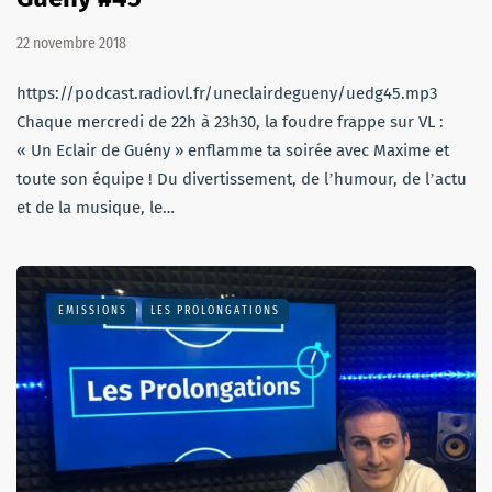
22 novembre 2018
https://podcast.radiovl.fr/uneclairdegueny/uedg45.mp3
Chaque mercredi de 22h à 23h30, la foudre frappe sur VL :
« Un Eclair de Guény » enflamme ta soirée avec Maxime et
toute son équipe ! Du divertissement, de lʼhumour, de lʼactu
et de la musique, le…
EMISSIONS
LES PROLONGATIONS