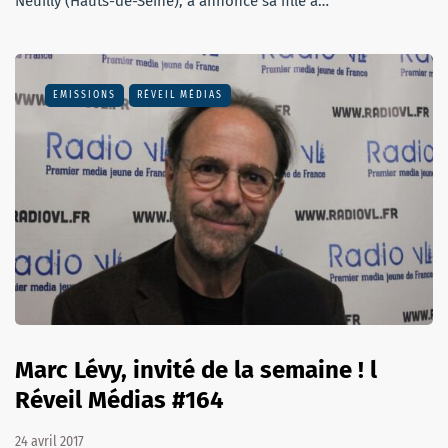
Neuilly (Hauts-de-Seine), a annoncé sa fille à…
EMISSIONS
RÉVEIL MÉDIAS
Marc Lévy, invité de la semaine ! l
Réveil Médias #164
24 avril 2017