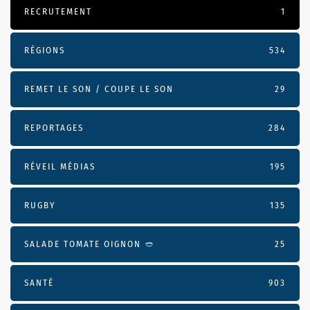
RECRUTEMENT
1
RÉGIONS
534
REMET LE SON / COUPE LE SON
29
REPORTAGES
284
RÉVEIL MÉDIAS
195
RUGBY
135
SALADE TOMATE OIGNON 🥙
25
SANTÉ
903