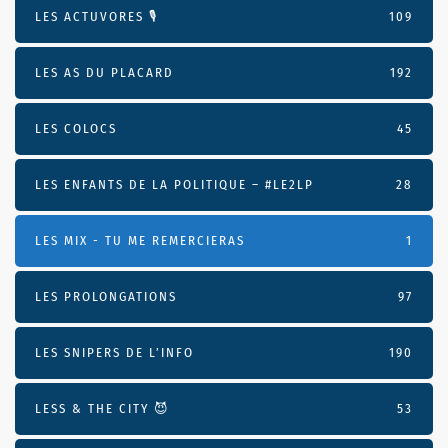
LES ACTUVORES 🎙
109
LES AS DU PLACARD
192
LES COLOCS
45
LES ENFANTS DE LA POLITIQUE – #LE2LP
28
LES MIX - TU ME REMERCIERAS
1
LES PROLONGATIONS
97
LES SNIPERS DE L’INFO
190
LESS & THE CITY 😈
53