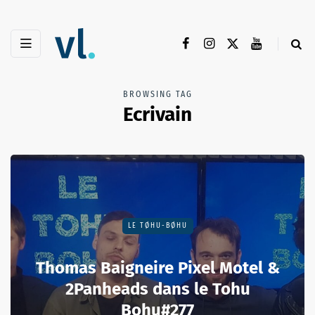
BROWSING TAG
Ecrivain
LE TØHU-BØHU
Thomas Baigneire Pixel Motel &
2Panheads dans le Tohu
Bohu#277