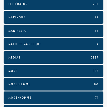
LITTÉRATURE
281
MAKINGOF
22
MANIFESTO
83
MATH ET MA CLIQUE
4
MÉDIAS
2387
MODE
323
MODE-FEMME
161
MODE-HOMME
71