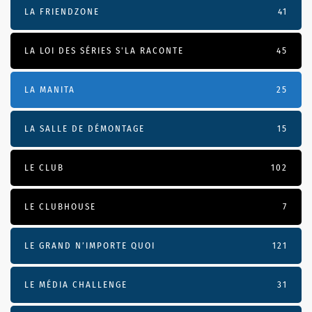
LA FRIENDZONE
41
LA LOI DES SÉRIES S'LA RACONTE
45
LA MANITA
25
LA SALLE DE DÉMONTAGE
15
LE CLUB
102
LE CLUBHOUSE
7
LE GRAND N’IMPORTE QUOI
121
LE MÉDIA CHALLENGE
31