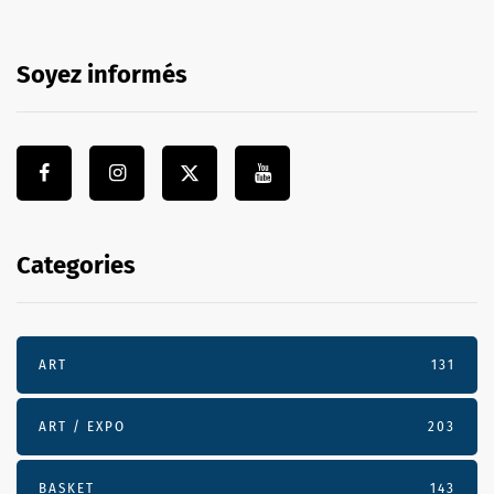
Soyez informés
Categories
ART
131
ART / EXPO
203
BASKET
143