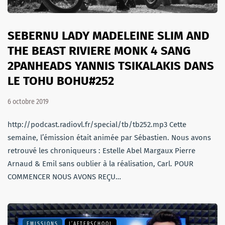
SEBERNU LADY MADELEINE SLIM AND
THE BEAST RIVIERE MONK 4 SANG
2PANHEADS YANNIS TSIKALAKIS DANS
LE TOHU BOHU#252
6 octobre 2019
http://podcast.radiovl.fr/special/tb/tb252.mp3 Cette
semaine, l’émission était animée par Sébastien. Nous avons
retrouvé les chroniqueurs : Estelle Abel Margaux Pierre
Arnaud & Emil sans oublier à la réalisation, Carl. POUR
COMMENCER NOUS AVONS REÇU…
EMISSIONS
L’AFTERSCHOOL