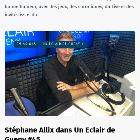
bonne humeur, avec des jeux, des chroniques, du Live et des
invités issus du…
EMISSIONS
UN ÉCLAIR DE GUENY ⚡️
Stéphane Allix dans Un Eclair de
Gueny #45