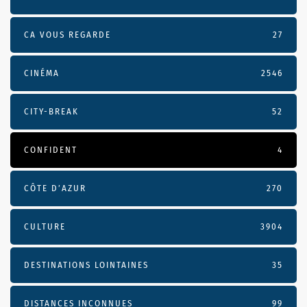
CA VOUS REGARDE
27
CINÉMA
2546
CITY-BREAK
52
CONFIDENT
4
CÔTE D’AZUR
270
CULTURE
3904
DESTINATIONS LOINTAINES
35
DISTANCES INCONNUES
99