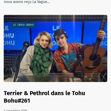
nous avons reçu La Vague…
LE TØHU-BØHU
Terrier & Pethrol dans le Tohu
Bohu#261
3 novembre 2019