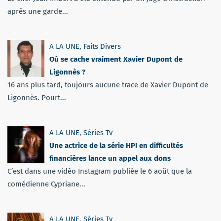
après une garde...
A LA UNE
,
Faits Divers
Où se cache vraiment Xavier Dupont de
Ligonnès ?
16 ans plus tard, toujours aucune trace de Xavier Dupont de
Ligonnès. Pourt...
A LA UNE
,
Séries Tv
Une actrice de la série HPI en difficultés
financières lance un appel aux dons
C’est dans une vidéo Instagram publiée le 6 août que la
comédienne Cypriane...
A LA UNE
,
Séries Tv