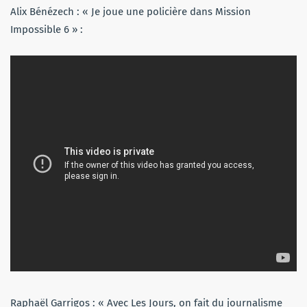
Alix Bénézech : « Je joue une policière dans Mission
Impossible 6 » :
Raphaël Garrigos : « Avec Les Jours, on fait du journalisme