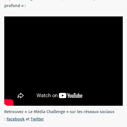
profond » :
Retrouvez « Le Média Challenge » sur les réseaux sociaux
:
Facebook
et
Twitter