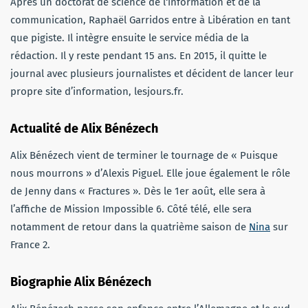
Après un doctorat de science de l‘information et de la
communication, Raphaël Garridos entre à Libération en tant
que pigiste. Il intègre ensuite le service média de la
rédaction. Il y reste pendant 15 ans. En 2015, il quitte le
journal avec plusieurs journalistes et décident de lancer leur
propre site d’information, lesjours.fr.
Actualité de Alix Bénézech
Alix Bénézech vient de terminer le tournage de « Puisque
nous mourrons » d’Alexis Piguel. Elle joue également le rôle
de Jenny dans « Fractures ». Dès le 1er août, elle sera à
l’affiche de Mission Impossible 6. Côté télé, elle sera
notamment de retour dans la quatrième saison de
Nina
sur
France 2.
Biographie Alix Bénézech