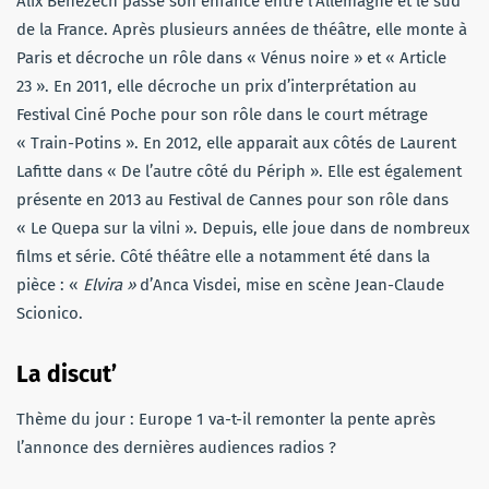
Alix Bénézech passe son enfance entre l’Allemagne et le sud
de la France. Après plusieurs années de théâtre, elle monte à
Paris et décroche un rôle dans « Vénus noire » et « Article
23 ». En 2011, elle décroche un prix d’interprétation au
Festival Ciné Poche pour son rôle dans le court métrage
« Train-Potins ». En 2012, elle apparait aux côtés de Laurent
Lafitte dans « De l’autre côté du Périph ». Elle est également
présente en 2013 au Festival de Cannes pour son rôle dans
« Le Quepa sur la vilni ». Depuis, elle joue dans de nombreux
films et série. Côté théâtre elle a notamment été dans la
pièce : «
Elvira »
d’Anca Visdei, mise en scène Jean-Claude
Scionico.
La discut’
Thème du jour : Europe 1 va-t-il remonter la pente après
l’annonce des dernières audiences radios ?