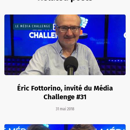
LE MÉDIA CHALLENGE
Éric Fottorino, invité du Média
Challenge #31
31 mai 2018