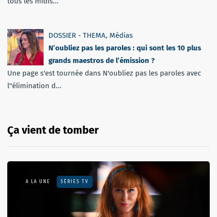
tous les midis...
DOSSIER - THEMA
,
Médias
N’oubliez pas les paroles : qui sont les 10 plus
grands maestros de l’émission ?
Une page s'est tournée dans N'oubliez pas les paroles avec
l''élimination d...
Ça vient de tomber
A LA UNE
SÉRIES TV