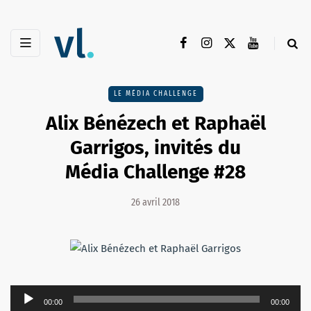
LE MÉDIA CHALLENGE
Alix Bénézech et Raphaël
Garrigos, invités du
Média Challenge #28
26 avril 2018
Lecteur
00:00
00:00