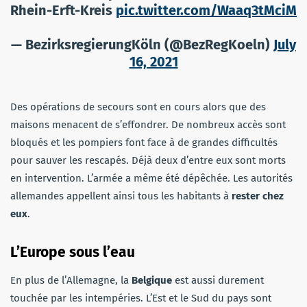
Rhein-Erft-Kreis
pic.twitter.com/Waaq3tMciM
— BezirksregierungKöln (@BezRegKoeln)
July
16, 2021
Des opérations de secours sont en cours alors que des
maisons menacent de s’effondrer. De nombreux accès sont
bloqués et les pompiers font face à de grandes difficultés
pour sauver les rescapés. Déjà deux d’entre eux sont morts
en intervention. L’armée a même été dépêchée. Les autorités
allemandes appellent ainsi tous les habitants à
rester chez
eux
.
L’Europe sous l’eau
En plus de l’Allemagne, la
Belgique
est aussi durement
touchée par les intempéries. L’Est et le Sud du pays sont