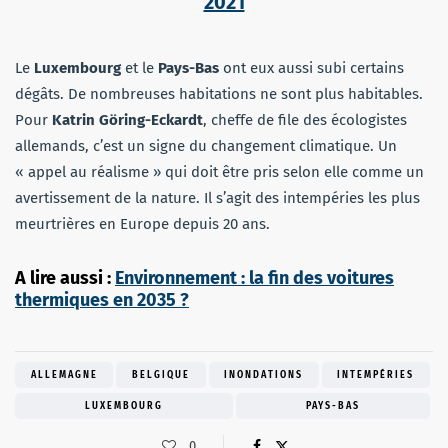
2021
Le
Luxembourg
et le
Pays-Bas
ont eux aussi subi certains
dégâts. De nombreuses habitations ne sont plus habitables.
Pour
Katrin Göring-Eckardt
, cheffe de file des écologistes
allemands, c’est un signe du changement climatique. Un
« appel au réalisme » qui doit être pris selon elle comme un
avertissement de la nature. Il s’agit des intempéries les plus
meurtrières en Europe depuis 20 ans.
A lire aussi :
Environnement : la fin des voitures
thermiques en 2035 ?
ALLEMAGNE
BELGIQUE
INONDATIONS
INTEMPÉRIES
LUXEMBOURG
PAYS-BAS
0