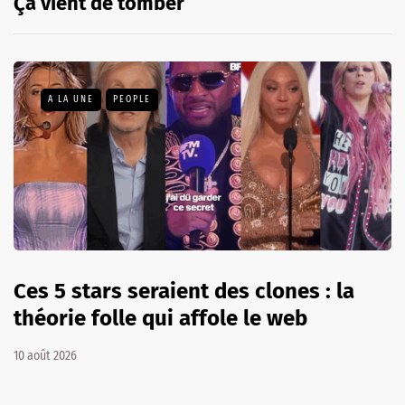
Ça vient de tomber
A LA UNE
PEOPLE
Ces 5 stars seraient des clones : la
théorie folle qui affole le web
10 août 2026