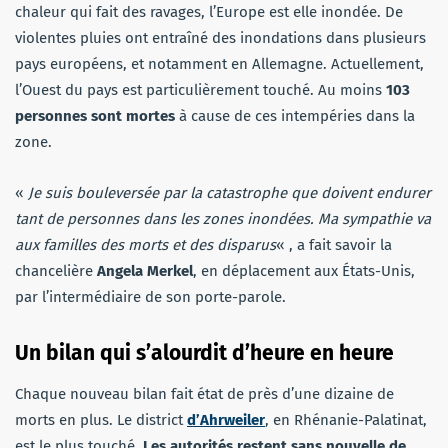
chaleur qui fait des ravages, l’Europe est elle inondée. De
violentes pluies ont entraîné des inondations dans plusieurs
pays européens, et notamment en Allemagne. Actuellement,
l’Ouest du pays est particulièrement touché. Au moins
103
personnes sont mortes
à cause de ces intempéries dans la
zone.
«
Je suis bouleversée par la catastrophe que doivent endurer
tant de personnes dans les zones inondées. Ma sympathie va
aux familles des morts et des disparus
« , a fait savoir la
chancelière
Angela Merkel
, en déplacement aux États-Unis,
par l’intermédiaire de son porte-parole.
Un bilan qui s’alourdit d’heure en heure
Chaque nouveau bilan fait état de près d’une dizaine de
morts en plus. Le district
d’Ahrweiler
, en Rhénanie-Palatinat,
est le plus touché.
Les autorités restent sans nouvelle de