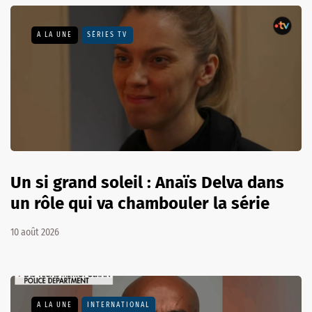
A LA UNE
SÉRIES TV
Un si grand soleil : Anaïs Delva dans
un rôle qui va chambouler la série
10 août 2026
A LA UNE
INTERNATIONAL