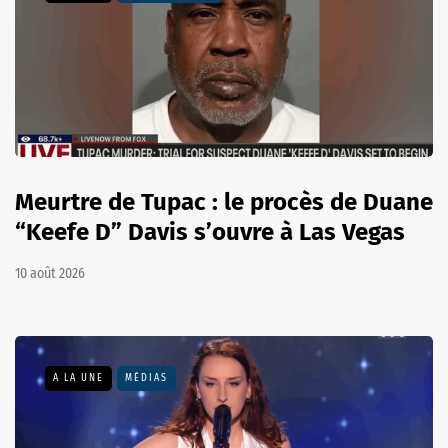
Meurtre de Tupac : le procès de Duane
“Keefe D” Davis s’ouvre à Las Vegas
10 août 2026
A LA UNE
MÉDIAS