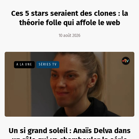
Ces 5 stars seraient des clones : la
théorie folle qui affole le web
10 août 2026
A LA UNE
SÉRIES TV
Un si grand soleil : Anaïs Delva dans