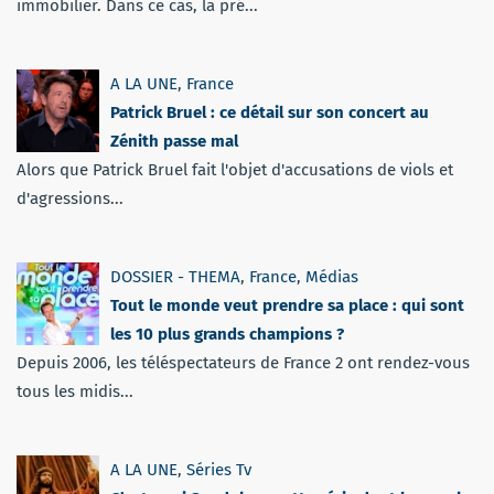
immobilier. Dans ce cas, la pré...
A LA UNE
,
France
Patrick Bruel : ce détail sur son concert au
Zénith passe mal
Alors que Patrick Bruel fait l'objet d'accusations de viols et
d'agressions...
DOSSIER - THEMA
,
France
,
Médias
Tout le monde veut prendre sa place : qui sont
les 10 plus grands champions ?
Depuis 2006, les téléspectateurs de France 2 ont rendez-vous
tous les midis...
A LA UNE
,
Séries Tv