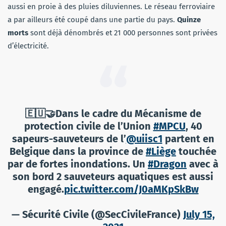
aussi en proie à des pluies diluviennes. Le réseau ferroviaire
a par ailleurs été coupé dans une partie du pays.
Quinze
morts
sont déjà dénombrés et 21 000 personnes sont privées
d’électricité.
🇪🇺🤝Dans le cadre du Mécanisme de
protection civile de l’Union
#MPCU
, 40
sapeurs-sauveteurs de l’
@uiisc1
partent en
Belgique dans la province de
#Liège
touchée
par de fortes inondations. Un
#Dragon
avec à
son bord 2 sauveteurs aquatiques est aussi
engagé.
pic.twitter.com/J0aMKpSkBw
— Sécurité Civile (@SecCivileFrance)
July 15,