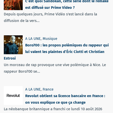
C’est quoi Sandokan, cette série dont le remake
est diffusé sur Prime Video ?
Depuis quelques jours, Prime Vidéo s'est lancé dans la
diffusion de la vers...
A LA UNE
,
Musique
Boro700 : les propos polémiques du rappeur qui
lui valent les plaintes d’Éric Ciotti et Christian
Estrosi
Un morceau de rap provoque une vive polémique à Nice. Le
rappeur Boro700 se...
A LA UNE
,
France
Revolut obtient sa licence bancaire en France :
on vous explique ce que ça change
La néobanque britannique a franchi ce lundi 10 août 2026