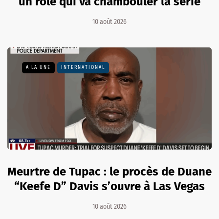
un rôle qui va chambouler la série
10 août 2026
A LA UNE
INTERNATIONAL
Meurtre de Tupac : le procès de Duane
“Keefe D” Davis s’ouvre à Las Vegas
10 août 2026