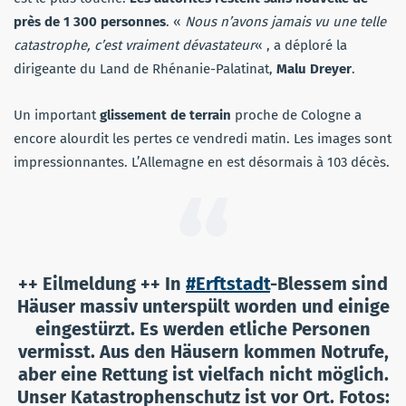
près de 1 300 personnes
. «
Nous n’avons jamais vu une telle
catastrophe, c’est vraiment dévastateur
« , a déploré la
dirigeante du Land de Rhénanie-Palatinat,
Malu Dreyer
.
Un important
glissement de terrain
proche de Cologne a
encore alourdit les pertes ce vendredi matin. Les images sont
impressionnantes. L’Allemagne en est désormais à 103 décès.
++ Eilmeldung ++ In
#Erftstadt
-Blessem sind
Häuser massiv unterspült worden und einige
eingestürzt. Es werden etliche Personen
vermisst. Aus den Häusern kommen Notrufe,
aber eine Rettung ist vielfach nicht möglich.
Unser Katastrophenschutz ist vor Ort. Fotos: