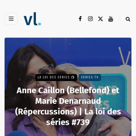
LA LOI DES SÉRIES 📺
SÉRIES TV
Anne Caillon (Bellefond) et
Marie Denarnaud
(Répercussions) | La loi des
séries #739
24 novembre 2023