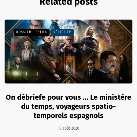
Related posts
DOSSIER - THEMA
SÉRIES TV
On débriefe pour vous ... Le ministère
du temps, voyageurs spatio-
temporels espagnols
10 août 2026