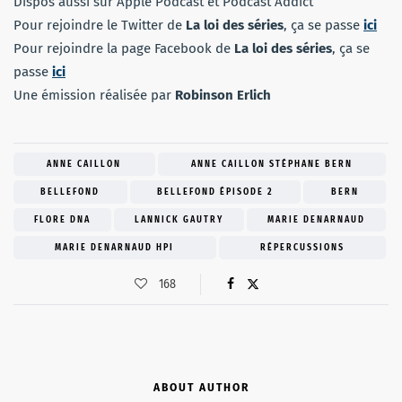
Dispos aussi sur Apple Podcast et Podcast Addict
Pour rejoindre le Twitter de
La loi des séries
, ça se passe
ici
Pour rejoindre la page Facebook de
La loi des séries
, ça se
passe
ici
Une émission réalisée par
Robinson Erlich
ANNE CAILLON
ANNE CAILLON STÉPHANE BERN
BELLEFOND
BELLEFOND ÉPISODE 2
BERN
FLORE DNA
LANNICK GAUTRY
MARIE DENARNAUD
MARIE DENARNAUD HPI
RÉPERCUSSIONS
168
ABOUT AUTHOR