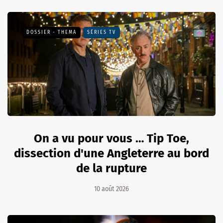
DOSSIER - THEMA
SÉRIES TV
On a vu pour vous … Tip Toe,
dissection d'une Angleterre au bord
de la rupture
10 août 2026