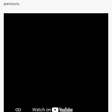
parcours.