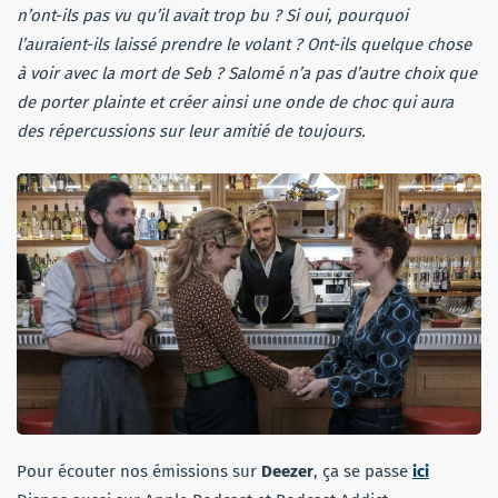
n’ont-ils pas vu qu’il avait trop bu ? Si oui, pourquoi
l’auraient-ils laissé prendre le volant ? Ont-ils quelque chose
à voir avec la mort de Seb ? Salomé n’a pas d’autre choix que
de porter plainte et créer ainsi une onde de choc qui aura
des répercussions sur leur amitié de toujours.
Pour écouter nos émissions sur
Deezer
, ça se passe
ici