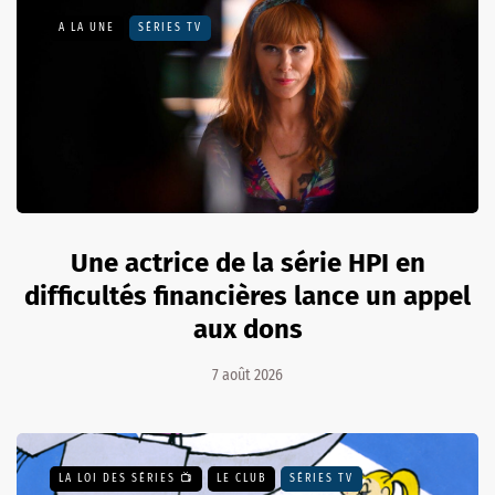
A LA UNE
SÉRIES TV
Une actrice de la série HPI en
difficultés financières lance un appel
aux dons
7 août 2026
LA LOI DES SÉRIES 📺
LE CLUB
SÉRIES TV