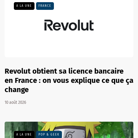
A LA UNE
FRANCE
Revolut obtient sa licence bancaire
en France : on vous explique ce que ça
change
10 août 2026
A LA UNE
POP & GEEK