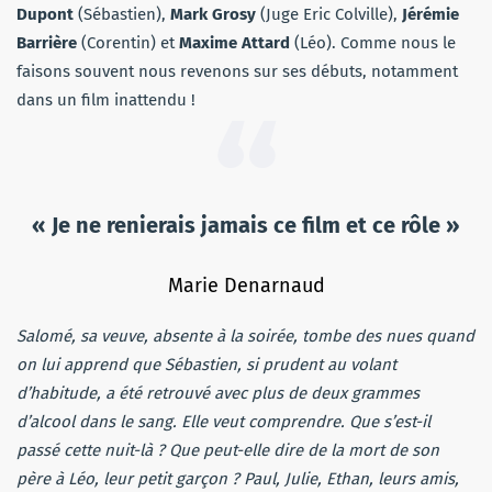
Dupont
(Sébastien),
Mark Grosy
(Juge Eric Colville),
Jérémie
Barrière
(Corentin) et
Maxime Attard
(Léo). Comme nous le
faisons souvent nous revenons sur ses débuts, notamment
dans un film inattendu !
« Je ne renierais jamais ce film et ce rôle »
Marie Denarnaud
Salomé, sa veuve, absente à la soirée, tombe des nues quand
on lui apprend que Sébastien, si prudent au volant
d’habitude, a été retrouvé avec plus de deux grammes
d’alcool dans le sang. Elle veut comprendre. Que s’est-il
passé cette nuit-là ? Que peut-elle dire de la mort de son
père à Léo, leur petit garçon ? Paul, Julie, Ethan, leurs amis,