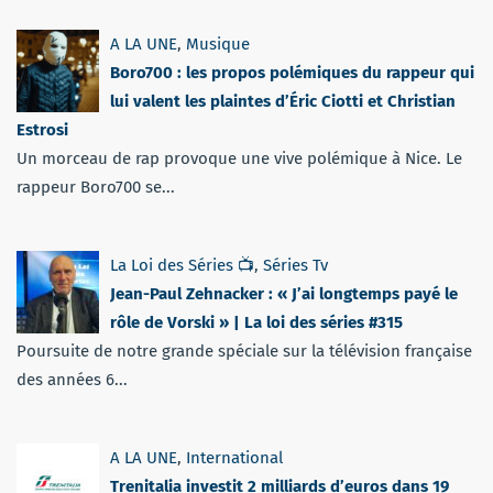
A LA UNE
,
Musique
Boro700 : les propos polémiques du rappeur qui
lui valent les plaintes d’Éric Ciotti et Christian
Estrosi
Un morceau de rap provoque une vive polémique à Nice. Le
rappeur Boro700 se...
La Loi des Séries 📺
,
Séries Tv
Jean-Paul Zehnacker : « J’ai longtemps payé le
rôle de Vorski » | La loi des séries #315
Poursuite de notre grande spéciale sur la télévision française
des années 6...
A LA UNE
,
International
Trenitalia investit 2 milliards d’euros dans 19