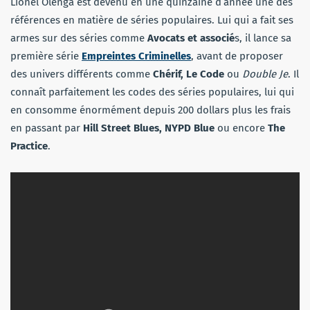
Lionel Olenga est devenu en une quinzaine d’année une des
références en matière de séries populaires. Lui qui a fait ses
armes sur des séries comme
Avocats et associé
s, il lance sa
première série
Empreintes Criminelles
, avant de proposer
des univers différents comme
Chérif, Le Code
ou
Double Je
. Il
connaît parfaitement les codes des séries populaires, lui qui
en consomme énormément depuis 200 dollars plus les frais
en passant par
Hill Street Blues, NYPD Blue
ou encore
The
Practice
.