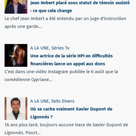
Jean Imbert placé sous statut de témoin assisté
: ce que cela change
Le chef Jean Imbert a été entendu par un juge d'instruction
après une garde...
A LA UNE
,
Séries Tv
Une actrice de la série HPI en difficultés
financières lance un appel aux dons
C’est dans une vidéo Instagram publiée le 6 août que la
comédienne Cypriane...
A LA UNE
,
Faits Divers
Où se cache vraiment Xavier Dupont de
Ligonnès ?
16 ans plus tard, toujours aucune trace de Xavier Dupont de
Ligonnès. Pourt...