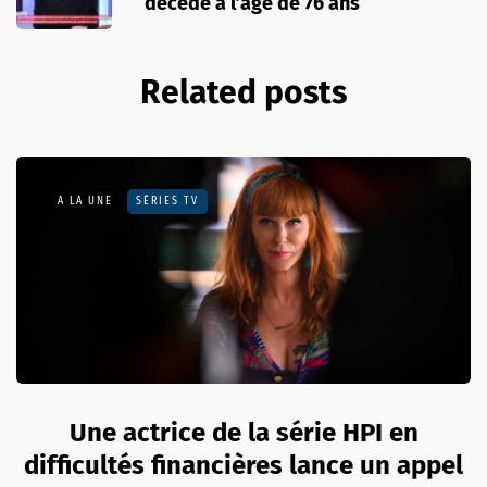
décédé à l’âge de 76 ans
Related posts
A LA UNE
SÉRIES TV
Une actrice de la série HPI en
difficultés financières lance un appel