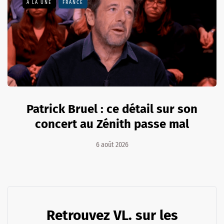
A LA UNE
FRANCE
Patrick Bruel : ce détail sur son
concert au Zénith passe mal
6 août 2026
Retrouvez VL. sur les