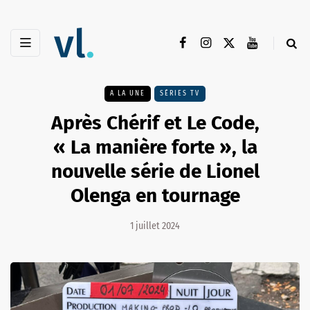
A LA UNE
SÉRIES TV
Après Chérif et Le Code,
« La manière forte », la
nouvelle série de Lionel
Olenga en tournage
1 juillet 2024