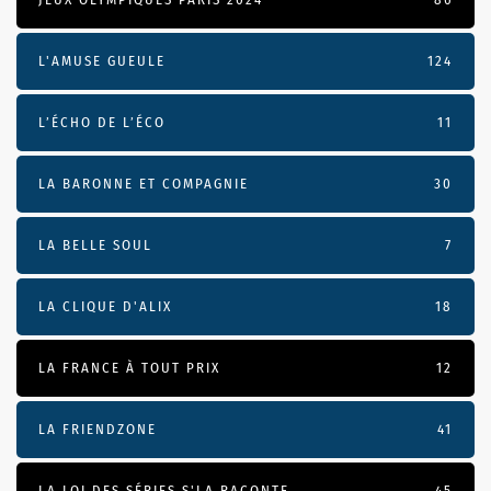
L'AMUSE GUEULE
124
L’ÉCHO DE L’ÉCO
11
LA BARONNE ET COMPAGNIE
30
LA BELLE SOUL
7
LA CLIQUE D'ALIX
18
LA FRANCE À TOUT PRIX
12
LA FRIENDZONE
41
LA LOI DES SÉRIES S'LA RACONTE
45