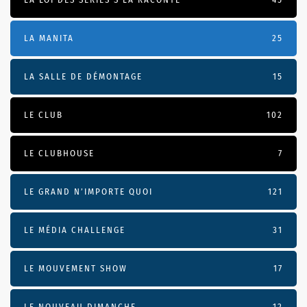
LA MANITA
25
LA SALLE DE DÉMONTAGE
15
LE CLUB
102
LE CLUBHOUSE
7
LE GRAND N’IMPORTE QUOI
121
LE MÉDIA CHALLENGE
31
LE MOUVEMENT SHOW
17
LE NOUVEAU DIMANCHE
12