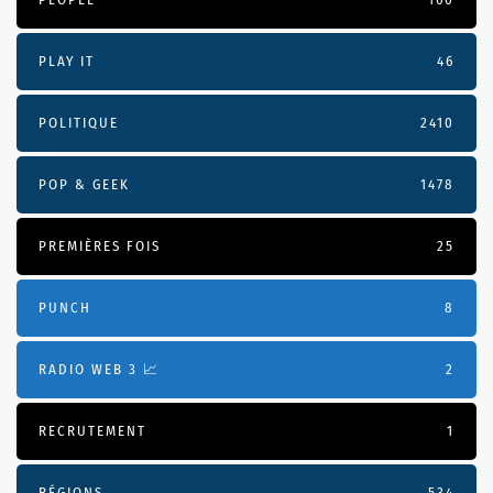
PLAY IT
46
POLITIQUE
2410
POP & GEEK
1478
PREMIÈRES FOIS
25
PUNCH
8
RADIO WEB 3 📈
2
RECRUTEMENT
1
RÉGIONS
534