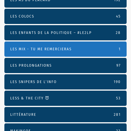
LES COLOCS
45
LES ENFANTS DE LA POLITIQUE – #LE2LP
28
LES MIX - TU ME REMERCIERAS
1
LES PROLONGATIONS
97
LES SNIPERS DE L’INFO
190
LESS & THE CITY 😈
53
LITTÉRATURE
281
MAKINGOF
22