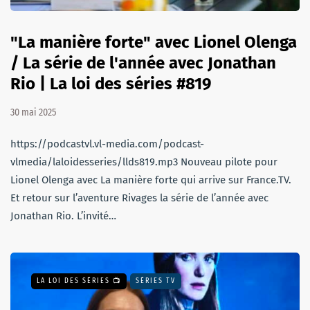
"La manière forte" avec Lionel Olenga
/ La série de l'année avec Jonathan
Rio | La loi des séries #819
30 mai 2025
https://podcastvl.vl-media.com/podcast-
vlmedia/laloidesseries/llds819.mp3 Nouveau pilote pour
Lionel Olenga avec La manière forte qui arrive sur France.TV.
Et retour sur l’aventure Rivages la série de l’année avec
Jonathan Rio. L’invité…
LA LOI DES SÉRIES 📺
SÉRIES TV