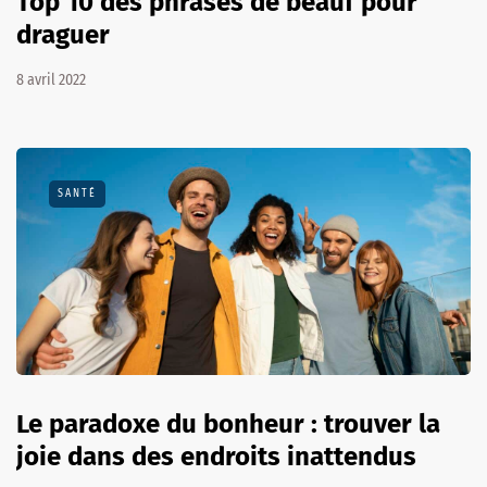
Top 10 des phrases de beauf pour
draguer
8 avril 2022
SANTÉ
Le paradoxe du bonheur : trouver la
joie dans des endroits inattendus