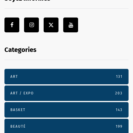
Categories
ART
131
ART / EXPO
203
BASKET
143
BEAUTÉ
199