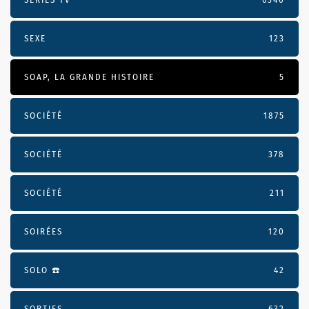
SEXE
123
SOAP, LA GRANDE HISTOIRE
5
SOCIÉTÉ
1875
SOCIÉTÉ
378
SOCIÉTÉ
211
SOIRÉES
120
SOLO ☎️
42
SORTIES
632