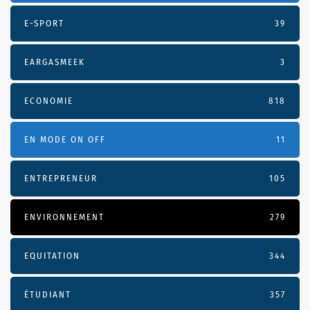
E-SPORT
39
EARGASMEEK
3
ECONOMIE
818
EN MODE ON OFF
11
ENTREPRENEUR
105
ENVIRONNEMENT
279
EQUITATION
344
ÉTUDIANT
357