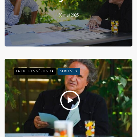
30 mai 2025
LA LOI DES SÉRIES 📺
SÉRIES TV