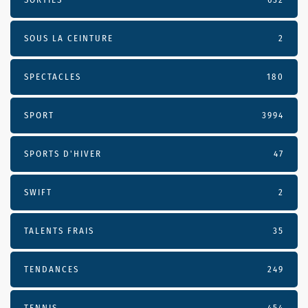
SOUS LA CEINTURE
2
SPECTACLES
180
SPORT
3994
SPORTS D'HIVER
47
SWIFT
2
TALENTS FRAIS
35
TENDANCES
249
TENNIS
454