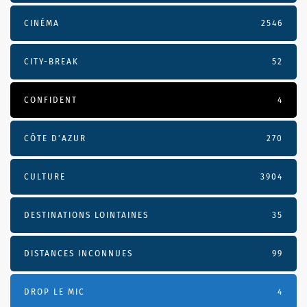
CINÉMA
2546
CITY-BREAK
52
CONFIDENT
4
CÔTE D’AZUR
270
CULTURE
3904
DESTINATIONS LOINTAINES
35
DISTANCES INCONNUES
99
DROP LE MIC
4