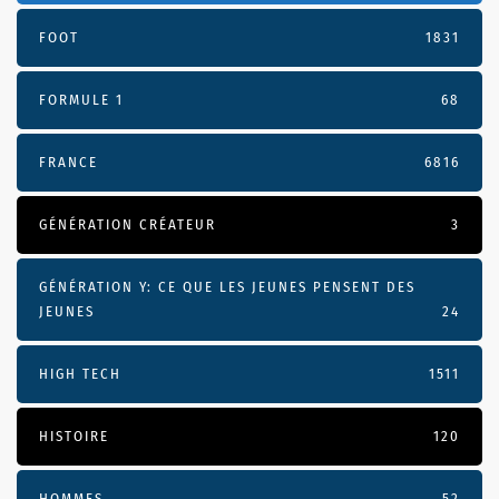
FOOT
1831
FORMULE 1
68
FRANCE
6816
GÉNÉRATION CRÉATEUR
3
GÉNÉRATION Y: CE QUE LES JEUNES PENSENT DES
JEUNES
24
HIGH TECH
1511
HISTOIRE
120
HOMMES
52