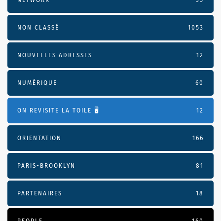
NON CLASSÉ
1053
NOUVELLES ADRESSES
12
NUMÉRIQUE
60
ON REVISITE LA TOILE 🖥️
12
ORIENTATION
166
PARIS-BROOKLYN
81
PARTENAIRES
18
PEOPLE
160