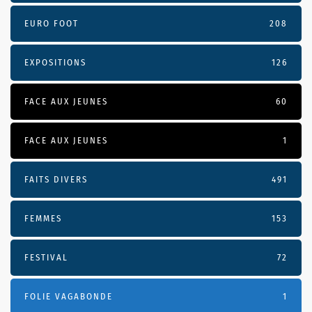
EURO FOOT
208
EXPOSITIONS
126
FACE AUX JEUNES
60
FACE AUX JEUNES
1
FAITS DIVERS
491
FEMMES
153
FESTIVAL
72
FOLIE VAGABONDE
1