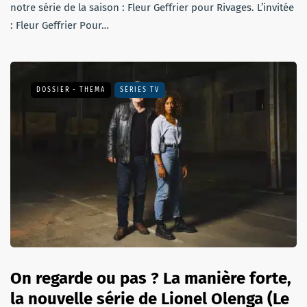
notre série de la saison : Fleur Geffrier pour Rivages. L’invitée
: Fleur Geffrier Pour…
DOSSIER - THEMA
SÉRIES TV
On regarde ou pas ? La manière forte,
la nouvelle série de Lionel Olenga (Le