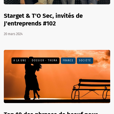
Starget & T'O Sec, invités de
J'entreprends #102
20 mars 2024
A LA UNE
DOSSIER - THEMA
FRANCE
SOCIÉTÉ