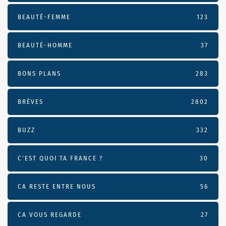
BEAUTÉ-FEMME
123
BEAUTÉ-HOMME
37
BONS PLANS
283
BRÈVES
2802
BUZZ
332
C'EST QUOI TA FRANCE ?
30
CA RESTE ENTRE NOUS
56
CA VOUS REGARDE
27