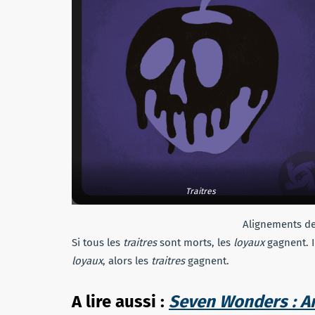
Traitres
Alignements de
Si tous les
traitres
sont morts, les
loyaux
gagnent. I
loyaux
, alors les
traitres
gagnent.
A lire aussi :
Seven Wonders : Ar