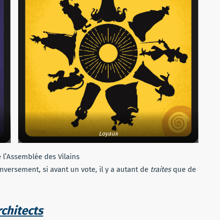
Loyaux
 l’Assemblée des Vilains
nversement, si avant un vote, il y a autant de
traites
que de
chitects