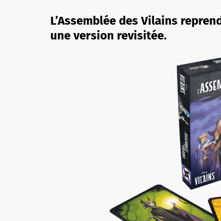
L’Assemblée des Vilains repren
une version revisitée.