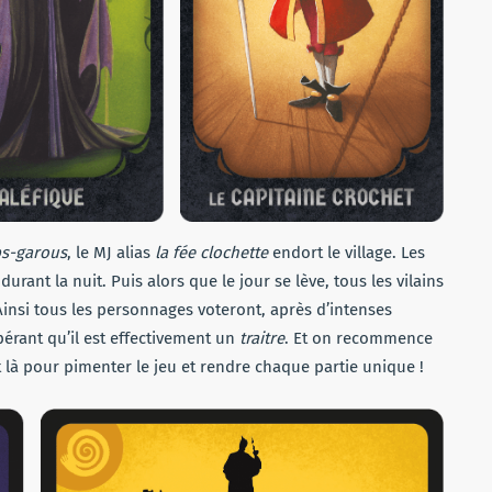
ps-garous
, le MJ alias
la fée clochette
endort le village. Les
durant la nuit. Puis alors que le jour se lève, tous les vilains
Ainsi tous les personnages voteront, après d’intenses
pérant qu’il est effectivement un
traitre
. Et on recommence
 là pour pimenter le jeu et rendre chaque partie unique !