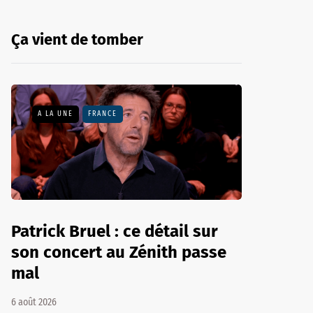
Ça vient de tomber
A LA UNE
FRANCE
Patrick Bruel : ce détail sur
son concert au Zénith passe
mal
6 août 2026