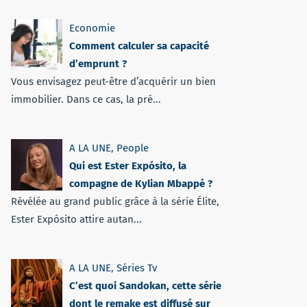
Economie
Comment calculer sa capacité
d’emprunt ?
Vous envisagez peut-être d’acquérir un bien
immobilier. Dans ce cas, la pré...
A LA UNE
,
People
Qui est Ester Expósito, la
compagne de Kylian Mbappé ?
Révélée au grand public grâce à la série Élite,
Ester Expósito attire autan...
A LA UNE
,
Séries Tv
C’est quoi Sandokan, cette série
dont le remake est diffusé sur