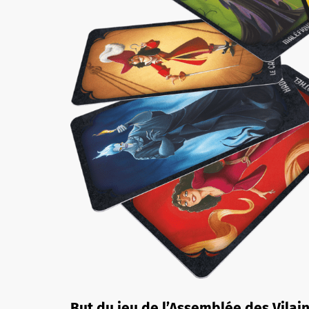
But du jeu de l’Assemblée des Vilain