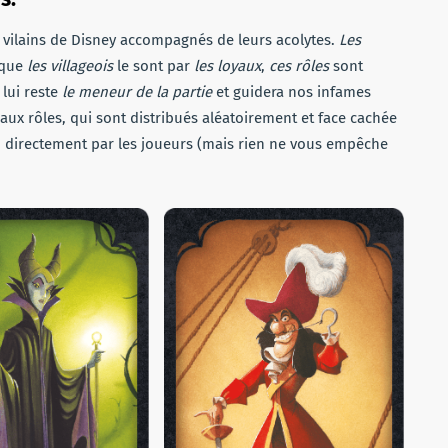
s vilains de Disney accompagnés de leurs acolytes.
Les
 que
les villageois
le sont par
les loyaux
,
ces rôles
sont
 lui reste
le meneur de la partie
et guidera nos infames
ux rôles, qui sont distribués aléatoirement et face cachée
le, directement par les joueurs (mais rien ne vous empêche