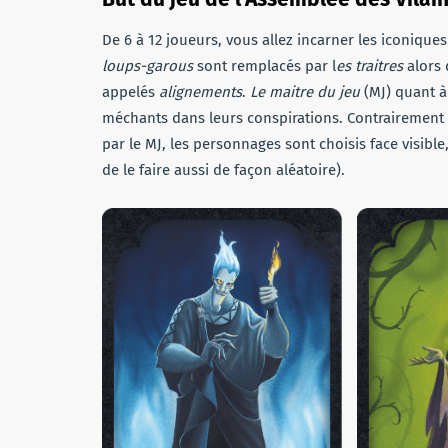
De 6 à 12 joueurs, vous allez incarner les iconique
loups-garous
sont remplacés par l
es traitres
alors
appelés
alignements
.
Le maitre du jeu
(MJ) quant à
méchants dans leurs conspirations. Contrairement a
par le MJ, les personnages sont choisis face visib
de le faire aussi de façon aléatoire).