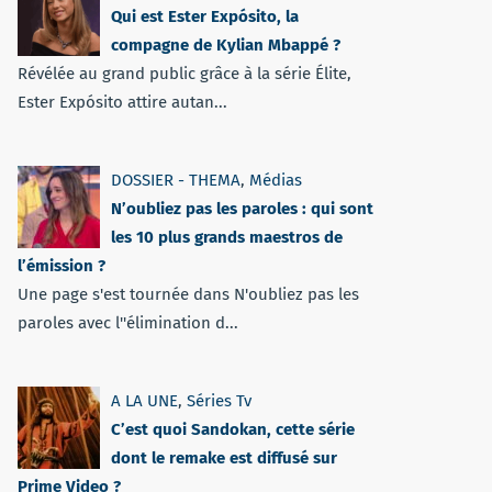
Qui est Ester Expósito, la
compagne de Kylian Mbappé ?
Révélée au grand public grâce à la série Élite,
Ester Expósito attire autan...
DOSSIER - THEMA
,
Médias
N’oubliez pas les paroles : qui sont
les 10 plus grands maestros de
l’émission ?
Une page s'est tournée dans N'oubliez pas les
paroles avec l''élimination d...
A LA UNE
,
Séries Tv
C’est quoi Sandokan, cette série
dont le remake est diffusé sur
Prime Video ?