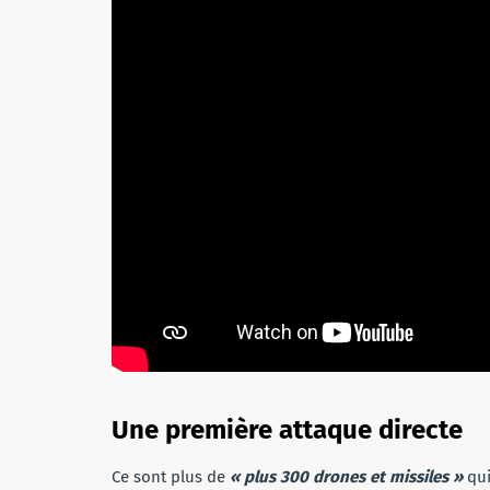
Une première attaque directe
Ce sont plus de
« plus 300 drones et missiles »
qui