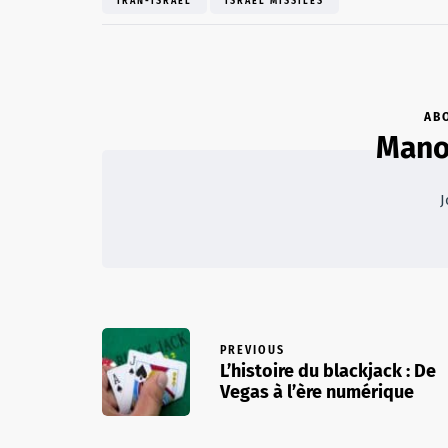
IRAN-ISRAËL
ISRAËL MISSILES
AB
Mano
J
PREVIOUS
L’histoire du blackjack : De
Vegas à l’ère numérique