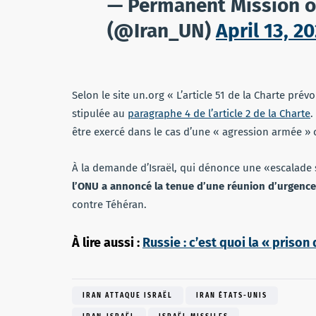
— Permanent Mission of
(@Iran_UN)
April 13, 2
Selon le site un.org « L’article 51 de la Charte prévo
stipulée au
paragraphe 4 de l’article 2 de la Charte
.
être exercé dans le cas d’une « agression armée » 
À la demande d’Israël, qui dénonce une «escalade 
l’ONU a annoncé la tenue d’une réunion d’urgence 
contre Téhéran.
À lire aussi :
Russie : c’est quoi la « prison
IRAN ATTAQUE ISRAËL
IRAN ÉTATS-UNIS