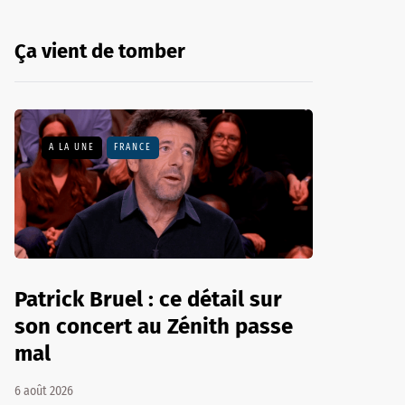
Ça vient de tomber
A LA UNE
FRANCE
Patrick Bruel : ce détail sur
son concert au Zénith passe
mal
6 août 2026