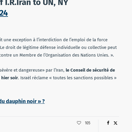
 I.R.Iran to UN, NY
024
it une exception à l’interdiction de l’emploi de la force
 Le droit de légitime défense individuelle ou collective peut
contre un Membre de l’Organisation des Nations Unies. ».
sévère et dangereuse» par l’Iran,
le Conseil de sécurité de
hier soir
. Israël réclame « toutes les sanctions possibles »
 du dauphin noir » ?
105