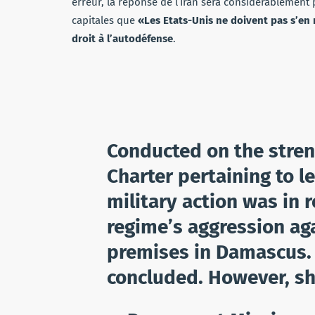
erreur, la réponse de l’Iran sera considérablement p
capitales que
«Les Etats-Unis ne doivent pas s’en 
droit à l’autodéfense
.
Conducted on the streng
Charter pertaining to l
military action was in 
regime’s aggression ag
premises in Damascus.
concluded. However, sh