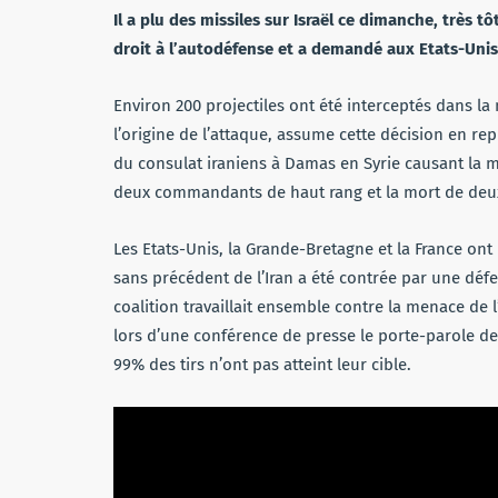
Il a plu des missiles sur Israël ce dimanche, très tô
droit à l’autodéfense et a demandé aux Etats-Unis
Environ 200 projectiles ont été interceptés dans la
l’origine de l’attaque, assume cette décision en r
du consulat iraniens à Damas en Syrie causant la mo
deux commandants de haut rang et la mort de deux
Les Etats-Unis, la Grande-Bretagne et la France ont
sans précédent de l’Iran a été contrée par une défe
coalition travaillait ensemble contre la menace de 
lors d’une conférence de presse le porte-parole d
99% des tirs n’ont pas atteint leur cible.