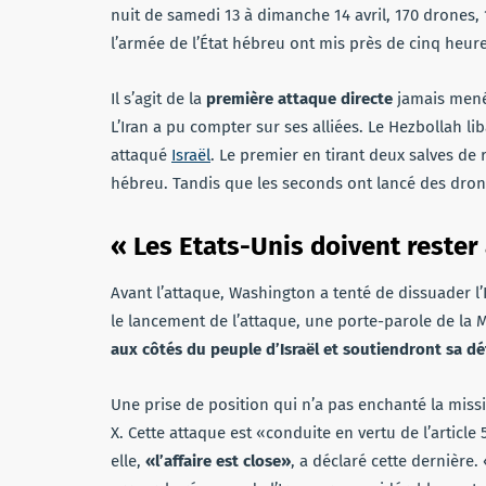
nuit de samedi 13 à dimanche 14 avril, 170 drones, 1
l’armée de l’État hébreu ont mis près de cinq heures
Il s’agit de la
première attaque directe
jamais men
L’Iran a pu compter sur ses alliées. Le Hezbollah l
attaqué
Israël
. Le premier en tirant deux salves de
hébreu. Tandis que les seconds ont lancé des drones
« Les Etats-Unis doivent rester à
Avant l’attaque, Washington a tenté de dissuader l
le lancement de l’attaque, une porte-parole de la
aux côtés du peuple d’Israël et soutiendront sa dé
Une prise de position qui n’a pas enchanté la miss
X. Cette attaque est «conduite en vertu de l’article 
elle,
«l’affaire est close»
, a déclaré cette dernière.