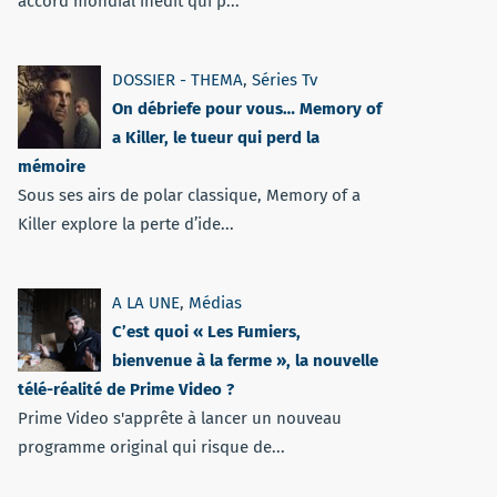
accord mondial inédit qui p...
DOSSIER - THEMA
,
Séries Tv
On débriefe pour vous… Memory of
a Killer, le tueur qui perd la
mémoire
Sous ses airs de polar classique, Memory of a
Killer explore la perte d’ide...
A LA UNE
,
Médias
C’est quoi « Les Fumiers,
bienvenue à la ferme », la nouvelle
télé-réalité de Prime Video ?
Prime Video s'apprête à lancer un nouveau
programme original qui risque de...