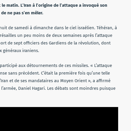
t le matin. L’Iran à l’origine de l’attaque a invoqué son
 de ne pas s’en mêler.
 nuit de samedi à dimanche dans le ciel israélien. Téhéran, à
eprésailles un peu moins de deux semaines après l’attaque
rt de sept officiers des Gardiens de la révolution, dont
 généraux iraniens.
 participé aux détournements de ces missiles. « L’attaque
nse sans précédent. C’était la première fois qu’une telle
l’Iran et de ses mandataires au Moyen Orient », a affirmé
e l’armée, Daniel Hagari. Les débats sont moindres puisque