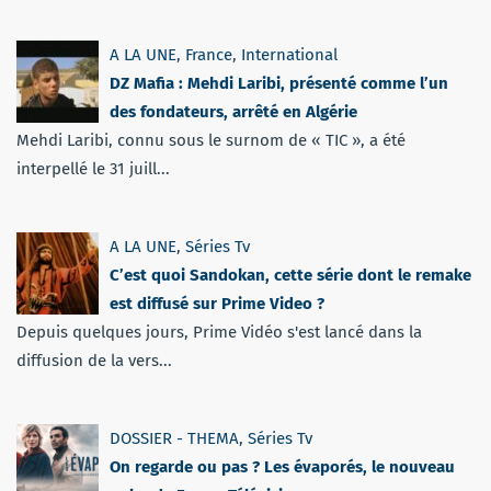
A LA UNE
,
France
,
International
DZ Mafia : Mehdi Laribi, présenté comme l’un
des fondateurs, arrêté en Algérie
Mehdi Laribi, connu sous le surnom de « TIC », a été
interpellé le 31 juill...
A LA UNE
,
Séries Tv
C’est quoi Sandokan, cette série dont le remake
est diffusé sur Prime Video ?
Depuis quelques jours, Prime Vidéo s'est lancé dans la
diffusion de la vers...
DOSSIER - THEMA
,
Séries Tv
On regarde ou pas ? Les évaporés, le nouveau