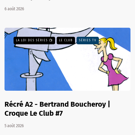
6 août 2026
LA LOI DES SÉRIES 📺
LE CLUB
SÉRIES TV
Récré A2 - Bertrand Boucheroy |
Croque Le Club #7
5 août 2026