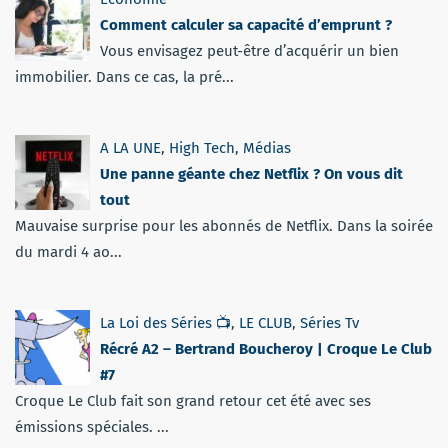
Comment calculer sa capacité d’emprunt ?
Vous envisagez peut-être d’acquérir un bien
immobilier. Dans ce cas, la pré...
A LA UNE
,
High Tech
,
Médias
Une panne géante chez Netflix ? On vous dit
tout
Mauvaise surprise pour les abonnés de Netflix. Dans la soirée
du mardi 4 ao...
La Loi des Séries 📺
,
LE CLUB
,
Séries Tv
Récré A2 – Bertrand Boucheroy | Croque Le Club
#7
Croque Le Club fait son grand retour cet été avec ses
émissions spéciales. ...