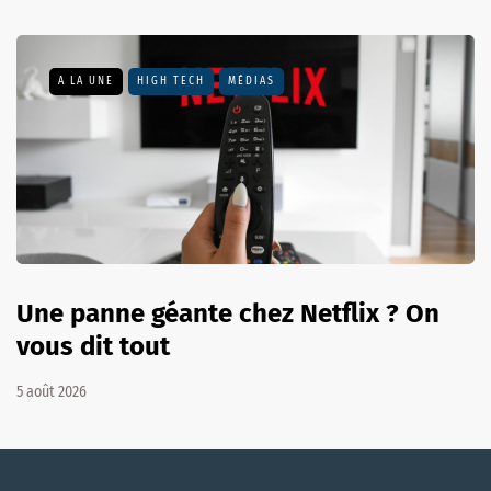
A LA UNE
HIGH TECH
MÉDIAS
Une panne géante chez Netflix ? On
vous dit tout
5 août 2026