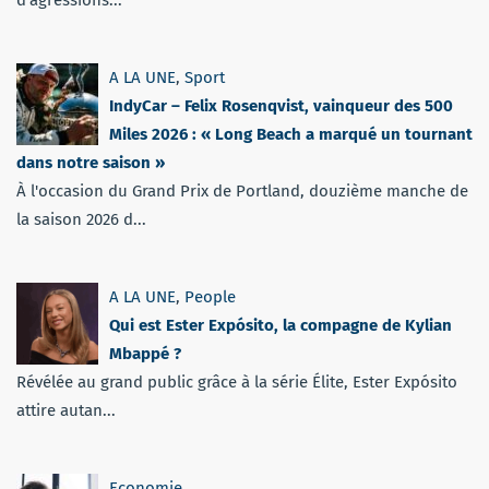
d'agressions...
A LA UNE
,
Sport
IndyCar – Felix Rosenqvist, vainqueur des 500
Miles 2026 : « Long Beach a marqué un tournant
dans notre saison »
À l'occasion du Grand Prix de Portland, douzième manche de
la saison 2026 d...
A LA UNE
,
People
Qui est Ester Expósito, la compagne de Kylian
Mbappé ?
Révélée au grand public grâce à la série Élite, Ester Expósito
attire autan...
Economie