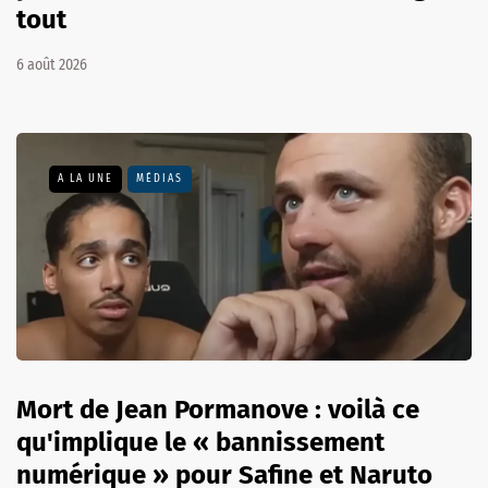
tout
6 août 2026
A LA UNE
MÉDIAS
Mort de Jean Pormanove : voilà ce
qu'implique le « bannissement
numérique » pour Safine et Naruto