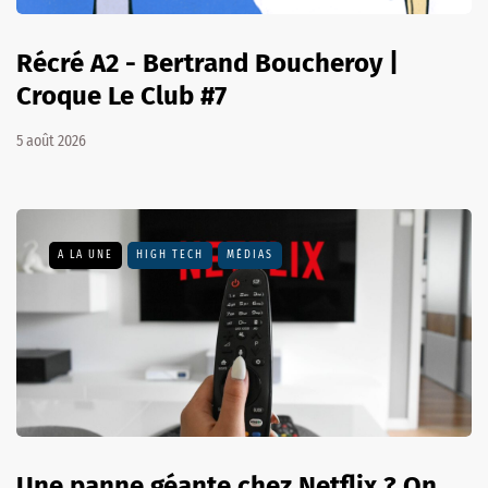
Récré A2 - Bertrand Boucheroy |
Croque Le Club #7
5 août 2026
A LA UNE
HIGH TECH
MÉDIAS
Une panne géante chez Netflix ? On