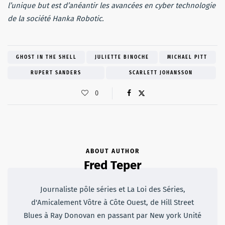
l’unique but est d’anéantir les avancées en cyber technologie
de la société Hanka Robotic.
GHOST IN THE SHELL
JULIETTE BINOCHE
MICHAEL PITT
RUPERT SANDERS
SCARLETT JOHANSSON
0
ABOUT AUTHOR
Fred Teper
Journaliste pôle séries et La Loi des Séries,
d'Amicalement Vôtre à Côte Ouest, de Hill Street
Blues à Ray Donovan en passant par New york Unité