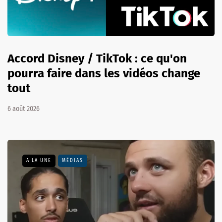
Accord Disney / TikTok : ce qu'on
pourra faire dans les vidéos change
tout
6 août 2026
A LA UNE
MÉDIAS