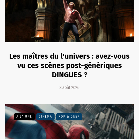
Les maîtres du l'univers : avez-vous
vu ces scènes post-génériques
DINGUES ?
3 août 2026
A LA UNE
CINÉMA
POP & GEEK