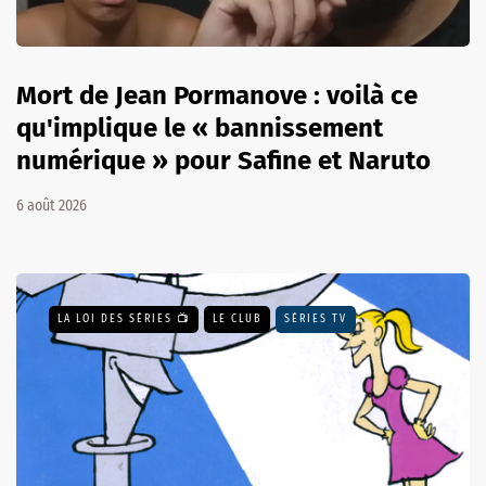
Mort de Jean Pormanove : voilà ce
qu'implique le « bannissement
numérique » pour Safine et Naruto
6 août 2026
LA LOI DES SÉRIES 📺
LE CLUB
SÉRIES TV