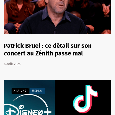
Patrick Bruel : ce détail sur son
concert au Zénith passe mal
6 août 2026
A LA UNE
MÉDIAS