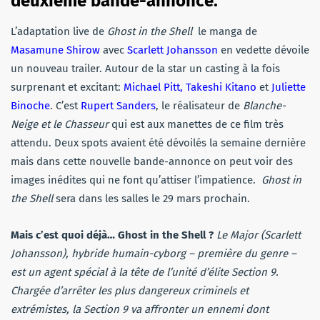
deuxième bande-annonce.
L’adaptation live de
Ghost in the Shell
le manga de
Masamune Shirow
avec
Scarlett Johansson
en vedette dévoile
un nouveau trailer. Autour de la star un casting à la fois
surprenant et excitant:
Michael Pitt, Takeshi Kitano
et
Juliette
Binoche
. C’est
Rupert Sanders
, le réalisateur de
Blanche-
Neige et le Chasseur
qui est aux manettes de ce film très
attendu. Deux spots avaient été dévoilés la semaine dernière
mais dans cette nouvelle bande-annonce on peut voir des
images inédites qui ne font qu’attiser l’impatience.
Ghost in
the Shell
sera dans les salles le 29 mars prochain.
Mais c’est quoi déjà… Ghost in the Shell ?
Le Major (Scarlett
Johansson), hybride humain-cyborg – première du genre –
est un agent spécial à la tête de l’unité d’élite Section 9.
Chargée d’arrêter les plus dangereux criminels et
extrémistes, la Section 9 va affronter un ennemi dont