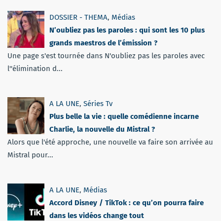
DOSSIER - THEMA
,
Médias
N’oubliez pas les paroles : qui sont les 10 plus
grands maestros de l’émission ?
Une page s'est tournée dans N'oubliez pas les paroles avec
l''élimination d...
A LA UNE
,
Séries Tv
Plus belle la vie : quelle comédienne incarne
Charlie, la nouvelle du Mistral ?
Alors que l'été approche, une nouvelle va faire son arrivée au
Mistral pour...
A LA UNE
,
Médias
Accord Disney / TikTok : ce qu’on pourra faire
dans les vidéos change tout