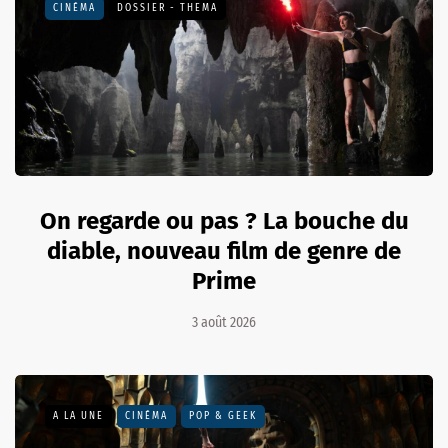
CINÉMA
DOSSIER - THEMA
On regarde ou pas ? La bouche du
diable, nouveau film de genre de
Prime
3 août 2026
A LA UNE
CINÉMA
POP & GEEK