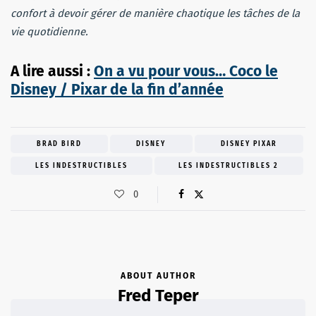
confort à devoir gérer de manière chaotique les tâches de la
vie quotidienne.
A lire aussi :
On a vu pour vous… Coco le
Disney / Pixar de la fin d’année
BRAD BIRD
DISNEY
DISNEY PIXAR
LES INDESTRUCTIBLES
LES INDESTRUCTIBLES 2
0
ABOUT AUTHOR
Fred Teper