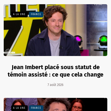
A LA UNE
FRANCE
Jean Imbert placé sous statut de
témoin assisté : ce que cela change
7 août 2026
A LA UNE
FRANCE