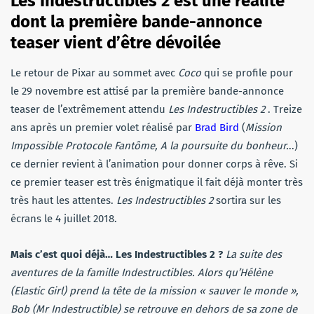
Les Indestructibles 2 est une réalité
dont la première bande-annonce
teaser vient d’être dévoilée
Le retour de Pixar au sommet avec
Coco
qui se profile pour
le 29 novembre est attisé par la première bande-annonce
teaser de l’extrêmement attendu
Les Indestructibles 2
. Treize
ans après un premier volet réalisé par
Brad Bird
(
Mission
Impossible Protocole Fantôme, A la poursuite du bonheur.
..)
ce dernier revient à l’animation pour donner corps à rêve. Si
ce premier teaser est très énigmatique il fait déjà monter très
très haut les attentes.
Les Indestructibles 2
sortira sur les
écrans le 4 juillet 2018.
Mais c’est quoi déjà… Les Indestructibles 2 ?
La suite des
aventures de la famille Indestructibles. Alors qu’Hélène
(Elastic Girl) prend la tête de la mission « sauver le monde »,
Bob (Mr Indestructible) se retrouve en dehors de sa zone de