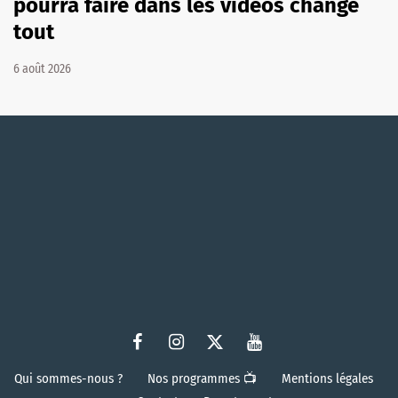
pourra faire dans les vidéos change
tout
6 août 2026
Qui sommes-nous ?
Nos programmes 📺
Mentions légales