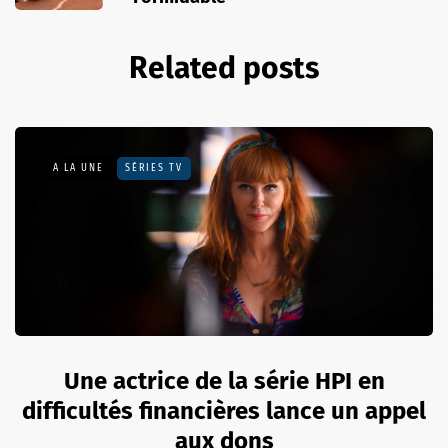
Related posts
A LA UNE
SÉRIES TV
Une actrice de la série HPI en
difficultés financières lance un appel
aux dons