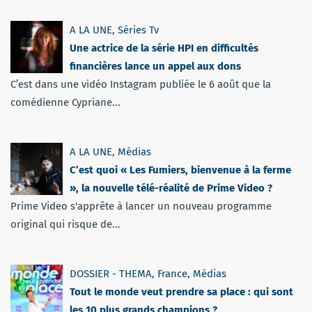
A LA UNE
,
Séries Tv
Une actrice de la série HPI en difficultés
financières lance un appel aux dons
C’est dans une vidéo Instagram publiée le 6 août que la
comédienne Cypriane...
A LA UNE
,
Médias
C’est quoi « Les Fumiers, bienvenue à la ferme
», la nouvelle télé-réalité de Prime Video ?
Prime Video s'apprête à lancer un nouveau programme
original qui risque de...
DOSSIER - THEMA
,
France
,
Médias
Tout le monde veut prendre sa place : qui sont
les 10 plus grands champions ?