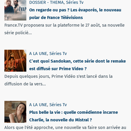
DOSSIER - THEMA
,
Séries Tv
On regarde ou pas ? Les évaporés, le nouveau
polar de France Télévisions
France.TV proposera sur la plateforme le 27 août, sa nouvelle
série policiè...
A LA UNE
,
Séries Tv
C’est quoi Sandokan, cette série dont le remake
est diffusé sur Prime Video ?
Depuis quelques jours, Prime Vidéo s'est lancé dans la
diffusion de la vers...
A LA UNE
,
Séries Tv
Plus belle la vie : quelle comédienne incarne
Charlie, la nouvelle du Mistral ?
Alors que l'été approche, une nouvelle va faire son arrivée au