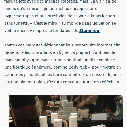
faire la fête avec des mèches colorées. Mais il n’y a rien de
mieux qu’un miroir qui permet aux myopes, aux
hypermétropes et aux presbytes de se voir à la perfection
sans lunette. « C’est le miroir au monde dans lequel on se
voit le mieux » d’après le fondateur de
Starmiroir
.
Toutes ces marques détiennent leur propre site internet afin
de vendre leurs produits en ligne. La plupart n’ont pas de
magasin physique mais certains souhaite mettre en place
une boutique éphémère, comme BodyPack « pour mettre en
avant nos produits et les faire connaître » ou encore Réjence
« ça on aimerait bien, c’est un concept auquel on réfléchit ».