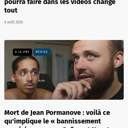
pourra faire dans les vidéos change
tout
6 août 2026
A LA UNE
MÉDIAS
Mort de Jean Pormanove : voilà ce
qu'implique le « bannissement