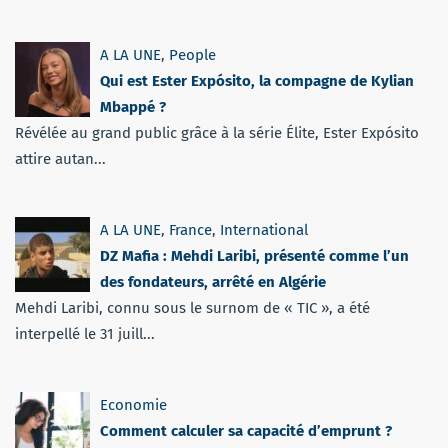
A LA UNE
,
People
Qui est Ester Expósito, la compagne de Kylian
Mbappé ?
Révélée au grand public grâce à la série Élite, Ester Expósito
attire autan...
A LA UNE
,
France
,
International
DZ Mafia : Mehdi Laribi, présenté comme l’un
des fondateurs, arrêté en Algérie
Mehdi Laribi, connu sous le surnom de « TIC », a été
interpellé le 31 juill...
Economie
Comment calculer sa capacité d’emprunt ?