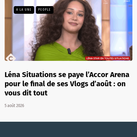
A LA UNE
PEOPLE
Léna Situations se paye l’Accor Arena
pour le final de ses Vlogs d’août : on
vous dit tout
5 août 2026