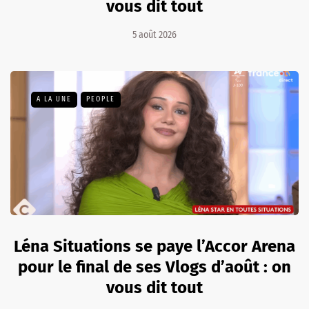
vous dit tout
5 août 2026
A LA UNE
PEOPLE
Léna Situations se paye l’Accor Arena
pour le final de ses Vlogs d’août : on
vous dit tout