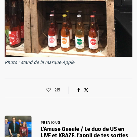
Photo : stand de la marque Appie
215
PREVIOUS
L’Amuse Gueule / Le duo de US en
LIVE et KRAZE. l’appli de tes sorties