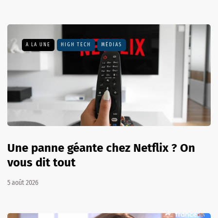
A LA UNE
HIGH TECH
MÉDIAS
Une panne géante chez Netflix ? On
vous dit tout
5 août 2026