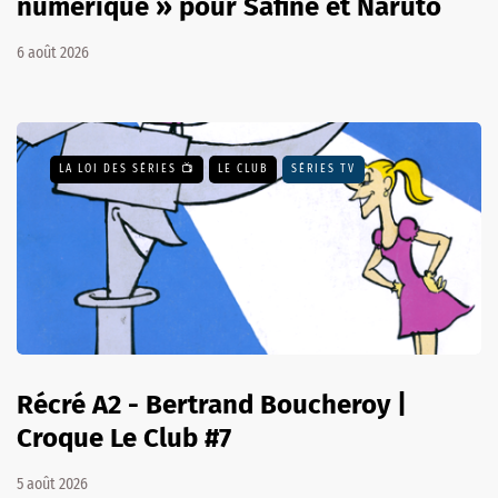
numérique » pour Safine et Naruto
6 août 2026
LA LOI DES SÉRIES 📺
LE CLUB
SÉRIES TV
Récré A2 - Bertrand Boucheroy |
Croque Le Club #7
5 août 2026