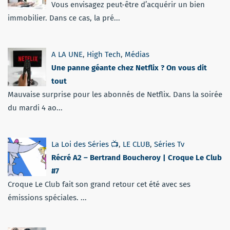
Vous envisagez peut-être d’acquérir un bien
immobilier. Dans ce cas, la pré...
A LA UNE
,
High Tech
,
Médias
Une panne géante chez Netflix ? On vous dit
tout
Mauvaise surprise pour les abonnés de Netflix. Dans la soirée
du mardi 4 ao...
La Loi des Séries 📺
,
LE CLUB
,
Séries Tv
Récré A2 – Bertrand Boucheroy | Croque Le Club
#7
Croque Le Club fait son grand retour cet été avec ses
émissions spéciales. ...