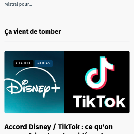
Mistral pour...
Ça vient de tomber
A LA UNE
MÉDIAS
Accord Disney / TikTok : ce qu'on