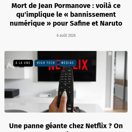
Mort de Jean Pormanove : voilà ce
qu'implique le « bannissement
numérique » pour Safine et Naruto
6 août 2026
A LA UNE
HIGH TECH
MÉDIAS
Une panne géante chez Netflix ? On