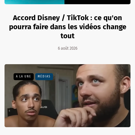
Accord Disney / TikTok : ce qu'on
pourra faire dans les vidéos change
tout
6 août 2026
A LA UNE
MÉDIAS