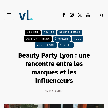
A LA UNE
BEAUTÉ
BEAUTÉ-FEMME
DOSSIER - THEMA
ÉTUDIANT
MODE
MODE-FEMME
SORTIES
Beauty Party Lyon : une
rencontre entre les
marques et les
influenceurs
14 mars 2019