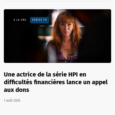
A LA UNE
SÉRIES TV
Une actrice de la série HPI en
difficultés financières lance un appel
aux dons
7 août 2026