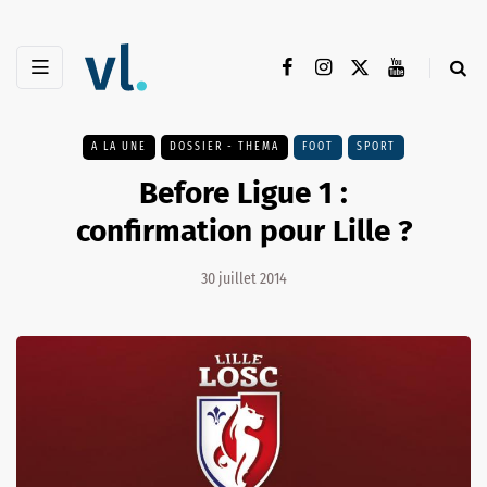
A LA UNE
DOSSIER - THEMA
FOOT
SPORT
Before Ligue 1 :
confirmation pour Lille ?
30 juillet 2014