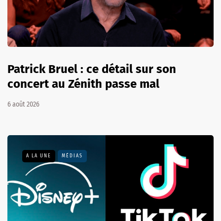
Patrick Bruel : ce détail sur son
concert au Zénith passe mal
6 août 2026
A LA UNE
MÉDIAS