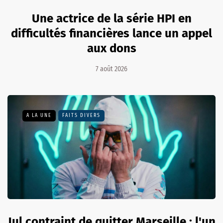
Une actrice de la série HPI en
difficultés financières lance un appel
aux dons
7 août 2026
A LA UNE
FAITS DIVERS
Jul contraint de quitter Marseille : l'un