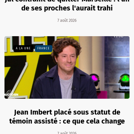
de ses proches l'aurait trahi
7 août 2026
A LA UNE
FRANCE
Jean Imbert placé sous statut de
témoin assisté : ce que cela change
7 août 2026