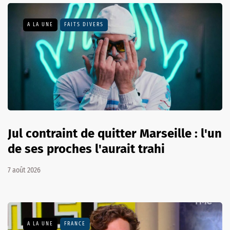
A LA UNE
FAITS DIVERS
Jul contraint de quitter Marseille : l'un
de ses proches l'aurait trahi
7 août 2026
A LA UNE
FRANCE