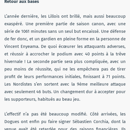
Retour aux bases
L’année dernière, les Lillois ont brillé, mais aussi beaucoup
exaspéré. Une première partie de saison canon, avec une
série de 1061 minutes sans un seul but encaissé. Une défense
de fer donc, et un gardien en pleine forme en la personne de
Vincent Enyeama. De quoi écœurer les attaquants adverses,
et réussir à accrocher le podium avec 40 points à la trêve
hivernale ! La seconde partie sera plus compliquée, avec un
peu moins de réussite, qui ne les empêchera pas de tirer
profit de leurs performances initiales, finissant à 71 points.
Les Nordistes s’en sortent avec la 9ème meilleure attaque
avec seulement 46 buts. Un changement dur à accepter pour
les supporteurs, habitués au beau jeu.
L’effectif n’a pas été beaucoup modifié. Côté arrivées, les
Dogues ont enfin pu faire signer Sébastien Corchia, dont la
venue avait été retardée pour des raisons financières. Ils