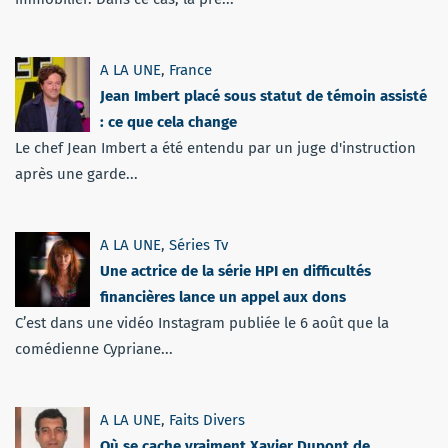
A LA UNE
,
France
Jean Imbert placé sous statut de témoin assisté
: ce que cela change
Le chef Jean Imbert a été entendu par un juge d'instruction
après une garde...
A LA UNE
,
Séries Tv
Une actrice de la série HPI en difficultés
financières lance un appel aux dons
C’est dans une vidéo Instagram publiée le 6 août que la
comédienne Cypriane...
A LA UNE
,
Faits Divers
Où se cache vraiment Xavier Dupont de