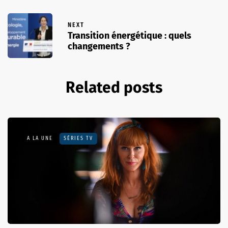
NEXT
Transition énergétique : quels
changements ?
Related posts
A LA UNE
SÉRIES TV