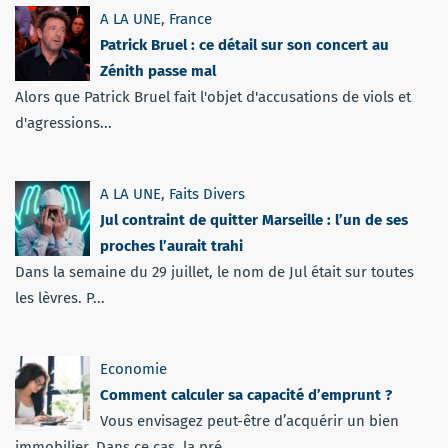
A LA UNE
,
France
Patrick Bruel : ce détail sur son concert au
Zénith passe mal
Alors que Patrick Bruel fait l'objet d'accusations de viols et
d'agressions...
A LA UNE
,
Faits Divers
Jul contraint de quitter Marseille : l’un de ses
proches l’aurait trahi
Dans la semaine du 29 juillet, le nom de Jul était sur toutes
les lèvres. P...
Economie
Comment calculer sa capacité d’emprunt ?
Vous envisagez peut-être d’acquérir un bien
immobilier. Dans ce cas, la pré...