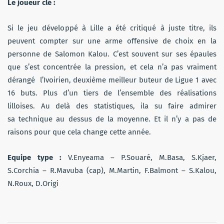
Le joueur clé :
Si le jeu développé à Lille a été critiqué à juste titre, ils
peuvent compter sur une arme offensive de choix en la
personne de Salomon Kalou. C’est souvent sur ses épaules
que s’est concentrée la pression, et cela n’a pas vraiment
dérangé l’Ivoirien, deuxième meilleur buteur de Ligue 1 avec
16 buts. Plus d’un tiers de l’ensemble des réalisations
lilloises. Au delà des statistiques, ila su faire admirer
sa technique au dessus de la moyenne. Et il n’y a pas de
raisons pour que cela change cette année.
Equipe type :
V.Enyeama – P.Souaré, M.Basa, S.Kjaer,
S.Corchia – R.Mavuba (cap), M.Martin, F.Balmont – S.Kalou,
N.Roux, D.Origi