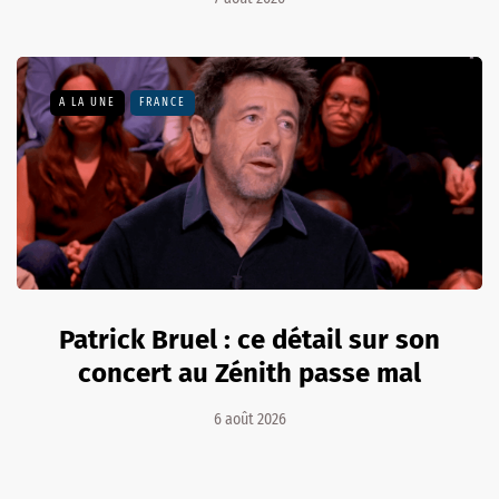
A LA UNE
FRANCE
Patrick Bruel : ce détail sur son
concert au Zénith passe mal
6 août 2026