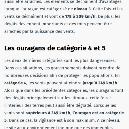
aussi être arrachés. Les éléments se déchaînent d’avantages
lorsque l’ouragan est catégorisé de
niveau 3
. Cette fois-ci les
vents se déchaînent et vont de
178 à 209 km/h
. De plus, les
dégâts deviennent importants et des toits peuvent être
arrachés par la puissance des vents.
Les ouragans de catégorie 4 et 5
Les deux dernières catégories sont les plus dangereuses.
Dans ces situations, les gouvernements doivent prendre de
nombreuses décisions afin de protéger les populations. En
catégorie 4
, les vents peuvent atteindre
jusqu’à 249 km/h
.
Alors que dans les précédentes catégories, les ouragans font
des dégâts principalement sur les littoraux, cette fois-ci
l’intérieur des terres peut aussi être dégradé. Lorsque les
vents sont
supérieurs à 249 km/h, l’ouragan est en catégorie
5
. Dans ce cas, la vigilance est à son maximum. A ce niveau,
le site actu-environnement indique que des immeubles