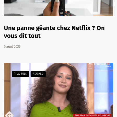
Une panne géante chez Netflix ? On
vous dit tout
5 août 2026
A LA UNE
PEOPLE