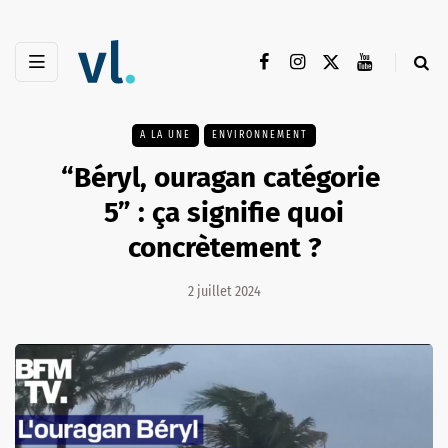
A LA UNE
ENVIRONNEMENT
“Béryl, ouragan catégorie
5” : ça signifie quoi
concrètement ?
2 juillet 2024