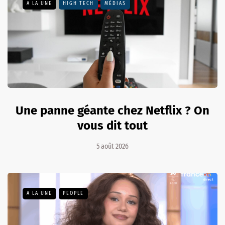
A LA UNE
HIGH TECH
MÉDIAS
Une panne géante chez Netflix ? On
vous dit tout
5 août 2026
A LA UNE
PEOPLE