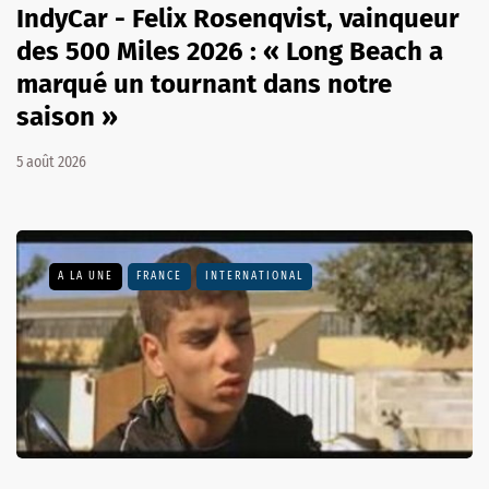
IndyCar - Felix Rosenqvist, vainqueur
des 500 Miles 2026 : « Long Beach a
marqué un tournant dans notre
saison »
5 août 2026
A LA UNE
FRANCE
INTERNATIONAL