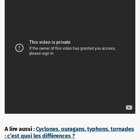
A lire aussi :
Cyclones, ouragans, typhons, tornades
: c’est quoi les différences ?