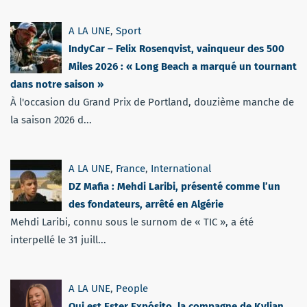
A LA UNE
,
Sport
IndyCar – Felix Rosenqvist, vainqueur des 500
Miles 2026 : « Long Beach a marqué un tournant
dans notre saison »
À l'occasion du Grand Prix de Portland, douzième manche de
la saison 2026 d...
A LA UNE
,
France
,
International
DZ Mafia : Mehdi Laribi, présenté comme l’un
des fondateurs, arrêté en Algérie
Mehdi Laribi, connu sous le surnom de « TIC », a été
interpellé le 31 juill...
A LA UNE
,
People
Qui est Ester Expósito, la compagne de Kylian