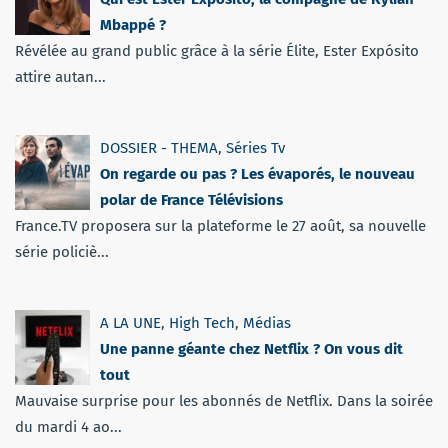
Mbappé ?
Révélée au grand public grâce à la série Élite, Ester Expósito
attire autan...
DOSSIER - THEMA
,
Séries Tv
On regarde ou pas ? Les évaporés, le nouveau
polar de France Télévisions
France.TV proposera sur la plateforme le 27 août, sa nouvelle
série policiè...
A LA UNE
,
High Tech
,
Médias
Une panne géante chez Netflix ? On vous dit
tout
Mauvaise surprise pour les abonnés de Netflix. Dans la soirée
du mardi 4 ao...