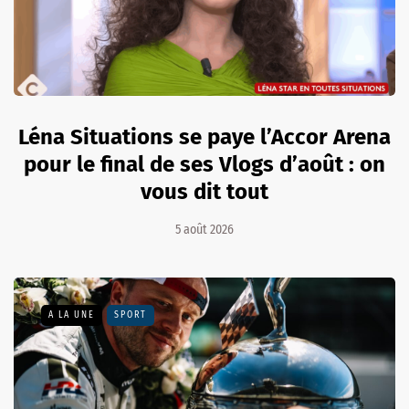
Léna Situations se paye l’Accor Arena
pour le final de ses Vlogs d’août : on
vous dit tout
5 août 2026
A LA UNE
SPORT