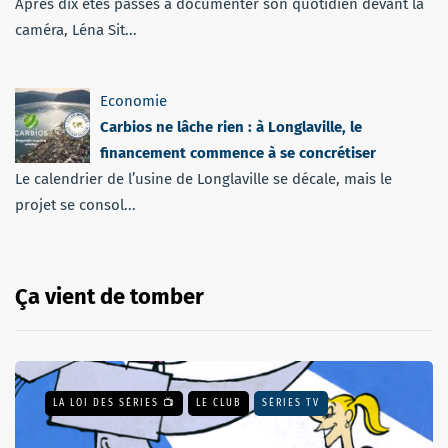
Après dix étés passés à documenter son quotidien devant la
caméra, Léna Sit...
Economie
Carbios ne lâche rien : à Longlaville, le
financement commence à se concrétiser
Le calendrier de l’usine de Longlaville se décale, mais le
projet se consol...
Ça vient de tomber
LA LOI DES SÉRIES 📺
LE CLUB
SÉRIES TV