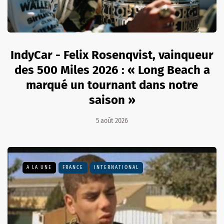
IndyCar - Felix Rosenqvist, vainqueur
des 500 Miles 2026 : « Long Beach a
marqué un tournant dans notre
saison »
5 août 2026
A LA UNE
FRANCE
INTERNATIONAL