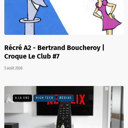
Récré A2 - Bertrand Boucheroy |
Croque Le Club #7
5 août 2026
A LA UNE
HIGH TECH
MÉDIAS