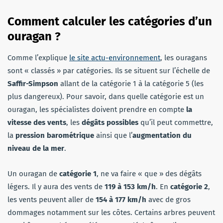
Comment calculer les catégories d’un
ouragan ?
Comme l’explique
le site actu-environnement
, les ouragans
sont « classés » par catégories. Ils se situent sur l’échelle de
Saffir-Simpson
allant de la catégorie 1 à la catégorie 5 (les
plus dangereux). Pour savoir, dans quelle catégorie est un
ouragan, les spécialistes doivent prendre en compte
la
vitesse des vents
, les
dégâts possibles
qu’il peut commettre,
la
pression barométrique
ainsi que l’
augmentation du
niveau de la mer
.
Un ouragan de
catégorie 1
, ne va faire « que » des dégâts
légers. Il y aura des vents de
119 à 153 km/h
. En
catégorie 2
,
les vents peuvent aller de
154 à 177 km/h
avec de gros
dommages notamment sur les côtes. Certains arbres peuvent