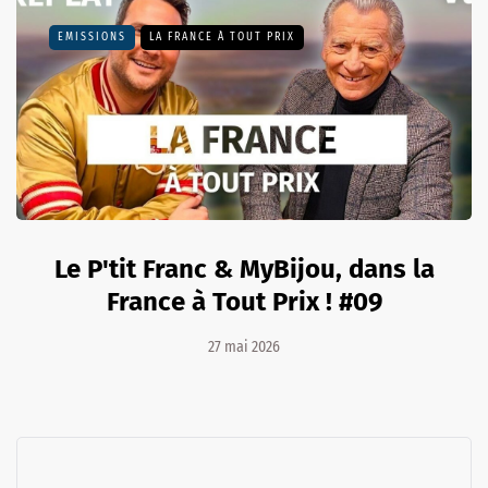
EMISSIONS
LA FRANCE À TOUT PRIX
Le P'tit Franc & MyBijou, dans la
France à Tout Prix ! #09
27 mai 2026