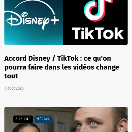
Accord Disney / TikTok : ce qu'on
pourra faire dans les vidéos change
tout
6 août 2026
A LA UNE
MÉDIAS