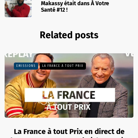
Makassy était dans À Votre
Santé #12 !
Related posts
EMISSIONS
LA FRANCE À TOUT PRIX
La France à tout Prix en direct de