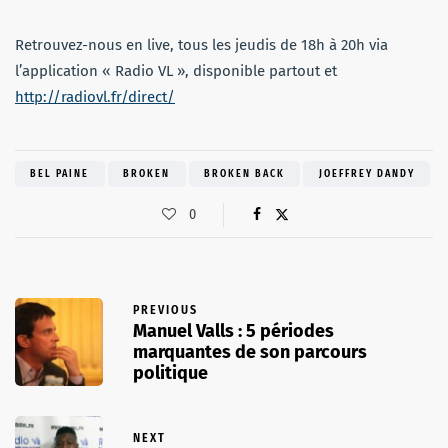
Retrouvez-nous en live, tous les jeudis de 18h à 20h via
l’application « Radio VL », disponible partout et
http://radiovl.fr/direct/
BEL PAINE
BROKEN
BROKEN BACK
JOEFFREY DANDY
0
PREVIOUS
Manuel Valls : 5 périodes
marquantes de son parcours
politique
NEXT