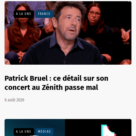
A LA UNE
FRANCE
Patrick Bruel : ce détail sur son
concert au Zénith passe mal
6 août 2026
A LA UNE
MÉDIAS