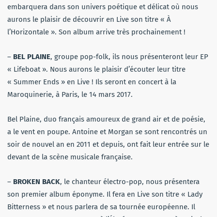
embarquera dans son univers poétique et délicat où nous
aurons le plaisir de découvrir en Live son titre « À
l’Horizontale ». Son album arrive très prochainement !
–
BEL PLAINE
, groupe pop-folk, ils nous présenteront leur EP
« Lifeboat ». Nous aurons le plaisir d’écouter leur titre
« Summer Ends » en Live ! Ils seront en concert à la
Maroquinerie, à Paris, le 14 mars 2017.
Bel Plaine, duo français amoureux de grand air et de poésie,
a le vent en poupe. Antoine et Morgan se sont rencontrés un
soir de nouvel an en 2011 et depuis, ont fait leur entrée sur le
devant de la scène musicale française.
–
BROKEN BACK
, le chanteur électro-pop, nous présentera
son premier album éponyme. Il fera en Live son titre « Lady
Bitterness » et nous parlera de sa tournée européenne. Il