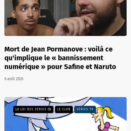
Mort de Jean Pormanove : voilà ce
qu'implique le « bannissement
numérique » pour Safine et Naruto
6 août 2026
LA LOI DES SÉRIES 📺
LE CLUB
SÉRIES TV