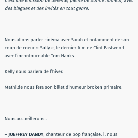
C’est une émission de détente, pleine de bonne humeur, avec
des blagues et des invités en tout genre.
Nous allons parler cinéma avec Sarah et notamment de son
coup de coeur « Sully », le dernier film de Clint Eastwood
avec l’incontournable Tom Hanks.
Kelly nous parlera de l’hiver.
Mathilde nous fera son billet d’humeur broken primaire.
Nous accueillerons :
–
JOEFFREY DANDY
, chanteur de pop française, il nous