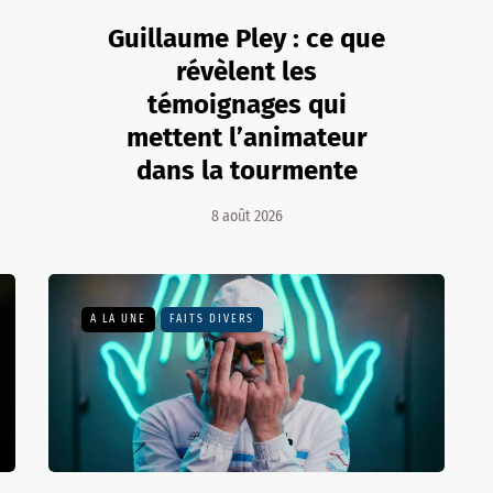
Guillaume Pley : ce que
révèlent les
témoignages qui
mettent l’animateur
dans la tourmente
8 août 2026
A LA UNE
FAITS DIVERS