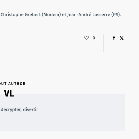
 Christophe Grebert (Modem) et Jean-André Lasserre (PS).
0
OUT AUTHOR
VL
décrypter, divertir