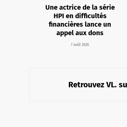
Une actrice de la série
HPI en difficultés
financières lance un
appel aux dons
7 août 2026
Retrouvez VL. su