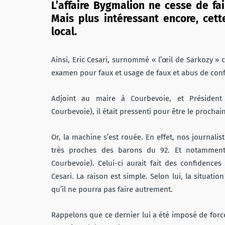
L’affaire Bygmalion ne cesse de fai
Mais plus intéressant encore, cett
local.
Ainsi, Eric Cesari, surnommé « l’œil de Sarkozy » ca
examen pour faux et usage de faux et abus de conf
Adjoint au maire à Courbevoie, et Président
Courbevoie), il était pressenti pour être le procha
Or, la machine s’est rouée. En effet, nos journali
très proches des barons du 92. Et notammen
Courbevoie). Celui-ci aurait fait des confidences
Cesari. La raison est simple. Selon lui, la situation
qu’il ne pourra pas faire autrement.
Rappelons que ce dernier lui a été imposé de for