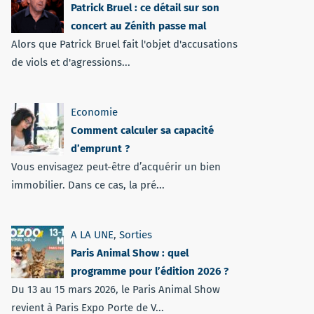
Patrick Bruel : ce détail sur son
concert au Zénith passe mal
Alors que Patrick Bruel fait l'objet d'accusations
de viols et d'agressions...
Economie
Comment calculer sa capacité
d’emprunt ?
Vous envisagez peut-être d’acquérir un bien
immobilier. Dans ce cas, la pré...
A LA UNE
,
Sorties
Paris Animal Show : quel
programme pour l’édition 2026 ?
Du 13 au 15 mars 2026, le Paris Animal Show
revient à Paris Expo Porte de V...