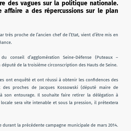
re des vagues sur la politique nationale.
e affaire a des répercussions sur le plan
r très proche de l’ancien chef de l’Etat, vient d’être mis en
iance.
 du conseil d’agglomération Seine-Défense (Puteaux –
in député de la troisième circonscription des Hauts de Seine.
stes ont enquêté et ont réussi à obtenir les confidences des
t des proches de Jacques Kossowski (député maire de
 à son entourage. Il souhaite faire retirer la délégation à
 locale sera vite intenable et sous la pression, il prétextera
ce durant la précédente campagne municipale de mars 2014.