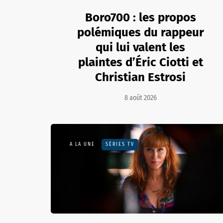
Boro700 : les propos
polémiques du rappeur
qui lui valent les
plaintes d’Éric Ciotti et
Christian Estrosi
8 août 2026
A LA UNE
SÉRIES TV