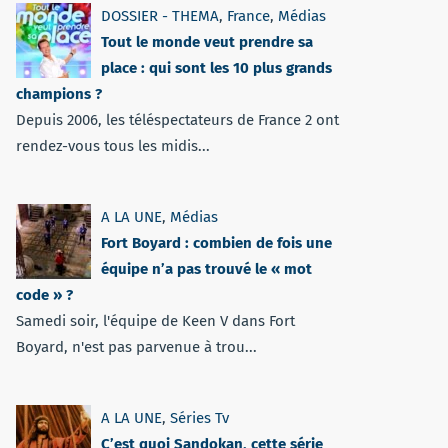
DOSSIER - THEMA
,
France
,
Médias
Tout le monde veut prendre sa
place : qui sont les 10 plus grands
champions ?
Depuis 2006, les téléspectateurs de France 2 ont
rendez-vous tous les midis...
A LA UNE
,
Médias
Fort Boyard : combien de fois une
équipe n’a pas trouvé le « mot
code » ?
Samedi soir, l'équipe de Keen V dans Fort
Boyard, n'est pas parvenue à trou...
A LA UNE
,
Séries Tv
C’est quoi Sandokan, cette série