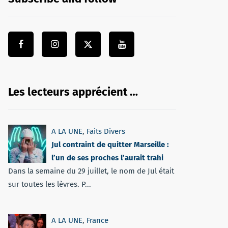
Les lecteurs apprécient …
A LA UNE
,
Faits Divers
Jul contraint de quitter Marseille :
l’un de ses proches l’aurait trahi
Dans la semaine du 29 juillet, le nom de Jul était
sur toutes les lèvres. P...
A LA UNE
,
France