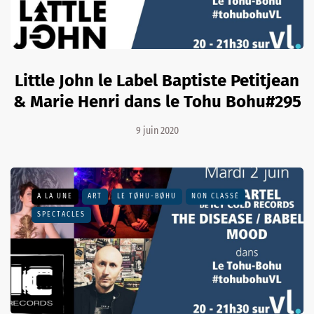
Little John le Label Baptiste Petitjean
& Marie Henri dans le Tohu Bohu#295
9 juin 2020
A LA UNE
ART
LE TØHU-BØHU
NON CLASSÉ
SPECTACLES