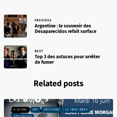
PREVIOUS
Argentine : le souvenir des
Desaparecidos refait surface
NEXT
Top 3 des astuces pour arrêter
de fumer
Related posts
A LA UNE
ART
EMISSIONS
LE TØHU-BØHU
SPECTACLES