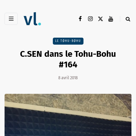
LE TØHU-BØHU
C.SEN dans le Tohu-Bohu
#164
8 avril 2018