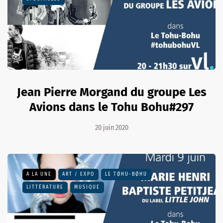
Jean Pierre Morgand du groupe Les
Avions dans le Tohu Bohu#297
20 juin 2020
A LA UNE
ART / EXPO
LE TØHU-BØHU
LITTÉRATURE
MUSIQUE