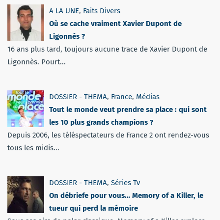
A LA UNE
,
Faits Divers
Où se cache vraiment Xavier Dupont de
Ligonnès ?
16 ans plus tard, toujours aucune trace de Xavier Dupont de
Ligonnès. Pourt...
DOSSIER - THEMA
,
France
,
Médias
Tout le monde veut prendre sa place : qui sont
les 10 plus grands champions ?
Depuis 2006, les téléspectateurs de France 2 ont rendez-vous
tous les midis...
DOSSIER - THEMA
,
Séries Tv
On débriefe pour vous… Memory of a Killer, le
tueur qui perd la mémoire