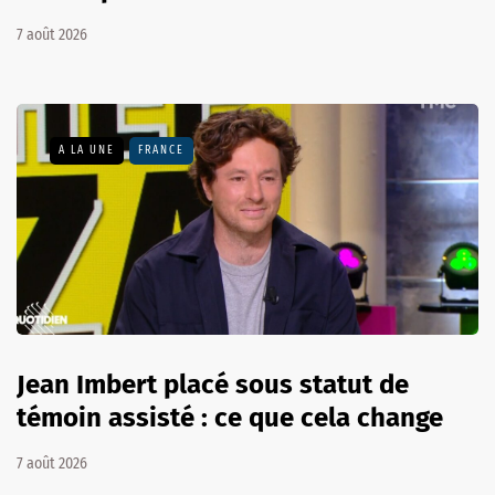
7 août 2026
A LA UNE
FRANCE
Jean Imbert placé sous statut de
témoin assisté : ce que cela change
7 août 2026