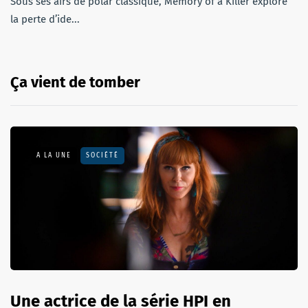
Sous ses airs de polar classique, Memory of a Killer explore
la perte d’ide...
Ça vient de tomber
A LA UNE
SOCIÉTÉ
Une actrice de la série HPI en