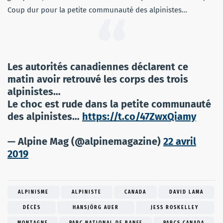
Coup dur pour la petite communauté des alpinistes…
Les autorités canadiennes déclarent ce
matin avoir retrouvé les corps des trois
alpinistes…
Le choc est rude dans la petite communauté
des alpinistes…
https://t.co/47ZwxQiamy
— Alpine Mag (@alpinemagazine)
22 avril
2019
ALPINISME
ALPINISTE
CANADA
DAVID LAMA
DÉCÈS
HANSJÖRG AUER
JESS ROSKELLEY
MONTAGNE
PARC NATIONAL DE BANFF
PARCS CANADA