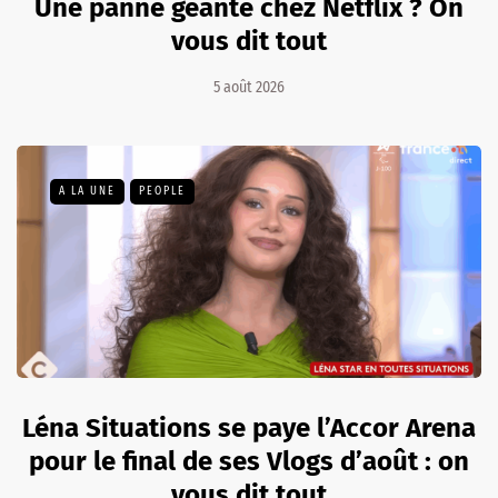
Une panne géante chez Netflix ? On
vous dit tout
5 août 2026
A LA UNE
PEOPLE
Léna Situations se paye l’Accor Arena
pour le final de ses Vlogs d’août : on
vous dit tout