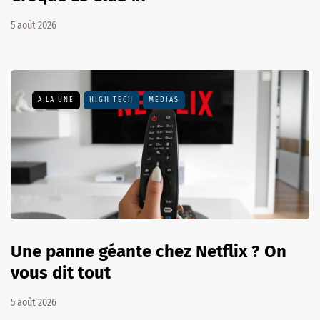
5 août 2026
A LA UNE
HIGH TECH
MÉDIAS
Une panne géante chez Netflix ? On
vous dit tout
5 août 2026