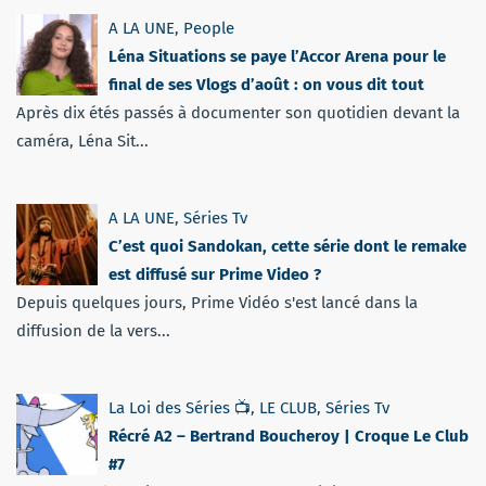
A LA UNE
,
People
Léna Situations se paye l’Accor Arena pour le
final de ses Vlogs d’août : on vous dit tout
Après dix étés passés à documenter son quotidien devant la
caméra, Léna Sit...
A LA UNE
,
Séries Tv
C’est quoi Sandokan, cette série dont le remake
est diffusé sur Prime Video ?
Depuis quelques jours, Prime Vidéo s'est lancé dans la
diffusion de la vers...
La Loi des Séries 📺
,
LE CLUB
,
Séries Tv
Récré A2 – Bertrand Boucheroy | Croque Le Club
#7