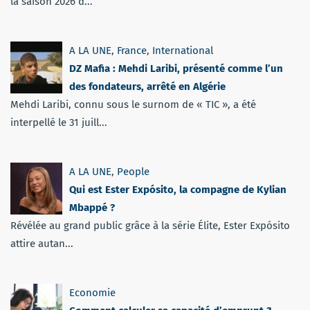
la saison 2026 d...
A LA UNE
,
France
,
International
DZ Mafia : Mehdi Laribi, présenté comme l’un
des fondateurs, arrêté en Algérie
Mehdi Laribi, connu sous le surnom de « TIC », a été
interpellé le 31 juill...
A LA UNE
,
People
Qui est Ester Expósito, la compagne de Kylian
Mbappé ?
Révélée au grand public grâce à la série Élite, Ester Expósito
attire autan...
Economie