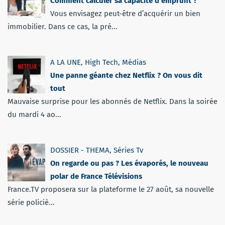
Comment calculer sa capacité d’emprunt ?
Vous envisagez peut-être d’acquérir un bien
immobilier. Dans ce cas, la pré...
A LA UNE
,
High Tech
,
Médias
Une panne géante chez Netflix ? On vous dit
tout
Mauvaise surprise pour les abonnés de Netflix. Dans la soirée
du mardi 4 ao...
DOSSIER - THEMA
,
Séries Tv
On regarde ou pas ? Les évaporés, le nouveau
polar de France Télévisions
France.TV proposera sur la plateforme le 27 août, sa nouvelle
série policiè...