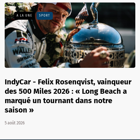
A LA UNE
SPORT
IndyCar - Felix Rosenqvist, vainqueur
des 500 Miles 2026 : « Long Beach a
marqué un tournant dans notre
saison »
5 août 2026