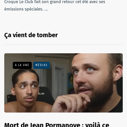
Croque Le Club fait son grand retour cet été avec ses
émissions spéciales. ...
Ça vient de tomber
A LA UNE
MÉDIAS
Mort de Jean Pormanove : voilà ce