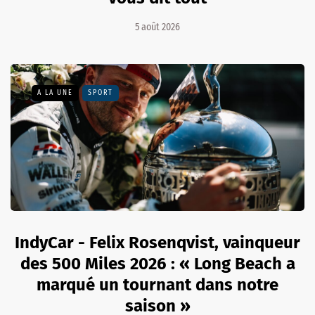
5 août 2026
A LA UNE
SPORT
IndyCar - Felix Rosenqvist, vainqueur
des 500 Miles 2026 : « Long Beach a
marqué un tournant dans notre
saison »