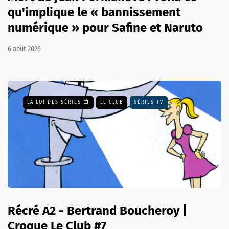
qu'implique le « bannissement
numérique » pour Safine et Naruto
6 août 2026
LA LOI DES SÉRIES 📺
LE CLUB
SÉRIES TV
Récré A2 - Bertrand Boucheroy |
Croque Le Club #7