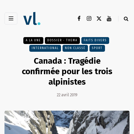
A LA UNE
DOSSIER - THEMA
FAITS DIVERS
INTERNATIONAL
NON CLASSÉ
SPORT
Canada : Tragédie
confirmée pour les trois
alpinistes
22 avril 2019