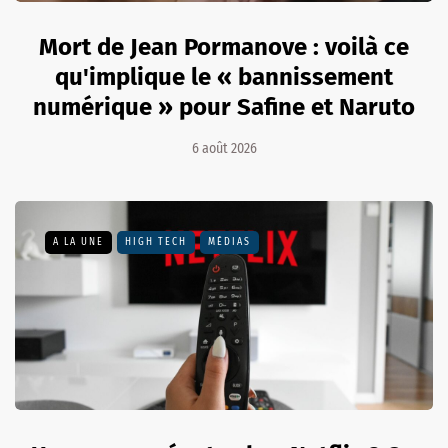
Mort de Jean Pormanove : voilà ce
qu'implique le « bannissement
numérique » pour Safine et Naruto
6 août 2026
A LA UNE
HIGH TECH
MÉDIAS