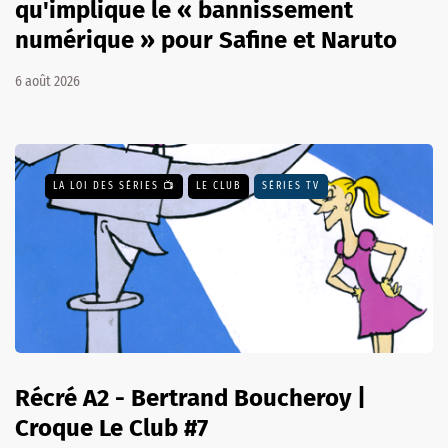
qu'implique le « bannissement
numérique » pour Safine et Naruto
6 août 2026
LA LOI DES SÉRIES 📺
LE CLUB
SÉRIES TV
Récré A2 - Bertrand Boucheroy |
Croque Le Club #7