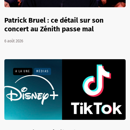
Patrick Bruel : ce détail sur son
concert au Zénith passe mal
6 août 2026
A LA UNE
MÉDIAS