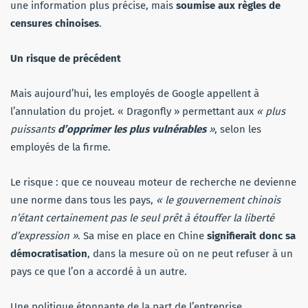
une information plus précise, mais
soumise aux règles de
censures chinoises
.
Un risque de précédent
Mais aujourd’hui, les employés de Google appellent à
l’annulation du projet. « Dragonfly » permettant aux
« plus
puissants
d’opprimer les plus vulnérables
»
, selon les
employés de la firme.
Le risque : que ce nouveau moteur de recherche ne devienne
une norme dans tous les pays,
« le gouvernement chinois
n’étant certainement pas le seul prêt à étouffer la liberté
d’expression »
. Sa mise en place en Chine
signifierait donc sa
démocratisation
, dans la mesure où on ne peut refuser à un
pays ce que l’on a accordé à un autre.
Une politique étonnante de la part de l’entreprise