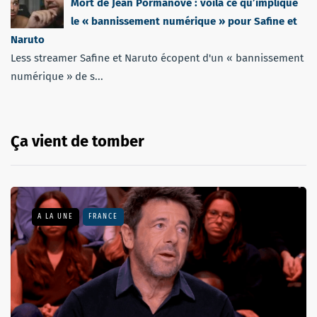
Mort de Jean Pormanove : voilà ce qu’implique
le « bannissement numérique » pour Safine et
Naruto
Less streamer Safine et Naruto écopent d'un « bannissement
numérique » de s...
Ça vient de tomber
A LA UNE
FRANCE