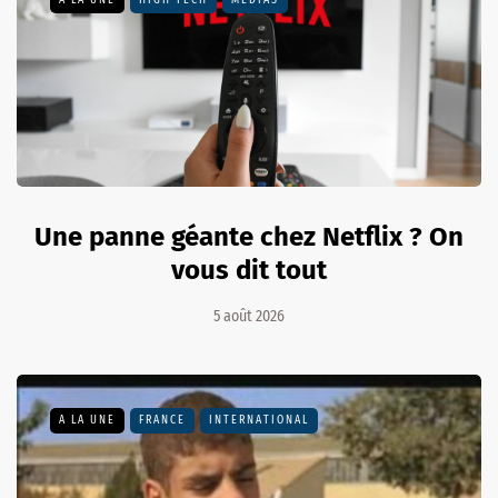
A LA UNE
HIGH TECH
MÉDIAS
Une panne géante chez Netflix ? On
vous dit tout
5 août 2026
A LA UNE
FRANCE
INTERNATIONAL