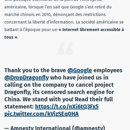
américaine, lorsque l’on sait que Google s’est retiré du
marché chinois en 2010, dénonçant des restrictions
concernant la liberté d’information. La société américaine se
battant à l’époque pour un
« Internet librement accessible à
tous »
.
Thank you to the brave
@Google
employees
@DropDragonfly
who have joined us in
calling on the company to cancel project
Dragonfly, its censored search engine for
China. We stand with you! Read their full
statement:
https://t.co/nXi6tQ3Fx5
pic.twitter.com/kVjzSEq0HA
— Amnesty International (@amnesty)