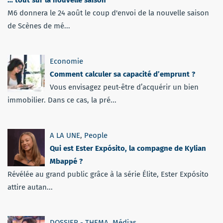
… tout sur la nouvelle saison
M6 donnera le 24 août le coup d'envoi de la nouvelle saison
de Scènes de mé...
Economie
Comment calculer sa capacité d’emprunt ?
Vous envisagez peut-être d’acquérir un bien
immobilier. Dans ce cas, la pré...
A LA UNE
,
People
Qui est Ester Expósito, la compagne de Kylian
Mbappé ?
Révélée au grand public grâce à la série Élite, Ester Expósito
attire autan...
DOSSIER - THEMA
,
Médias