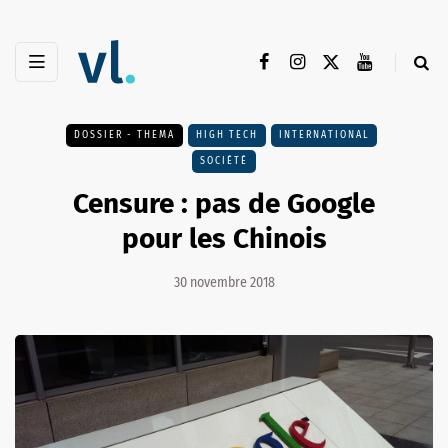
DOSSIER - THEMA
HIGH TECH
INTERNATIONAL
SOCIÉTÉ
Censure : pas de Google
pour les Chinois
30 novembre 2018