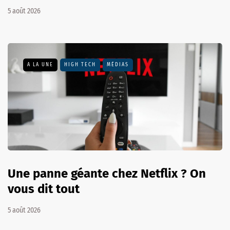
5 août 2026
A LA UNE
HIGH TECH
MÉDIAS
Une panne géante chez Netflix ? On
vous dit tout
5 août 2026