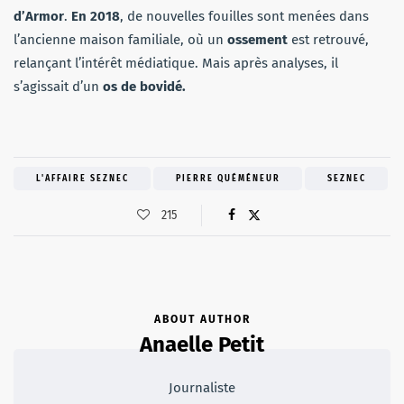
d’Armor
.
En 2018
, de nouvelles fouilles sont menées dans
l’ancienne maison familiale, où un
ossement
est retrouvé,
relançant l’intérêt médiatique. Mais après analyses, il
s’agissait d’un
os de bovidé.
L'AFFAIRE SEZNEC
PIERRE QUÉMÉNEUR
SEZNEC
215
ABOUT AUTHOR
Anaelle Petit
Journaliste