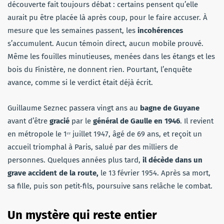
découverte fait toujours débat : certains pensent qu’elle
aurait pu être placée là après coup, pour le faire accuser. À
mesure que les semaines passent, les
incohérences
s’accumulent. Aucun témoin direct, aucun mobile prouvé.
Même les fouilles minutieuses, menées dans les étangs et les
bois du Finistère, ne donnent rien. Pourtant, l’enquête
avance, comme si le verdict était déjà écrit.
Guillaume Seznec passera vingt ans au
bagne de Guyane
avant d’être
gracié
par le
général de Gaulle en 1946
. Il revient
en métropole le 1ᵉʳ juillet 1947, âgé de 69 ans, et reçoit un
accueil triomphal à Paris, salué par des milliers de
personnes. Quelques années plus tard,
il décède dans un
grave accident de la route,
le 13 février 1954. Après sa mort,
sa fille, puis son petit-fils, poursuive sans relâche le combat.
Un mystère qui reste entier