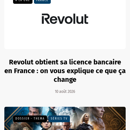
A LA UNE
FRANCE
Revolut obtient sa licence bancaire
en France : on vous explique ce que ça
change
10 août 2026
DOSSIER - THEMA
SÉRIES TV