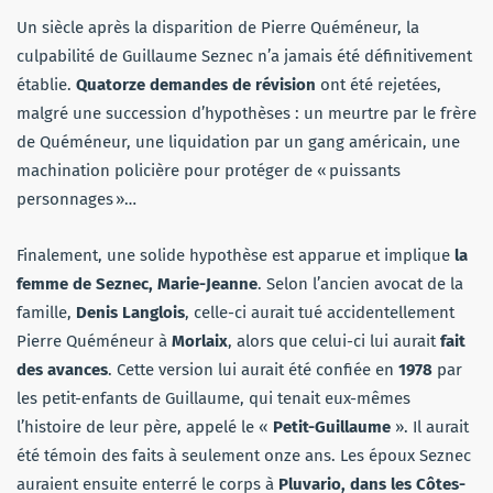
Un siècle après la disparition de Pierre Quéméneur, la
culpabilité de Guillaume Seznec n’a jamais été définitivement
établie.
Quatorze demandes de révision
ont été rejetées,
malgré une succession d’hypothèses : un meurtre par le frère
de Quéméneur, une liquidation par un gang américain, une
machination policière pour protéger de « puissants
personnages »…
Finalement, une solide hypothèse est apparue et implique
la
femme de Seznec, Marie-Jeanne
. Selon l’ancien avocat de la
famille,
Denis Langlois
, celle-ci aurait tué accidentellement
Pierre Quéméneur à
Morlaix
, alors que celui-ci lui aurait
fait
des avances
. Cette version lui aurait été confiée en
1978
par
les petit-enfants de Guillaume, qui tenait eux-mêmes
l’histoire de leur père, appelé le «
Petit-Guillaume
». Il aurait
été témoin des faits à seulement onze ans. Les époux Seznec
auraient ensuite enterré le corps à
Pluvario, dans les Côtes-