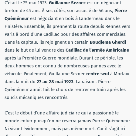
C’était le 25 mai 1923.
Guillaume Seznec
est un négociant
breton de 45 ans. À ses côtés, son associé de 46 ans,
Pierre
Quéméneur
est négociant en bois à Landerneau dans le
Finistère. Ensemble, ils prennent la route depuis Rennes vers
Paris à bord d’une Cadillac pour des affaires commerciales.
Dans la capitale, ils rejoignent un certain
Boudjema Gherdi
dans le but de lui vendre des
Cadillac de l’armée Américaine
après la Première Guerre mondiale. Durant ce périple, les
deux hommes ont connu de nombreuses pannes avec le
véhicule. Finalement, Guillaume Seznec
rentre seul
à Morlaix
dans la nuit du
27 au 28 mai 1923
. La raison : Pierre
Quéméneur aurait fait le choix de rentrer en train après les
soucis mécaniques rencontrés.
C’est le début d’une affaire judiciaire qui a passionné le
monde entier puisqu’on ne reverra jamais Pierre Quéméneur.
Ni vivant évidemment, mais pas même mort. Car il s’agit ici