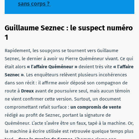
sans corps ?
Guillaume Seznec : le suspect numéro
1
Rapidement, les soupçons se tournent vers Guillaume
Seznec, le dernier à avoir vu Pierre Quéméneur vivant. Ce qui
était alors
« l’affaire Quéméneur »
devient très vite
« l’affaire
Seznec »
. Les enquêteurs relèvent plusieurs incohérences
dans son récit : il affirme avoir déposé son compagnon de
route à
Dreux
avant de poursuivre seul, mais aucun témoin
ne vient confirmer cette version. Surtout, un document
compromettant refait surface :
un compromis de vente
rédigé au profit de Seznec, portant la signature de
Quéméneur. L’acte s’avère être un faux, tapé à la machine. Or,
la machine à écrire utilisée est retrouvée quelque temps plus