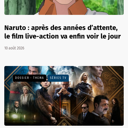
Naruto : après des années d’attente,
le film live-action va enfin voir le jour
10 août 2026
DOSSIER - THEMA
SÉRIES TV