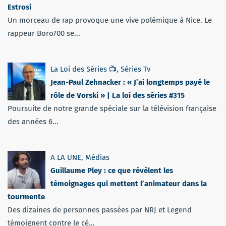
Estrosi
Un morceau de rap provoque une vive polémique à Nice. Le
rappeur Boro700 se...
La Loi des Séries 📺
,
Séries Tv
Jean-Paul Zehnacker : « J’ai longtemps payé le
rôle de Vorski » | La loi des séries #315
Poursuite de notre grande spéciale sur la télévision française
des années 6...
A LA UNE
,
Médias
Guillaume Pley : ce que révèlent les
témoignages qui mettent l’animateur dans la
tourmente
Des dizaines de personnes passées par NRJ et Legend
témoignent contre le cé...