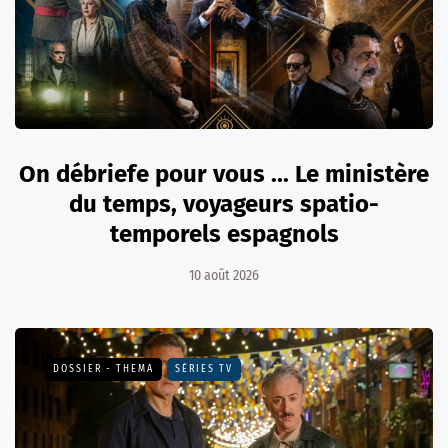
On débriefe pour vous ... Le ministère
du temps, voyageurs spatio-
temporels espagnols
10 août 2026
DOSSIER - THEMA
SÉRIES TV