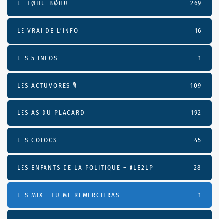
LE TØHU-BØHU
269
LE VRAI DE L’INFO
16
LES 5 INFOS
1
LES ACTUVORES 🎙
109
LES AS DU PLACARD
192
LES COLOCS
45
LES ENFANTS DE LA POLITIQUE – #LE2LP
28
LES MIX - TU ME REMERCIERAS
1