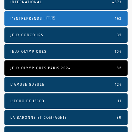
INTERNATIONAL
4873
J'ENTREPRENDS ! 🇫🇷
162
JEUX CONCOURS
35
JEUX OLYMPIQUES
104
JEUX OLYMPIQUES PARIS 2024
86
L'AMUSE GUEULE
124
L’ÉCHO DE L’ÉCO
11
LA BARONNE ET COMPAGNIE
30