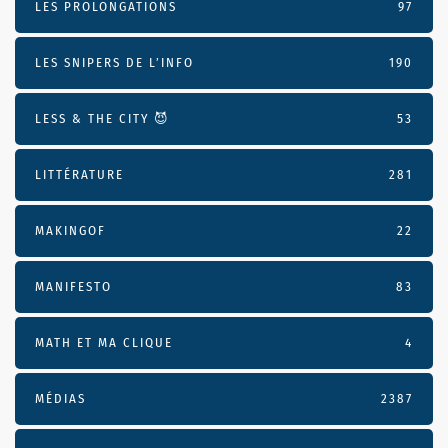
LES PROLONGATIONS
97
LES SNIPERS DE L’INFO
190
LESS & THE CITY 😈
53
LITTÉRATURE
281
MAKINGOF
22
MANIFESTO
83
MATH ET MA CLIQUE
4
MÉDIAS
2387