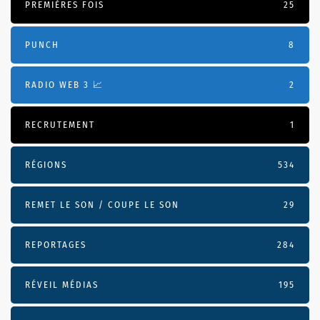
PREMIÈRES FOIS
25
PUNCH
8
RADIO WEB 3 📈
2
RECRUTEMENT
1
RÉGIONS
534
REMET LE SON / COUPE LE SON
29
REPORTAGES
284
RÉVEIL MÉDIAS
195