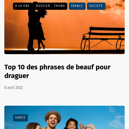
A LA UNE
DOSSIER - THEMA
FRANCE
SOCIÉTÉ
Top 10 des phrases de beauf pour
draguer
8 avril 2022
SANTÉ