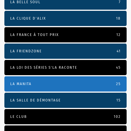
LA BELLE SOUL
7
LA CLIQUE D'ALIX
18
LA FRANCE À TOUT PRIX
12
LA FRIENDZONE
41
LA LOI DES SÉRIES S'LA RACONTE
45
LA MANITA
25
LA SALLE DE DÉMONTAGE
15
LE CLUB
102