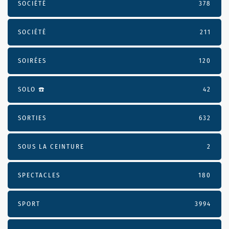
SOCIÉTÉ
378
SOCIÉTÉ
211
SOIRÉES
120
SOLO ☎️
42
SORTIES
632
SOUS LA CEINTURE
2
SPECTACLES
180
SPORT
3994