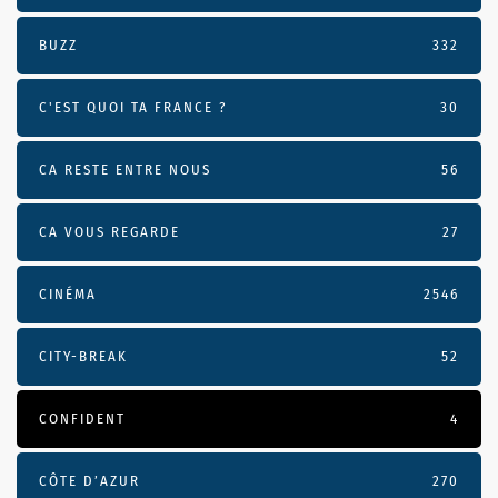
BUZZ
332
C'EST QUOI TA FRANCE ?
30
CA RESTE ENTRE NOUS
56
CA VOUS REGARDE
27
CINÉMA
2546
CITY-BREAK
52
CONFIDENT
4
CÔTE D’AZUR
270