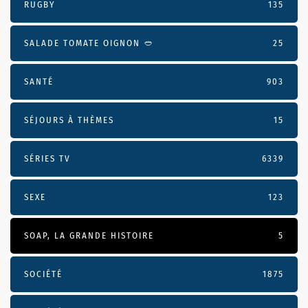
RUGBY
135
SALADE TOMATE OIGNON 🥙
25
SANTÉ
903
SÉJOURS À THÈMES
15
SÉRIES TV
6339
SEXE
123
SOAP, LA GRANDE HISTOIRE
5
SOCIÉTÉ
1875