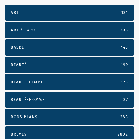
ART
131
ART / EXPO
203
BASKET
143
BEAUTÉ
199
BEAUTÉ-FEMME
123
BEAUTÉ-HOMME
37
BONS PLANS
283
BRÈVES
2802