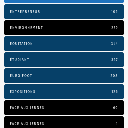
ENTREPRENEUR
105
ENVIRONNEMENT
279
EQUITATION
344
ÉTUDIANT
357
EURO FOOT
208
EXPOSITIONS
126
FACE AUX JEUNES
60
FACE AUX JEUNES
1