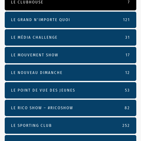
LE CLUBHOUSE
7
LE GRAND N’IMPORTE QUOI
121
LE MÉDIA CHALLENGE
31
LE MOUVEMENT SHOW
17
LE NOUVEAU DIMANCHE
12
LE POINT DE VUE DES JEUNES
53
LE RICO SHOW – #RICOSHOW
82
LE SPORTING CLUB
252