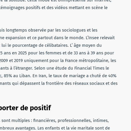
témoignages positifs et des vidéos mettant en scène le
uis longtemps observée par les sociologues et les
ne expansion et ce partout dans le monde. L’Insee relevait
 lui le pourcentage de célibataires. L’ âge moyen du
,5 ans en 2025 pour les femmes et de 33 ans à 39 ans pour
009 et 2019 uniquement pour la France métropolitaine, les
eants à l’étranger. Selon une étude du Financial Times le
c, 85% au Liban. En Iran, le taux de mariage a chuté de 40%
nnants qui dépassent la frontière des réseaux sociaux et des
orter de positif
sont multiples : financières, professionnelles, intimes,
mbreux avantages. Les enfants et la vie maritale sont de