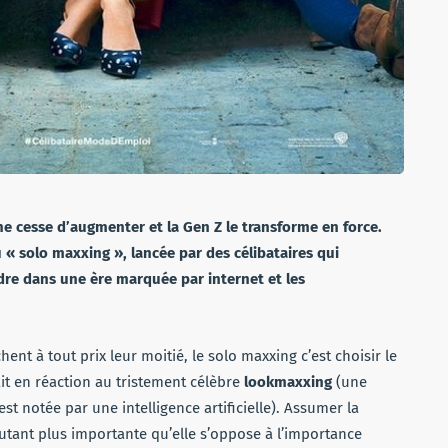
 ne cesse d’augmenter et la Gen Z
le transforme en force.
 « solo maxxing », lancée par des célibataires qui
ndre dans une ère marquée par internet et les
ent à tout prix leur moitié, le solo maxxing c’est choisir le
ait en réaction au tristement célèbre
lookmaxxing
(une
st notée par une intelligence artificielle). Assumer la
utant plus importante qu’elle s’oppose à l’importance