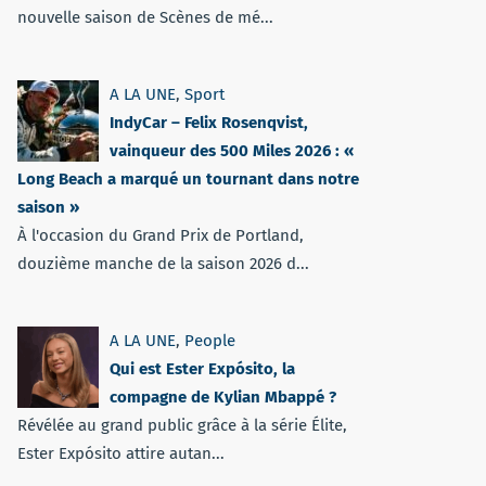
nouvelle saison de Scènes de mé...
A LA UNE
,
Sport
IndyCar – Felix Rosenqvist,
vainqueur des 500 Miles 2026 : «
Long Beach a marqué un tournant dans notre
saison »
À l'occasion du Grand Prix de Portland,
douzième manche de la saison 2026 d...
A LA UNE
,
People
Qui est Ester Expósito, la
compagne de Kylian Mbappé ?
Révélée au grand public grâce à la série Élite,
Ester Expósito attire autan...