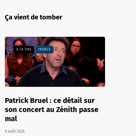
Ça vient de tomber
A LA UNE
FRANCE
Patrick Bruel : ce détail sur
son concert au Zénith passe
mal
6 août 2026