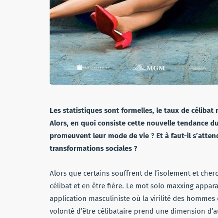
Les statistiques sont formelles, le taux de célibat
Alors, en quoi consiste cette nouvelle tendance du
promeuvent leur mode de vie ? Et à faut-il s’atte
transformations sociales ?
Alors que certains souffrent de l’isolement et cherch
célibat et en être fière. Le mot solo maxxing appar
application masculiniste où la virilité des hommes e
volonté d’être célibataire prend une dimension d’a