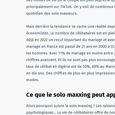
principalement sur TikTok. On y voit de nombreux 
quotidien des solo maxxeurs.
Mais derrière la tendance se cache une réalité dep
économistes. Le nombre de célibataires est en plei
déjà en 2022 un recul important du mariage et avec
mariage en France est passé de 31 ans en 2000 à 37
les hommes. Avec 11% de mariage en moins entre 2
chiffres avancent. Et ils ne sont pas plus encourag
taux de célibat en Algérie est de 50%, 60% au Maro
en dix ans. Des chiffres de plus en plus impressio
modes.
Ce que le solo maxxing peut app
Alors pourquoi suivre le solo maxxing ? Les raisons 
psychologiques… La vie de célibataires offre de no