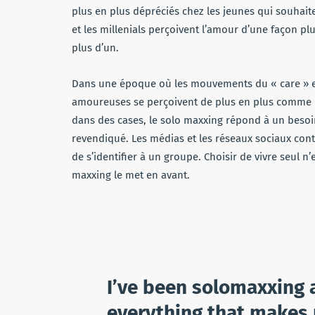
plus en plus dépréciés chez les jeunes qui souhaiten
et les millenials perçoivent l’amour d’une façon p
plus d’un.
Dans une époque où les mouvements du « care » e
amoureuses se perçoivent de plus en plus comme u
dans des cases, le solo maxxing répond à un besoin
revendiqué. Les médias et les réseaux sociaux co
de s’identifier à un groupe. Choisir de vivre seul n
maxxing le met en avant.
I’ve been solomaxxing 
everything that makes