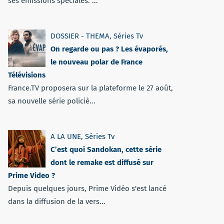
ses émissions spéciales. ...
DOSSIER - THEMA
,
Séries Tv
On regarde ou pas ? Les évaporés,
le nouveau polar de France
Télévisions
France.TV proposera sur la plateforme le 27 août,
sa nouvelle série policiè...
A LA UNE
,
Séries Tv
C’est quoi Sandokan, cette série
dont le remake est diffusé sur
Prime Video ?
Depuis quelques jours, Prime Vidéo s'est lancé
dans la diffusion de la vers...