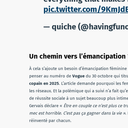
pic.twitter.com/9KmJ
— quiche (@havingfuno
Un chemin vers l’émancipation 
À cela s’ajoute un besoin d’émancipation féminine qu
penser au numéro de
Vogue
du 30 octobre qui titr
copain en 2025
. L’article demande pourquoi les f
les réseaux. Et la polémique qui a suivi n’a fait q
de réussite sociale à un sujet beaucoup plus inti
Gervais déclare «
Être en couple ce n’est plus ce tr
mec est horrible. C’est pas ça gagner dans la vie »
.
réinventé par chacun.