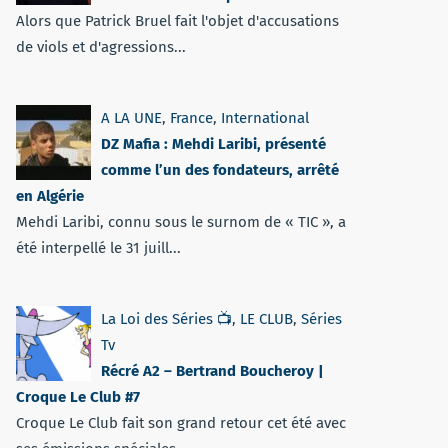
Alors que Patrick Bruel fait l'objet d'accusations
de viols et d'agressions...
A LA UNE
,
France
,
International
DZ Mafia : Mehdi Laribi, présenté
comme l’un des fondateurs, arrêté
en Algérie
Mehdi Laribi, connu sous le surnom de « TIC », a
été interpellé le 31 juill...
La Loi des Séries 📺
,
LE CLUB
,
Séries
Tv
Récré A2 – Bertrand Boucheroy |
Croque Le Club #7
Croque Le Club fait son grand retour cet été avec