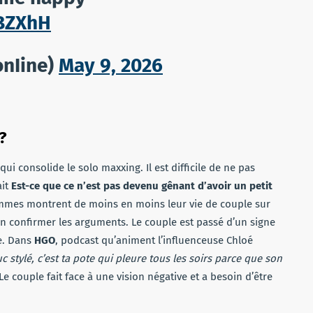
dBZXhH
nIine)
May 9, 2026
?
i consolide le solo maxxing. Il est difficile de ne pas
ait
Est-ce que ce n’est pas devenu gênant d’avoir un petit
emmes montrent de moins en moins leur vie de couple sur
u’en confirmer les arguments. Le couple est passé d’un signe
me. Dans
HGO
, podcast qu’animent l’influenceuse Chloé
uc stylé, c’est ta pote qui pleure tous les soirs parce que son
 Le couple fait face à une vision négative et a besoin d’être