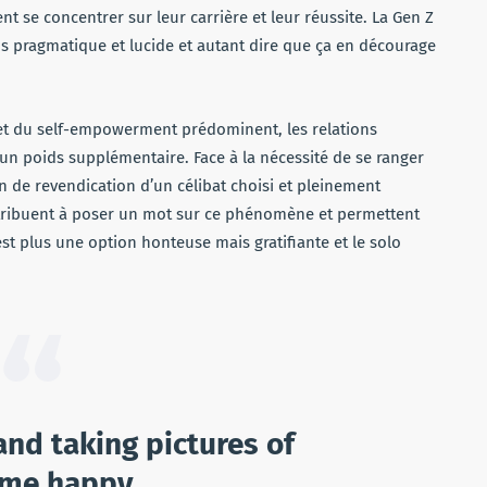
t se concentrer sur leur carrière et leur réussite. La Gen Z
lus pragmatique et lucide et autant dire que ça en décourage
t du self-empowerment prédominent, les relations
n poids supplémentaire. Face à la nécessité de se ranger
 de revendication d’un célibat choisi et pleinement
ntribuent à poser un mot sur ce phénomène et permettent
’est plus une option honteuse mais gratifiante et le solo
and taking pictures of
 me happy