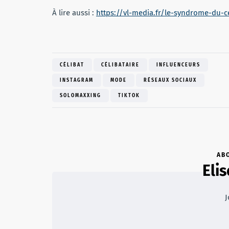
À lire aussi :
https://vl-media.fr/le-syndrome-du-
CÉLIBAT
CÉLIBATAIRE
INFLUENCEURS
INSTAGRAM
MODE
RÉSEAUX SOCIAUX
SOLOMAXXING
TIKTOK
AB
Eli
J