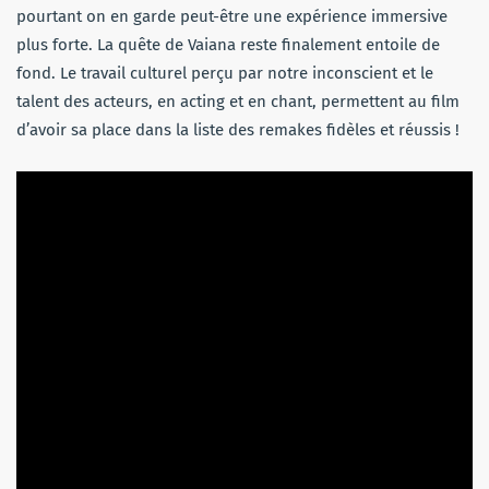
pourtant on en garde peut-être une expérience immersive
plus forte. La quête de Vaiana reste finalement entoile de
fond. Le travail culturel perçu par notre inconscient et le
talent des acteurs, en acting et en chant, permettent au film
d’avoir sa place dans la liste des remakes fidèles et réussis !