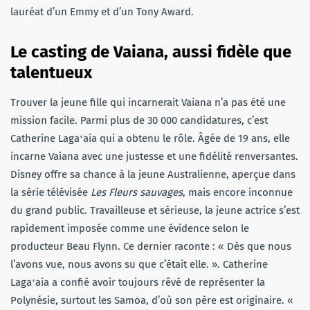
lauréat d’un Emmy et d’un Tony Award.
Le casting de Vaiana, aussi fidèle que
talentueux
Trouver la jeune fille qui incarnerait Vaiana n’a pas été une
mission facile. Parmi plus de 30 000 candidatures, c’est
Catherine Lagaʻaia qui a obtenu le rôle. Âgée de 19 ans, elle
incarne Vaiana avec une justesse et une fidélité renversantes.
Disney offre sa chance à la jeune Australienne, aperçue dans
la série télévisée
Les Fleurs sauvages
, mais encore inconnue
du grand public. Travailleuse et sérieuse, la jeune actrice s’est
rapidement imposée comme une évidence selon le
producteur Beau Flynn. Ce dernier raconte : « Dès que nous
l’avons vue, nous avons su que c’était elle. ». Catherine
Lagaʻaia a confié avoir toujours rêvé de représenter la
Polynésie, surtout les Samoa, d’où son père est originaire. «