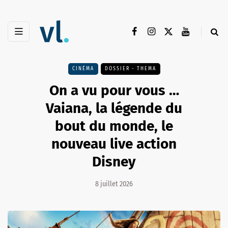
CINÉMA
DOSSIER - THEMA
On a vu pour vous …
Vaiana, la légende du
bout du monde, le
nouveau live action
Disney
8 juillet 2026